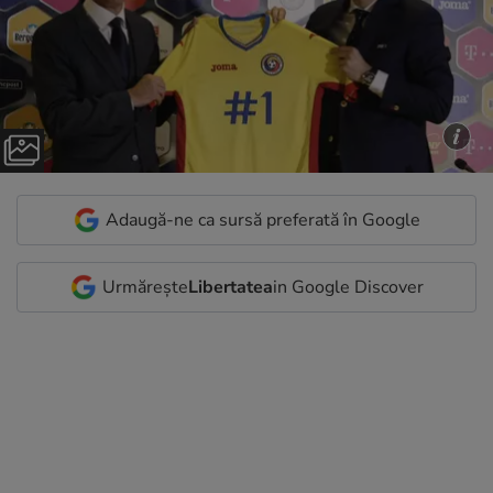
Adaugă-ne ca sursă preferată în Google
Urmărește
Libertatea
in Google Discover