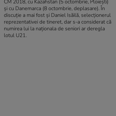
CM 2018, cu Kazahstan (5 octombrie, Ploiești)
și cu Danemarca (8 octombrie, deplasare). În
discuție a mai fost și Daniel Isăilă, selecționerul
reprezentativei de tineret, dar s-a considerat că
numirea lui la naționala de seniori ar deregla
lotul U21.