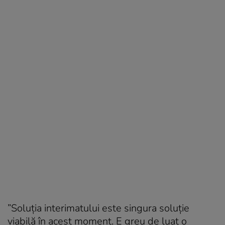
”Soluția interimatului este singura soluție
viabilă în acest moment. E greu de luat o