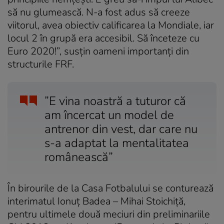
să nu glumească. N-a fost adus să creeze
viitorul, avea obiectiv calificarea la Mondiale, iar
locul 2 în grupă era accesibil. Să înceteze cu
Euro 2020!”, susțin oameni importanți din
structurile FRF.
”E vina noastră a tuturor că
am încercat un model de
antrenor din vest, dar care nu
s-a adaptat la mentalitatea
românească”
În birourile de la Casa Fotbalului se conturează
interimatul Ionuț Badea – Mihai Stoichiță,
pentru ultimele două meciuri din preliminariile