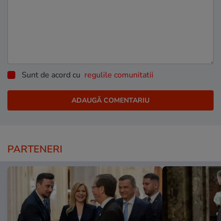
Sunt de acord cu
regulile comunitatii
PARTENERI