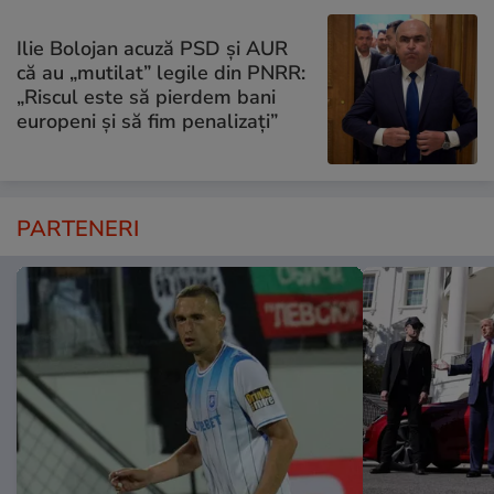
Ilie Bolojan acuză PSD și AUR
că au „mutilat” legile din PNRR:
„Riscul este să pierdem bani
europeni și să fim penalizați”
PARTENERI