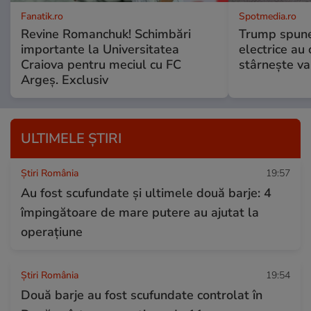
Fanatik.ro
Spotmedia.ro
Revine Romanchuk! Schimbări
Trump spune 
importante la Universitatea
electrice au 
Craiova pentru meciul cu FC
stârnește val
Argeş. Exclusiv
ULTIMELE ȘTIRI
Știri România
19:57
Au fost scufundate și ultimele două barje: 4
împingătoare de mare putere au ajutat la
operațiune
Știri România
19:54
Două barje au fost scufundate controlat în