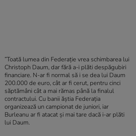
”Toată lumea din Federație vrea schimbarea lui
Christoph Daum, dar fără a-i plăti despăgubiri
financiare. N-ar fi normal să i se dea lui Daum
200.000 de euro, cât ar fi cerut, pentru cinci
săptămâni cât a mai rămas până la finalul
contractului. Cu banii ăștia Federația
organizează un campionat de juniori, iar
Burleanu ar fi atacat și mai tare dacă i-ar plăti
lui Daum.