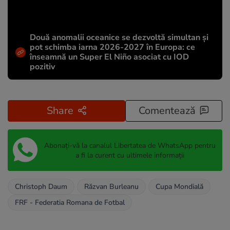
Două anomalii oceanice se dezvoltă simultan și
pot schimba iarna 2026-2027 în Europa: ce
înseamnă un Super El Niño asociat cu IOD
pozitiv
Share
Comentează
Abonați-vă la canalul Libertatea de WhatsApp pentru
a fi la curent cu ultimele informații
Christoph Daum
Răzvan Burleanu
Cupa Mondială
FRF - Federatia Romana de Fotbal