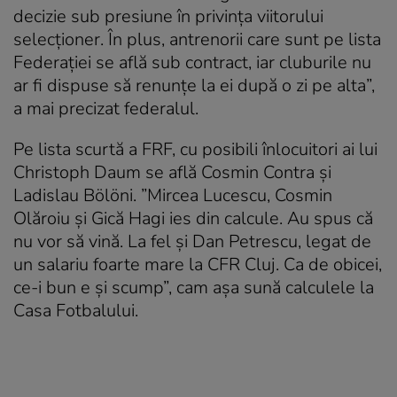
decizie sub presiune în privința viitorului
selecționer. În plus, antrenorii care sunt pe lista
Federației se află sub contract, iar cluburile nu
ar fi dispuse să renunțe la ei după o zi pe alta”,
a mai precizat federalul.
Pe lista scurtă a FRF, cu posibili înlocuitori ai lui
Christoph Daum se află Cosmin Contra și
Ladislau Bölöni. ”Mircea Lucescu, Cosmin
Olăroiu și Gică Hagi ies din calcule. Au spus că
nu vor să vină. La fel și Dan Petrescu, legat de
un salariu foarte mare la CFR Cluj. Ca de obicei,
ce-i bun e și scump”, cam așa sună calculele la
Casa Fotbalului.