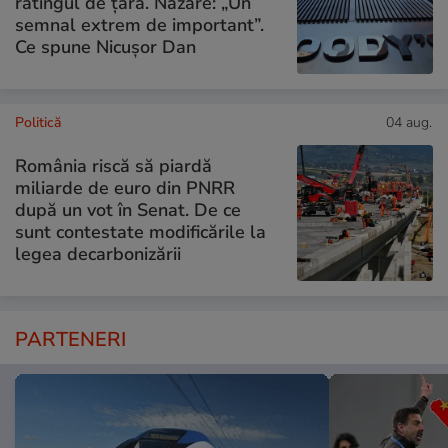
ratingul de țară. Nazare: „Un
semnal extrem de important”.
Ce spune Nicușor Dan
Politică
04 aug.
România riscă să piardă
miliarde de euro din PNRR
după un vot în Senat. De ce
sunt contestate modificările la
legea decarbonizării
PARTENERI