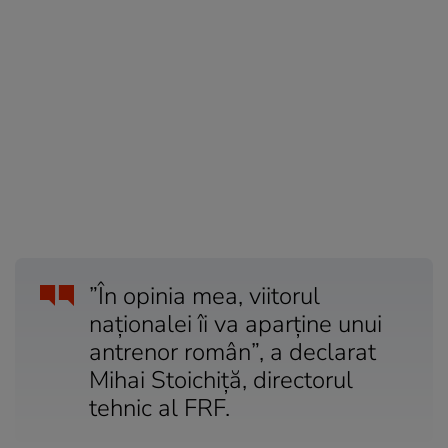
”În opinia mea, viitorul
naționalei îi va aparține unui
antrenor român”, a declarat
Mihai Stoichiță, directorul
tehnic al FRF.