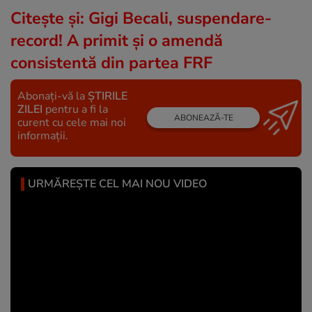
Citește și:
Gigi Becali, suspendare-
record! A primit şi o amendă
consistentă din partea FRF
Abonați-vă la
ȘTIRILE
ZILEI
pentru a fi la
ABONEAZĂ-TE
curent cu cele mai noi
informații.
URMĂREȘTE CEL MAI NOU VIDEO