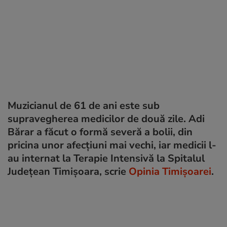
Muzicianul de 61 de ani este sub
supravegherea medicilor de două zile. Adi
Bărar a făcut o formă severă a bolii, din
pricina unor afecțiuni mai vechi, iar medicii l-
au internat la Terapie Intensivă la Spitalul
Județean Timișoara, scrie
Opinia Timișoarei
.