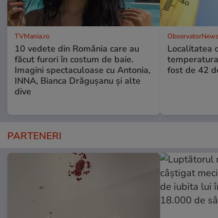
TVMania.ro
ObservatorNews
10 vedete din România care au
Localitatea
făcut furori în costum de baie.
temperatura 
Imagini spectaculoase cu Antonia,
fost de 42 
INNA, Bianca Drăgușanu și alte
dive
PARTENERI