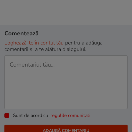
Comentează
Loghează-te în contul tău
pentru a adăuga
comentarii și a te alătura dialogului.
Sunt de acord cu
regulile comunitatii