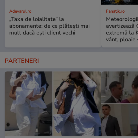
Adevarul.ro
Fanatik.ro
„Taxa de loialitate” la
Meteorologi
abonamente: de ce plătești mai
avertizează 
mult dacă ești client vechi
extremă la K
vânt, ploaie
PARTENERI