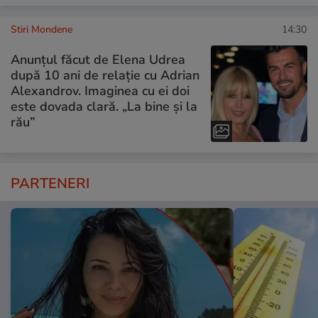
Stiri Mondene
14:30
Anunțul făcut de Elena Udrea
după 10 ani de relație cu Adrian
Alexandrov. Imaginea cu ei doi
este dovada clară. „La bine și la
rău”
PARTENERI