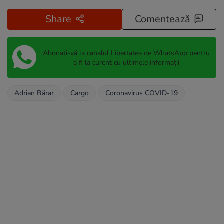
Share
Comentează
Abonați-vă la canalul Libertatea de WhatsApp pentru
a fi la curent cu ultimele informații
Adrian Bărar
Cargo
Coronavirus COVID-19