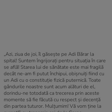
„Azi, ziua de joi, îl găsește pe Adi Bărar la
spital! Suntem îngrijorați pentru situația în care
se află! Starea lui de sănătate este mai fragilă
decât ne-am fi putut închipui, obișnuiți fiind cu
un Adi cu o constituție fizică puternică. Toate
gândurile noastre sunt acum alături de el,
dorindu-ne totodată ca trecerea prin aceste
momente să fie făcută cu respect și decență
din partea tuturor. Mulțumim! Vă vom ține la