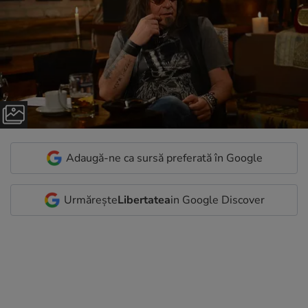
Adaugă-ne ca sursă preferată în Google
Urmărește
Libertatea
in Google Discover