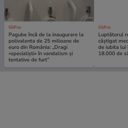
GSP.ro
GSP.ro
Pagube încă de la inaugurare la
Luptătorul 
polivalenta de 25 milioane de
câștigat meci
euro din România: „Dragi
de iubita lui
«specialiști» în vandalism și
18.000 de s
tentative de furt”