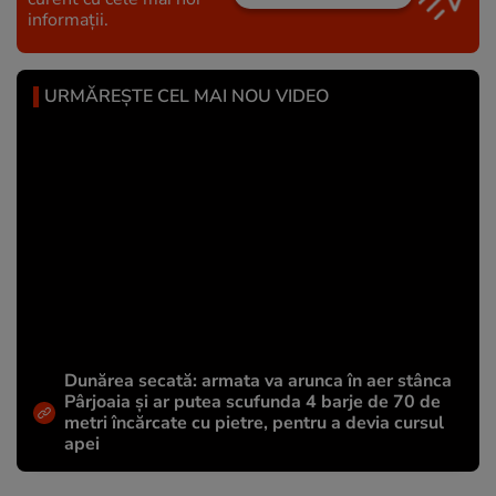
informații.
URMĂREȘTE CEL MAI NOU VIDEO
Dunărea secată: armata va arunca în aer stânca
Pârjoaia și ar putea scufunda 4 barje de 70 de
metri încărcate cu pietre, pentru a devia cursul
apei