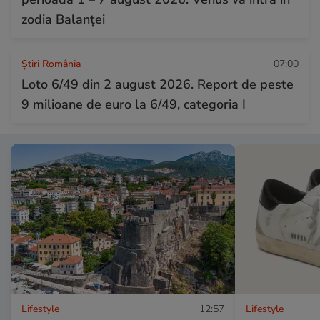
zodia Balanței
Știri România
07:00
Loto 6/49 din 2 august 2026. Report de peste
9 milioane de euro la 6/49, categoria I
Lifestyle
12:57
Lifestyle