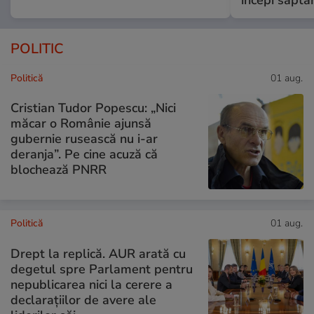
POLITIC
Politică
01 aug.
Cristian Tudor Popescu: „Nici
măcar o Românie ajunsă
gubernie rusească nu i-ar
deranja”. Pe cine acuză că
blochează PNRR
Politică
01 aug.
Drept la replică. AUR arată cu
degetul spre Parlament pentru
nepublicarea nici la cerere a
declarațiilor de avere ale