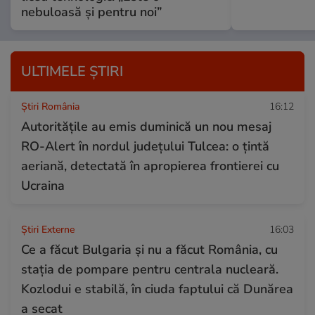
nebuloasă și pentru noi”
ULTIMELE ȘTIRI
Știri România
16:12
Autoritățile au emis duminică un nou mesaj
RO-Alert în nordul județului Tulcea: o ţintă
aeriană, detectată în apropierea frontierei cu
Ucraina
Știri Externe
16:03
Ce a făcut Bulgaria și nu a făcut România, cu
stația de pompare pentru centrala nucleară.
Kozlodui e stabilă, în ciuda faptului că Dunărea
a secat