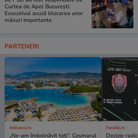
Curtea de Apel București.
Executivul acuză blocarea unor
măsuri importante
PARTENERI
Adevarul.ro
Fanatik.ro
„Ne-am îmbolnăvit toți”. Coșmarul
Decizie radi