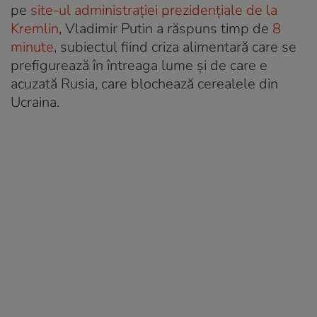
pe
site-ul administrației prezidențiale de la
Kremlin
, Vladimir Putin a răspuns timp de
8
minute
, subiectul fiind criza alimentară care se
prefigurează în întreaga lume și de care e
acuzată Rusia, care blochează cerealele din
Ucraina.