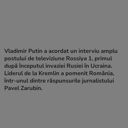
Vladimir Putin a acordat un interviu amplu
postului de televiziune Rossiya 1, primul
după începutul invaziei Rusiei în Ucraina.
Liderul de la Kremlin a pomenit România,
într-unul dintre răspunsurile jurnalistului
Pavel Zarubin.