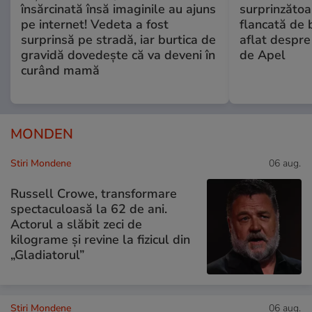
însărcinată însă imaginile au ajuns
surprinzătoar
pe internet! Vedeta a fost
flancată de 
surprinsă pe stradă, iar burtica de
aflat despre
gravidă dovedește că va deveni în
de Apel
curând mamă
MONDEN
Stiri Mondene
06 aug.
Russell Crowe, transformare
spectaculoasă la 62 de ani.
Actorul a slăbit zeci de
kilograme și revine la fizicul din
„Gladiatorul”
Stiri Mondene
06 aug.