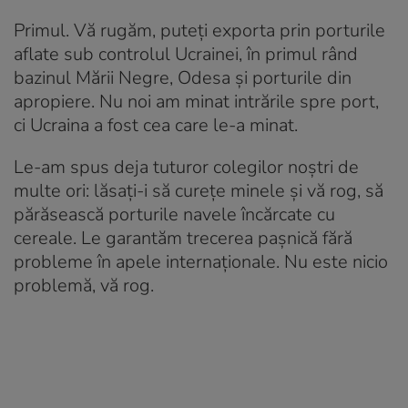
Primul. Vă rugăm, puteți exporta prin porturile
aflate sub controlul Ucrainei, în primul rând
bazinul Mării Negre, Odesa și porturile din
apropiere. Nu noi am minat intrările spre port,
ci Ucraina a fost cea care le-a minat.
Le-am spus deja tuturor colegilor noștri de
multe ori: lăsați-i să curețe minele și vă rog, să
părăsească porturile navele încărcate cu
cereale. Le garantăm trecerea pașnică fără
probleme în apele internaționale. Nu este nicio
problemă, vă rog.