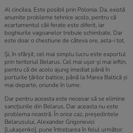
Al cincilea. Este posibil prin Polonia. Da, există
anumite probleme tehnice acolo, pentru că
ecartamentul căii ferate este diferit, iar
boghiurile vagoanelor trebuie schimbate. Dar
este doar o chestiune de câteva ore, asta-i tot.
Și, în sfârșit, cel mai simplu lucru este exportul
prin teritoriul Belarus. Cel mai ușor și mai ieftin,
pentru că de acolo ajung imediat până în
porturile țărilor baltice, până la Marea Baltică și
mai departe, oriunde în lume.
Dar pentru aceasta este necesar să se elimine
sancțiunile din Belarus. Dar aceasta nu este
problema noastră. În orice caz, președintele
Belarusului, Alexander Grigorievici
[Lukașenko], pune întrebarea în felul următor: