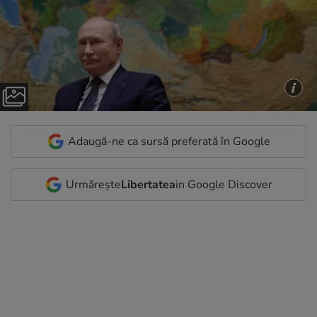
Adaugă-ne ca sursă preferată în Google
Urmărește
Libertatea
in Google Discover