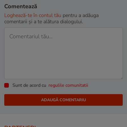
Comentează
Loghează-te în contul tău
pentru a adăuga
comentarii și a te alătura dialogului.
Sunt de acord cu
regulile comunitatii