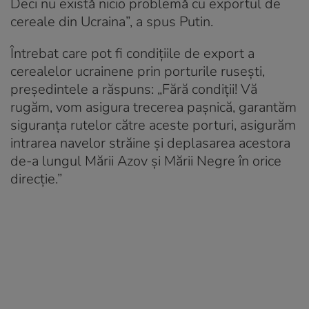
Deci nu există nicio problemă cu exportul de
cereale din Ucraina”, a spus Putin.
Întrebat care pot fi condițiile de export a
cerealelor ucrainene prin porturile rusești,
președintele a răspuns: „Fără condiții! Vă
rugăm, vom asigura trecerea pașnică, garantăm
siguranța rutelor către aceste porturi, asigurăm
intrarea navelor străine și deplasarea acestora
de-a lungul Mării Azov și Mării Negre în orice
direcție.”