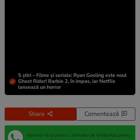
5 știri – Filme și seriale: Ryan Gosling este noul
Ghost Rider! Barbie 2, în impas, iar Netflix
lansează un horror
Share
Comentează
Abonați-vă la canalul Libertatea de WhatsApp pentru