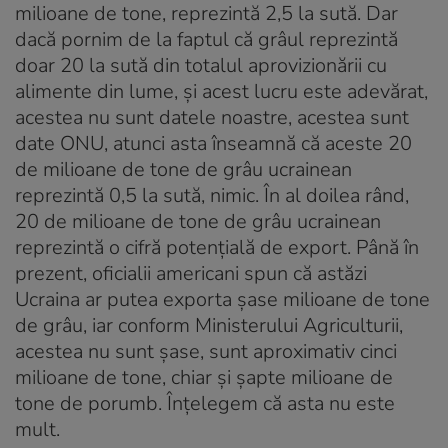
milioane de tone, reprezintă 2,5 la sută. Dar
dacă pornim de la faptul că grâul reprezintă
doar 20 la sută din totalul aprovizionării cu
alimente din lume, și acest lucru este adevărat,
acestea nu sunt datele noastre, acestea sunt
date ONU, atunci asta înseamnă că aceste 20
de milioane de tone de grâu ucrainean
reprezintă 0,5 la sută, nimic. În al doilea rând,
20 de milioane de tone de grâu ucrainean
reprezintă o cifră potențială de export. Până în
prezent, oficialii americani spun că astăzi
Ucraina ar putea exporta șase milioane de tone
de grâu, iar conform Ministerului Agriculturii,
acestea nu sunt șase, sunt aproximativ cinci
milioane de tone, chiar și șapte milioane de
tone de porumb. Înțelegem că asta nu este
mult.