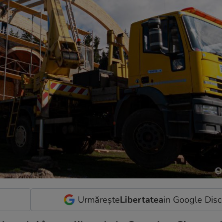
Urmărește
Libertatea
in Google Dis