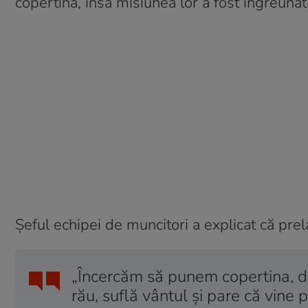
copertină, însă misiunea lor a fost îngreunat
Șeful echipei de muncitori a explicat că pre
„Încercăm să punem copertina, d
rău, suflă vântul şi pare că vin