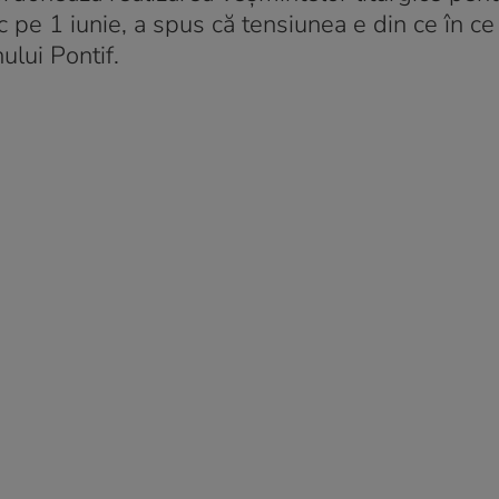
uc pe 1 iunie, a spus că tensiunea e din ce în c
ului Pontif.