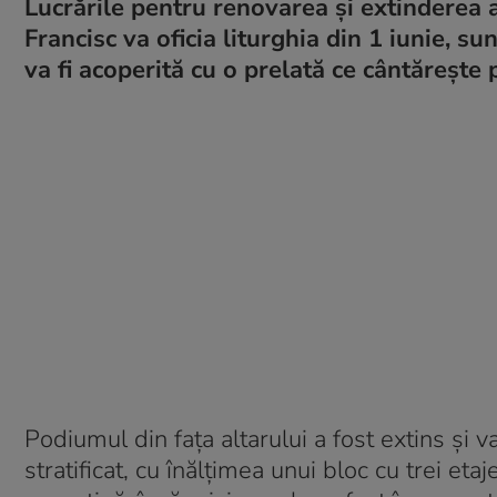
Lucrările pentru renovarea și extinderea a
Francisc va oficia liturghia din 1 iunie, s
va fi acoperită cu o prelată ce cântărește
Podiumul din faţa altarului a fost extins şi 
stratificat, cu înălţimea unui bloc cu trei etaj