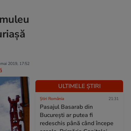
Șumuleu
uriașă
 mai 2019, 17:52
ă
ULTIMELE ȘTIRI
Știri România
21:31
Pasajul Basarab din
București ar putea fi
redeschis până când începe