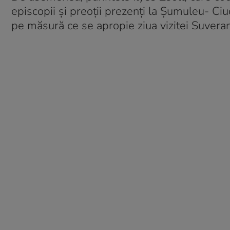
episcopii şi preoţii prezenţi la Şumuleu- Ci
pe măsură ce se apropie ziua vizitei Suveran