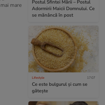
Postul Sfintei Mării – Postul
e mai mare
Adormirii Maicii Domnului. Ce
se mănâncă în post
Lifestyle
17:07
Ce este bulgurul și cum se
gătește