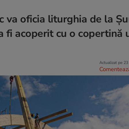
 va oficia liturghia de la 
 fi acoperit cu o copertină 
Actualizat pe 23
Comenteaz