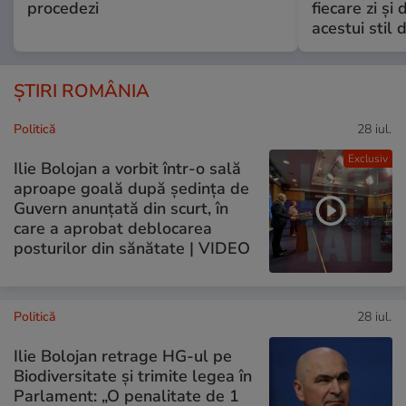
procedezi
fiecare zi și 
acestui stil 
ȘTIRI ROMÂNIA
Politică
28 iul.
Exclusiv
Ilie Bolojan a vorbit într-o sală
aproape goală după ședința de
Guvern anunțată din scurt, în
care a aprobat deblocarea
posturilor din sănătate | VIDEO
Politică
28 iul.
Ilie Bolojan retrage HG-ul pe
Biodiversitate și trimite legea în
Parlament: „O penalitate de 1