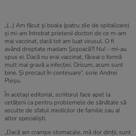
„(…) Am făcut și boala (patru zile de spitalizare)
și mi-am întrebat prietenii doctori de ce m-am
mai vaccinat, dacă tot am luat virusul. O fi
având dreptate madam Șoșoacă?! Nu! – mi-au
spus ei. Dacă nu erai vaccinat, făceai o formă
mult mai gravă a infecției. Oricum, acum sunt
bine. Și precaut în continuare“, scrie Andrei
Pleșu.
În același editorial, scriitorul face apel la
cetățeni ca pentru problemele de sănătate să
asculte de sfatul medicilor de familie sau al
altor specialiști.
„Dacă am crampe stomacale, mă dor dinții, sunt