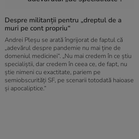
Despre militanții pentru „dreptul de a
muri pe cont propriu“
Andrei Pleșu se arată îngrijorat de faptul că
„adevărul despre pandemie nu mai ține de
domeniul medicinei“. „Nu mai credem în ce
știu
specialiștii, dar credem în ceea ce, de fapt,
nu
știe
nimeni cu exactitate, pariem pe
semiobscurități SF, pe scenarii totodată haioase
și apocaliptice.“