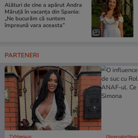
Alături de cine a apărut Andra
Măruță în vacanța din Spania:
„Ne bucurăm că suntem
împreună vara aceasta”
PARTENERI
TVMania.ro
ObservatorNews