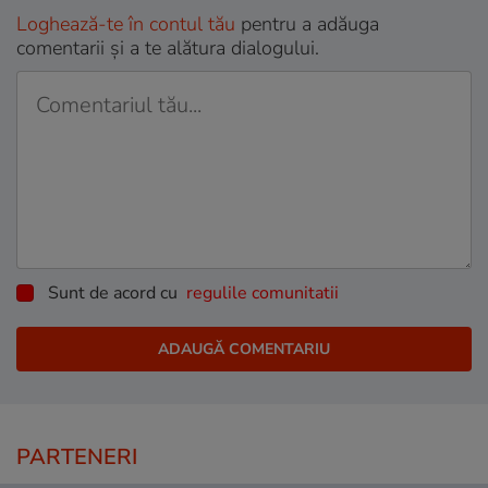
Loghează-te în contul tău
pentru a adăuga
comentarii și a te alătura dialogului.
Sunt de acord cu
regulile comunitatii
PARTENERI