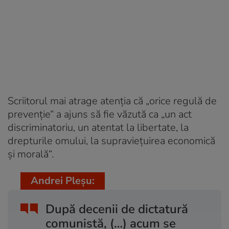
Scriitorul mai atrage atenția că „orice regulă de
prevenție“ a ajuns să fie văzută ca „un act
discriminatoriu, un atentat la libertate, la
drepturile omului, la supraviețuirea economică
și morală“.
Andrei Pleșu:
După decenii de dictatură
comunistă, (…) acum se