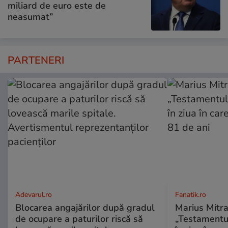
miliard de euro este de
neasumat”
PARTENERI
Adevarul.ro
Fanatik.ro
Blocarea angajărilor după gradul
Marius Mitra
de ocupare a paturilor riscă să
„Testamentul