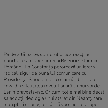
Pe de altă parte, scriitorul critică reacțiile
punctuale ale unor lideri ai Bisericii Ortodoxe
Române. „La Constanța perorează un ierarh
radical, sigur de buna lui comunicare cu
Providența. Sinodul nu-l confirmă, dar el are
ceva din vitalitatea revoluționară a unui soi de
Lenin pravoslavnic. Oricum, tot e mai bine decât
să adopți ideologia unui stareț din Neamț, care
le explică enoriașilor săi că vaccinul te acoperă