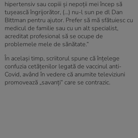
hipertensiv sau copiii și nepoții mei încep să
tușească îngrijorător, (…) nu-l sun pe dl Dan
Bittman pentru ajutor. Prefer să mă sfătuiesc cu
medicul de familie sau cu un alt specialist,
acreditat profesional să se ocupe de
problemele mele de sănătate.“
În același timp, scriitorul spune că înțelege
confuzia cetățenilor legată de vaccinul anti-
Covid, având în vedere că anumite televiziuni
promovează „savanți“ care se contrazic.