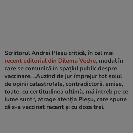
Scriitorul Andrei Pleșu critică, în cel mai
recent editorial din Dilema Veche
, modul în
care se comunică în spațiul public despre
vaccinare. „Auzind de jur împrejur tot soiul
de opinii catastrofale, contradictorii, emise,
toate, cu certitudinea ultimă, mă întreb pe ce
lume sunt“, atrage atenția Pleșu, care spune
că s-a vaccinat recent și cu doza trei.