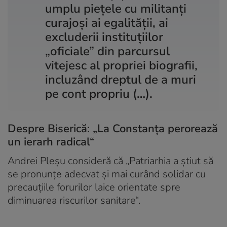
umplu piețele cu militanți
curajoși ai egalității, ai
excluderii instituțiilor
„oficiale” din parcursul
vitejesc al propriei biografii,
incluzând dreptul de a muri
pe cont propriu (…).
Despre Biserică: „La Constanța perorează
un ierarh radical“
Andrei Pleșu consideră că „Patriarhia a știut să
se pronunțe adecvat și mai curând solidar cu
precauțiile forurilor laice orientate spre
diminuarea riscurilor sanitare“.