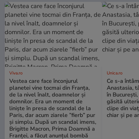
Viva.ro
Unica.ro
Vestea care face înconjurul
Ce s-a întâm
planetei vine tocmai din Franța,
Anastasia, t
de la nivel înalt, doamnelor și
în București,
domnilor. Era un moment de
găsită ulter
liniște în presa de scandal de la
clipe din via
Paris, dar acum ziarele ”fierb” pur
chiar și pe a
și simplu. După un scandal imens,
Brigitte Macron, Prima Doamnă a
Franței, a făcut anunțul bombă