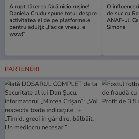
A rupt tăcerea fără nicio rușine!
O influencer
Daniela Crudu spune totul despre
de suc cu Ro
activitatea ei de pe platformele
ANAF-ul. Ce
pentru adulți: „Fac ce vreau, e
Simona
wow!”
PARTENERI