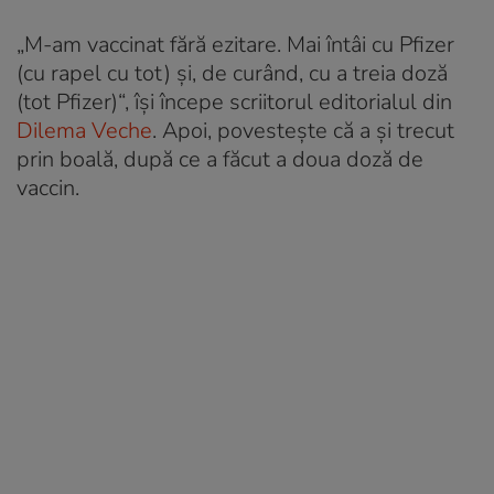
„M-am vaccinat fără ezitare. Mai întâi cu Pfizer
(cu rapel cu tot) și, de curând, cu a treia doză
(tot Pfizer)“, își începe scriitorul editorialul din
Dilema Veche
. Apoi, povestește că a și trecut
prin boală, după ce a făcut a doua doză de
vaccin.