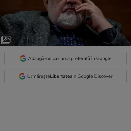
Adaugă-ne ca sursă preferată în Google
Urmărește
Libertatea
in Google Discover