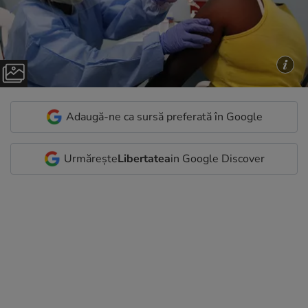
Adaugă-ne ca sursă preferată în Google
Urmărește
Libertatea
in Google Discover