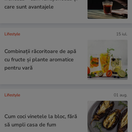
care sunt avantajele
Lifestyle
15 iul.
Combinaţii răcoritoare de apă
cu fructe şi plante aromatice
pentru vară
Lifestyle
01 aug.
Cum coci vinetele la bloc, fără
să umpli casa de fum