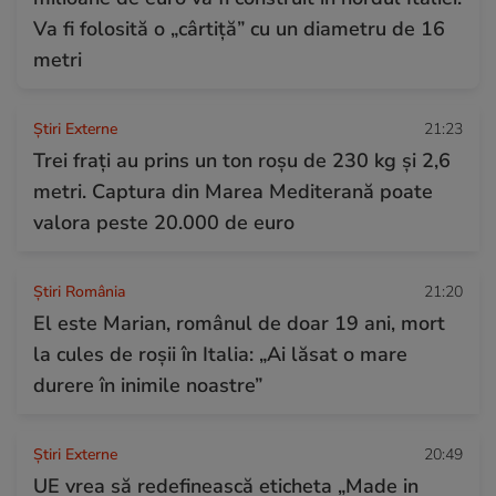
Va fi folosită o „cârtiță” cu un diametru de 16
metri
Știri Externe
21:23
Trei frați au prins un ton roșu de 230 kg și 2,6
metri. Captura din Marea Mediterană poate
valora peste 20.000 de euro
Știri România
21:20
El este Marian, românul de doar 19 ani, mort
la cules de roșii în Italia: „Ai lăsat o mare
durere în inimile noastre”
Știri Externe
20:49
UE vrea să redefinească eticheta „Made in