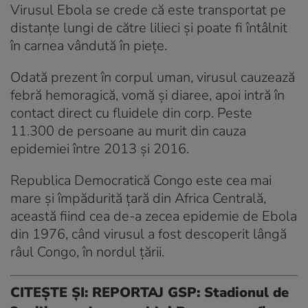
Virusul Ebola se crede că este transportat pe
distanţe lungi de către lilieci şi poate fi întâlnit
în carnea vândută în pieţe.
Odată prezent în corpul uman, virusul cauzează
febră hemoragică, vomă și diaree, apoi intră în
contact direct cu fluidele din corp. Peste
11.300 de persoane au murit din cauza
epidemiei între 2013 şi 2016.
Republica Democratică Congo este cea mai
mare și împădurită țară din Africa Centrală,
această fiind cea de-a zecea epidemie de Ebola
din 1976, când virusul a fost descoperit lângă
râul Congo, în nordul țării.
CITEȘTE ȘI:
REPORTAJ GSP: Stadionul de