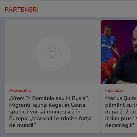
PARTENERI
Adevarul.ro
Fanatik.ro
„Vrem în România sau în Rusia”.
Marius Șumu
Migranții ajunși ilegal în Ceuta
pământ cu t
spun că vor să muncească în
după 2-2 cu 
Europa: „Marocul le trimite forță
niciun plus”.
de muncă”
dezamăgit?