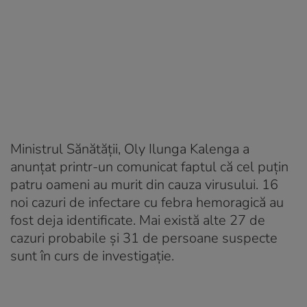
Ministrul Sănătății, Oly Ilunga Kalenga a
anunțat printr-un comunicat faptul că cel puțin
patru oameni au murit din cauza virusului. 16
noi cazuri de infectare cu febra hemoragică au
fost deja identificate. Mai există alte 27 de
cazuri probabile și 31 de persoane suspecte
sunt în curs de investigație.