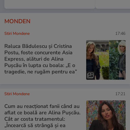
MONDEN
Stiri Mondene
17:46
Raluca Bădulescu și Cristina
Postu, foste concurente Asia
Express, alături de Alina
Pușcău în lupta cu boala: „E o
tragedie, ne rugăm pentru ea”
Stiri Mondene
17:21
Cum au reacționat fanii când au
aflat ce boală are Alina Pușcău.
Cât ar costa tratamentul:
„Încearcă să strângă și ea