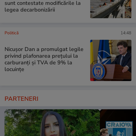
sunt contestate modificările la
legea decarbonizării
Politică
14:48
Nicușor Dan a promulgat legile
privind plafonarea prețului la
carburanți și TVA de 9% la
locuințe
PARTENERI