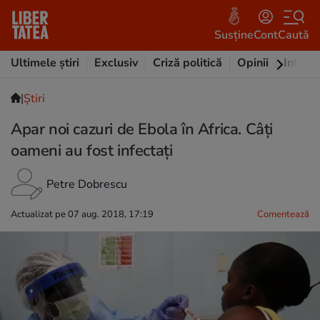
Susține
Cont
Caută
Ultimele știri
Exclusiv
Criză politică
Opinii
Intervi
|
Ştiri
Apar noi cazuri de Ebola în Africa. Câți
oameni au fost infectați
Petre Dobrescu
Actualizat pe 07 aug. 2018, 17:19
Comentează