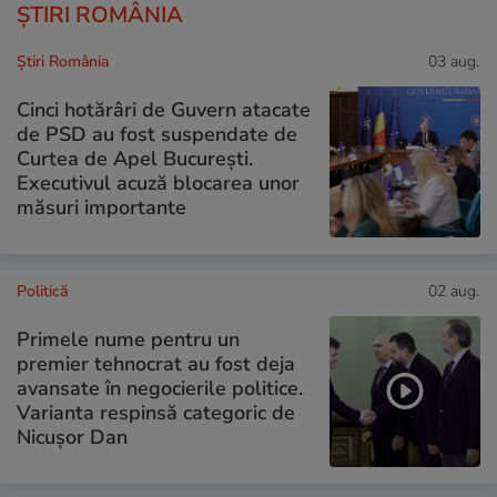
ȘTIRI ROMÂNIA
Știri România
03 aug.
Cinci hotărâri de Guvern atacate
de PSD au fost suspendate de
Curtea de Apel București.
Executivul acuză blocarea unor
măsuri importante
Politică
02 aug.
Primele nume pentru un
premier tehnocrat au fost deja
avansate în negocierile politice.
Varianta respinsă categoric de
Nicușor Dan