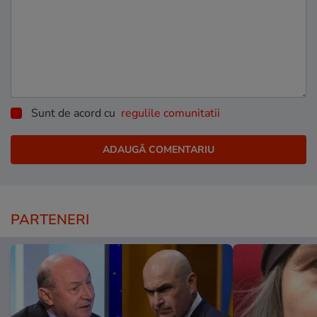
Sunt de acord cu
regulile comunitatii
PARTENERI