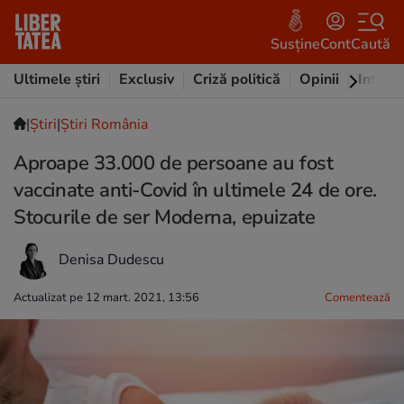
Susține
Cont
Caută
Ultimele știri
Exclusiv
Criză politică
Opinii
Intervi
|
Ştiri
|
Știri România
Aproape 33.000 de persoane au fost
vaccinate anti-Covid în ultimele 24 de ore.
Stocurile de ser Moderna, epuizate
Denisa Dudescu
Actualizat pe 12 mart. 2021, 13:56
Comentează