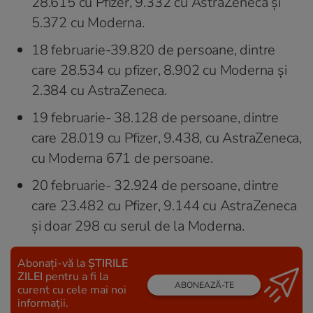
28.615 cu Pfizer, 9.332 cu AstraZeneca și
5.372 cu Moderna.
18 februarie-39.820 de persoane, dintre
care 28.534 cu pfizer, 8.902 cu Moderna și
2.384 cu AstraZeneca.
19 februarie- 38.128 de persoane, dintre
care 28.019 cu Pfizer, 9.438, cu AstraZeneca,
cu Moderna 671 de persoane.
20 februarie- 32.924 de persoane, dintre
care 23.482 cu Pfizer, 9.144 cu AstraZeneca
și doar 298 cu serul de la Moderna.
Abonați-vă la
ȘTIRILE
ZILEI
pentru a fi la
ABONEAZĂ-TE
curent cu cele mai noi
informații.