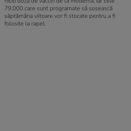
nicio doză de vaccin de la Moderna, iar cele
79.000 care sunt programate să sosească
săptămâna viitoare vor fi stocate pentru a fi
folosite la rapel.