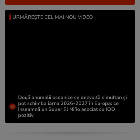
URMĂREȘTE CEL MAI NOU VIDEO
Două anomalii oceanice se dezvoltă simultan și
pot schimba iarna 2026-2027 în Europa: ce
înseamnă un Super El Niño asociat cu IOD
pozitiv