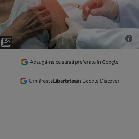
Adaugă-ne ca sursă preferată în Google
Urmărește
Libertatea
in Google Discover