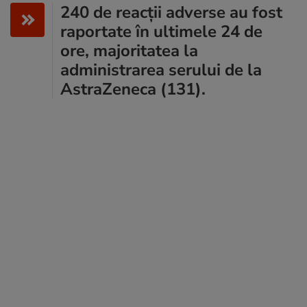
240 de reacții adverse au fost
raportate în ultimele 24 de
ore, majoritatea la
administrarea serului de la
AstraZeneca (131).