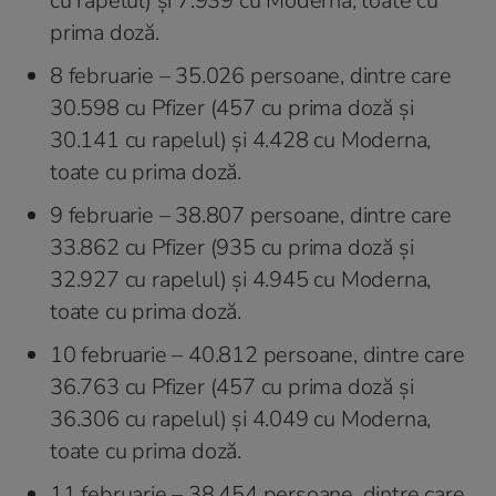
cu rapelul) şi 7.939 cu Moderna, toate cu
prima doză.
8 februarie – 35.026 persoane, dintre care
30.598 cu Pfizer (457 cu prima doză şi
30.141 cu rapelul) şi 4.428 cu Moderna,
toate cu prima doză.
9 februarie – 38.807 persoane, dintre care
33.862 cu Pfizer (935 cu prima doză şi
32.927 cu rapelul) şi 4.945 cu Moderna,
toate cu prima doză.
10 februarie – 40.812 persoane, dintre care
36.763 cu Pfizer (457 cu prima doză şi
36.306 cu rapelul) şi 4.049 cu Moderna,
toate cu prima doză.
11 februarie – 38.454 persoane, dintre care