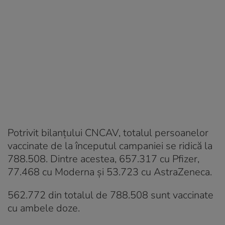
Potrivit bilanțului CNCAV, totalul persoanelor
vaccinate de la începutul campaniei se ridică la
788.508. Dintre acestea, 657.317 cu Pfizer,
77.468 cu Moderna și 53.723 cu AstraZeneca.
562.772 din totalul de 788.508 sunt vaccinate
cu ambele doze.