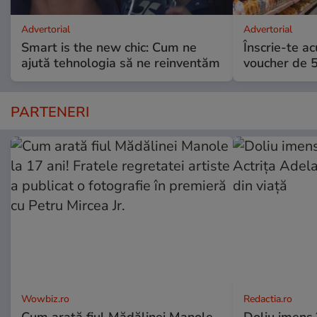
Advertorial
Advertorial
Smart is the new chic: Cum ne
Înscrie-te ac
ajută tehnologia să ne reinventăm
voucher de 5
PARTENERI
Wowbiz.ro
Redactia.ro