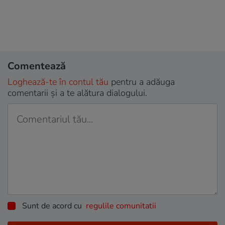
Comentează
Loghează-te în contul tău
pentru a adăuga
comentarii și a te alătura dialogului.
Sunt de acord cu
regulile comunitatii