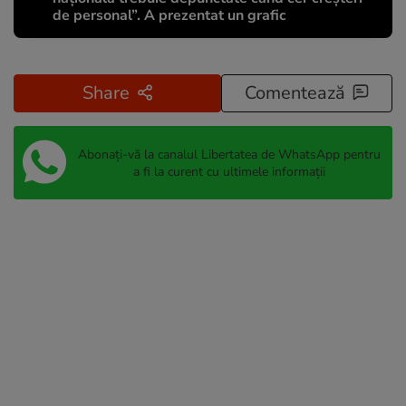
de personal”. A prezentat un grafic
Share
Comentează
Abonați-vă la canalul Libertatea de WhatsApp pentru
a fi la curent cu ultimele informații