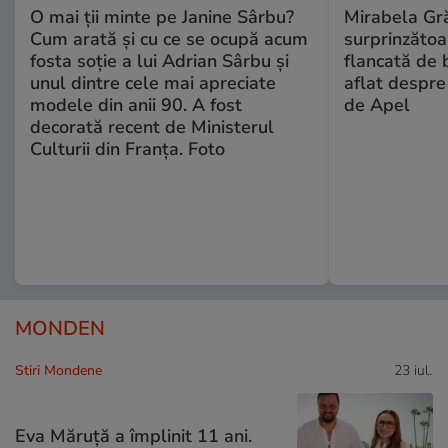
O mai ții minte pe Janine Sârbu?
Mirabela Gră
Cum arată și cu ce se ocupă acum
surprinzătoar
fosta soție a lui Adrian Sârbu și
flancată de 
unul dintre cele mai apreciate
aflat despre
modele din anii 90. A fost
de Apel
decorată recent de Ministerul
Culturii din Franța. Foto
MONDEN
Stiri Mondene
23 iul.
Eva Măruță a împlinit 11 ani.