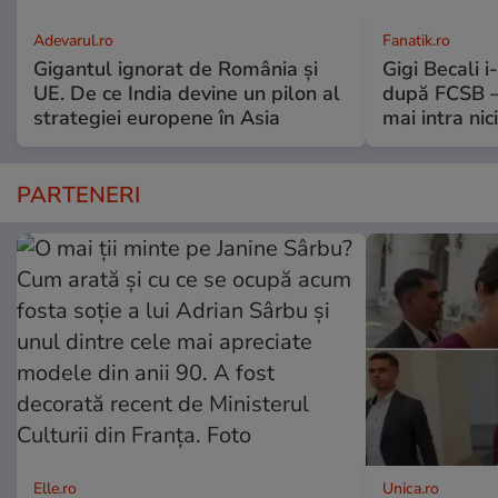
Adevarul.ro
Fanatik.ro
Gigantul ignorat de România și
Gigi Becali 
UE. De ce India devine un pilon al
după FCSB –
strategiei europene în Asia
mai intra nic
PARTENERI
Elle.ro
Unica.ro