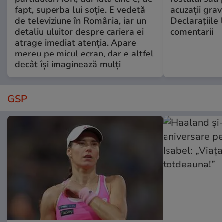
fapt, superba lui soție. E vedetă
acuzații grav
de televiziune în România, iar un
Declarațiile 
detaliu uluitor despre cariera ei
comentarii
atrage imediat atenția. Apare
mereu pe micul ecran, dar e altfel
decât își imaginează mulți
GSP