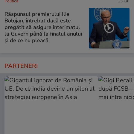
Politică
23 iul.
Răspunsul premierului Ilie
Bolojan, întrebat dacă este
pregătit să asigure interimatul
la Guvern până la finalul anului
și de ce nu pleacă
PARTENERI