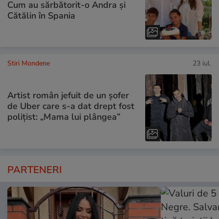
Cum au sărbătorit-o Andra și
Cătălin în Spania
Stiri Mondene
23 iul.
Artist român jefuit de un șofer
de Uber care s-a dat drept fost
polițist: „Mama lui plângea”
PARTENERI