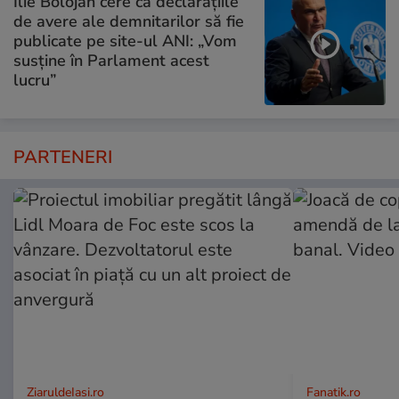
Ilie Bolojan cere ca declarațiile
de avere ale demnitarilor să fie
publicate pe site-ul ANI: „Vom
susține în Parlament acest
lucru”
PARTENERI
ZiaruldeIasi.ro
Fanatik.ro