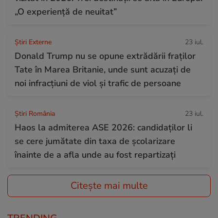
„O experiență de neuitat”
Știri Externe
23 iul.
Donald Trump nu se opune extrădării fraților
Tate în Marea Britanie, unde sunt acuzați de
noi infracțiuni de viol și trafic de persoane
Știri România
23 iul.
Haos la admiterea ASE 2026: candidaților li
se cere jumătate din taxa de școlarizare
înainte de a afla unde au fost repartizați
Citește mai multe