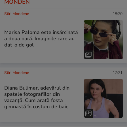
MONDEN
Stiri Mondene
18:20
Marisa Paloma este însărcinată
a doua oară. Imaginile care au
dat-o de gol
Stiri Mondene
17:21
Diana Bulimar, adevărul din
spatele fotografiilor din
vacanță. Cum arată fosta
gimnastă în costum de baie