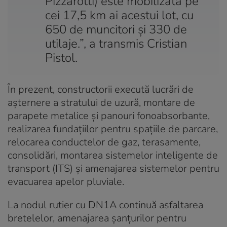
Pizzarotti) este mobilizată pe
cei 17,5 km ai acestui lot, cu
650 de muncitori și 330 de
utilaje.”, a transmis Cristian
Pistol.
În prezent, constructorii execută lucrări de
așternere a stratului de uzură, montare de
parapete metalice și panouri fonoabsorbante,
realizarea fundațiilor pentru spațiile de parcare,
relocarea conductelor de gaz, terasamente,
consolidări, montarea sistemelor inteligente de
transport (ITS) și amenajarea sistemelor pentru
evacuarea apelor pluviale.
La nodul rutier cu DN1A continuă asfaltarea
bretelelor, amenajarea șanțurilor pentru