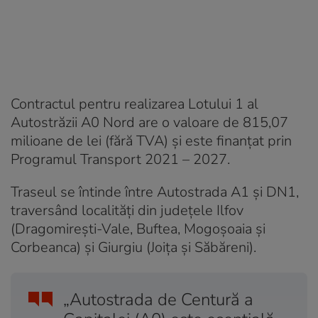
Contractul pentru realizarea Lotului 1 al
Autostrăzii A0 Nord are o valoare de 815,07
milioane de lei (fără TVA) și este finanțat prin
Programul Transport 2021 – 2027.
Traseul se întinde între Autostrada A1 și DN1,
traversând localități din județele Ilfov
(Dragomirești-Vale, Buftea, Mogoșoaia și
Corbeanca) și Giurgiu (Joița și Săbăreni).
„Autostrada de Centură a