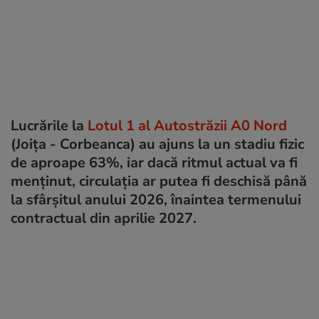
Lucrările la
Lotul 1 al Autostrăzii A0 Nord
(Joița - Corbeanca) au ajuns la un stadiu fizic
de aproape 63%, iar dacă ritmul actual va fi
menținut, circulația ar putea fi deschisă până
la sfârșitul anului 2026, înaintea termenului
contractual din aprilie 2027.