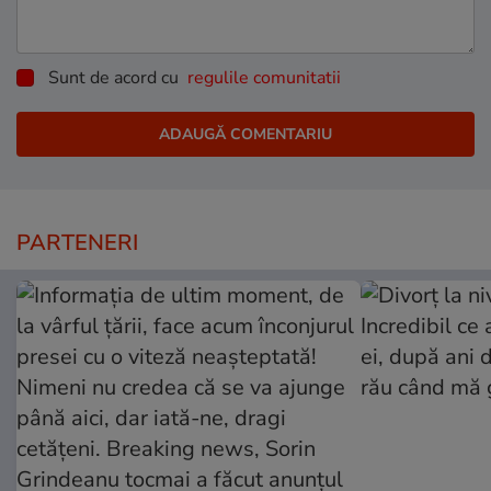
Sunt de acord cu
regulile comunitatii
PARTENERI