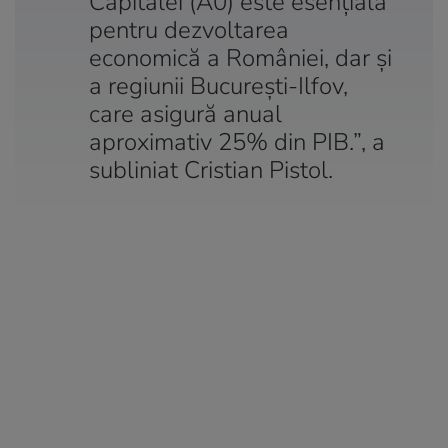
Capitalei (A0) este esențială
pentru dezvoltarea
economică a României, dar și
a regiunii București-Ilfov,
care asigură anual
aproximativ 25% din PIB.”, a
subliniat Cristian Pistol.