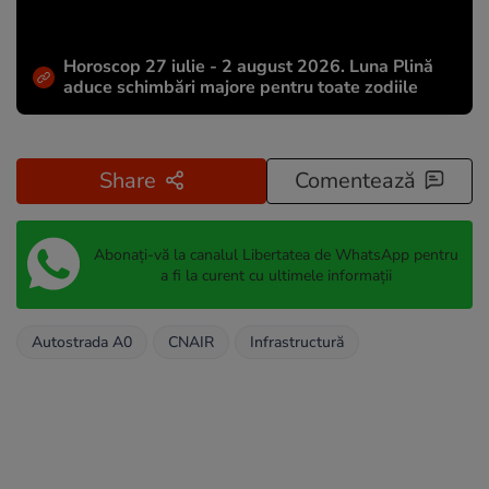
Horoscop 27 iulie - 2 august 2026. Luna Plină
aduce schimbări majore pentru toate zodiile
Share
Comentează
Abonați-vă la canalul Libertatea de WhatsApp pentru
a fi la curent cu ultimele informații
Autostrada A0
CNAIR
Infrastructură