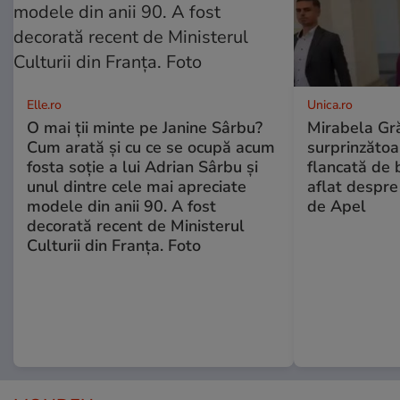
Elle.ro
Unica.ro
O mai ții minte pe Janine Sârbu?
Mirabela Gră
Cum arată și cu ce se ocupă acum
surprinzătoar
fosta soție a lui Adrian Sârbu și
flancată de 
unul dintre cele mai apreciate
aflat despre
modele din anii 90. A fost
de Apel
decorată recent de Ministerul
Culturii din Franța. Foto