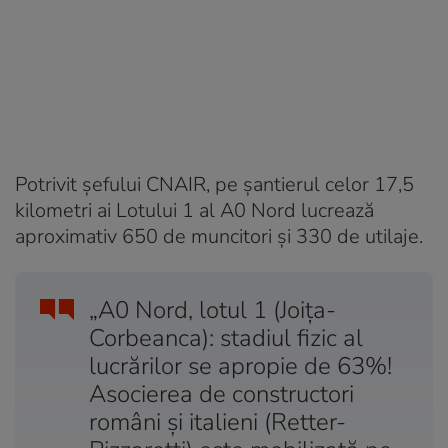
Potrivit șefului CNAIR, pe șantierul celor 17,5
kilometri ai Lotului 1 al A0 Nord lucrează
aproximativ 650 de muncitori și 330 de utilaje.
„A0 Nord, lotul 1 (Joița-
Corbeanca): stadiul fizic al
lucrărilor se apropie de 63%!
Asocierea de constructori
români și italieni (Retter-