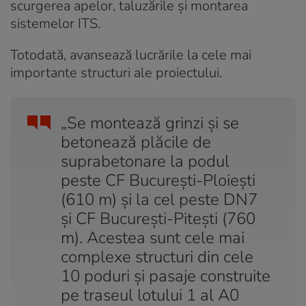
scurgerea apelor, taluzările și montarea
sistemelor ITS.
Totodată, avansează lucrările la cele mai
importante structuri ale proiectului.
„Se montează grinzi și se
betonează plăcile de
suprabetonare la podul
peste CF București-Ploiești
(610 m) și la cel peste DN7
și CF București-Pitești (760
m). Acestea sunt cele mai
complexe structuri din cele
10 poduri și pasaje construite
pe traseul lotului 1 al A0