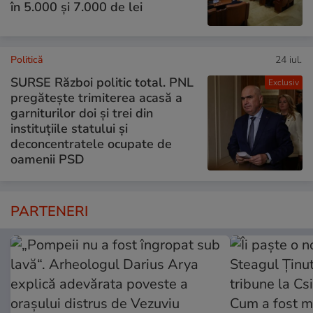
în 5.000 și 7.000 de lei
Politică
24 iul.
SURSE Război politic total. PNL
Exclusiv
pregătește trimiterea acasă a
garniturilor doi și trei din
instituțiile statului și
deconcentratele ocupate de
oamenii PSD
PARTENERI