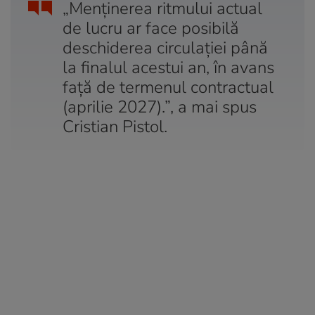
„Menținerea ritmului actual
de lucru ar face posibilă
deschiderea circulației până
la finalul acestui an, în avans
față de termenul contractual
(aprilie 2027).”, a mai spus
Cristian Pistol.