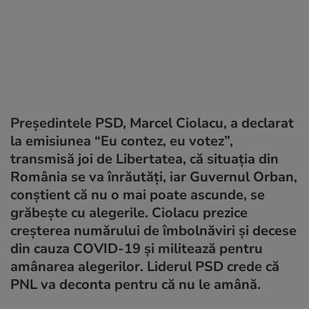
Președintele PSD, Marcel Ciolacu, a declarat
la emisiunea “Eu contez, eu votez”,
transmisă joi de Libertatea, că situația din
România se va înrăutăți, iar Guvernul Orban,
conștient că nu o mai poate ascunde, se
grăbește cu alegerile. Ciolacu prezice
creșterea numărului de îmbolnăviri și decese
din cauza COVID-19 și militează pentru
amânarea alegerilor. Liderul PSD crede că
PNL va deconta pentru că nu le amână.