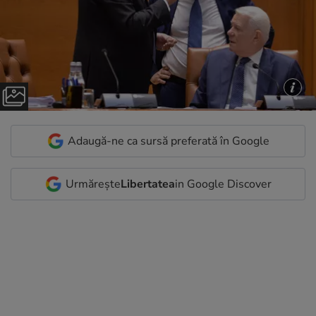
Adaugă-ne ca sursă preferată în Google
Urmărește
Libertatea
in Google Discover