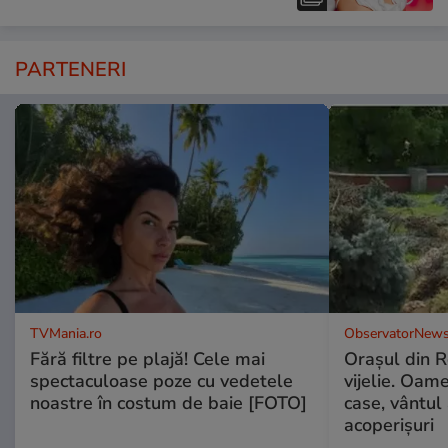
PARTENERI
TVMania.ro
ObservatorNews
Fără filtre pe plajă! Cele mai
Oraşul din 
spectaculoase poze cu vedetele
vijelie. Oame
noastre în costum de baie [FOTO]
case, vântul
acoperişuri