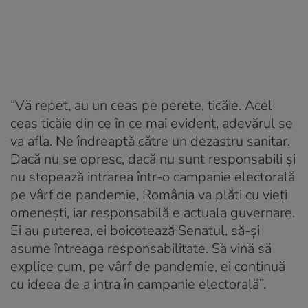
“Vă repet, au un ceas pe perete, ticăie. Acel
ceas ticăie din ce în ce mai evident, adevărul se
va afla. Ne îndreaptă către un dezastru sanitar.
Dacă nu se opresc, dacă nu sunt responsabili și
nu stopează intrarea într-o campanie electorală
pe vârf de pandemie, România va plăti cu vieți
omenești, iar responsabilă e actuala guvernare.
Ei au puterea, ei boicotează Senatul, să-și
asume întreaga responsabilitate. Să vină să
explice cum, pe vârf de pandemie, ei continuă
cu ideea de a intra în campanie electorală”.