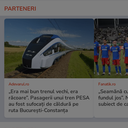
PARTENERI
Adevarul.ro
Fanatik.ro
„Era mai bun trenul vechi, era
„Seamănă cu
răcoare”. Pasagerii unui tren PESA
fundul jos”. 
au fost sufocați de căldură pe
subiect de c
ruta București-Constanța