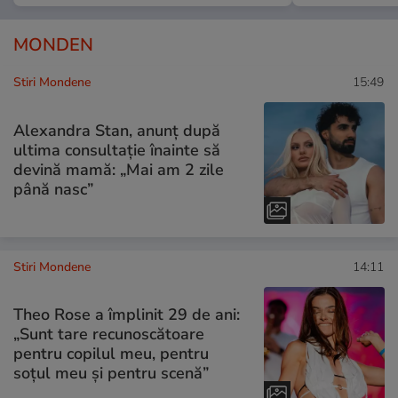
MONDEN
Stiri Mondene
15:49
Alexandra Stan, anunț după
ultima consultație înainte să
devină mamă: „Mai am 2 zile
până nasc”
Stiri Mondene
14:11
Theo Rose a împlinit 29 de ani:
„Sunt tare recunoscătoare
pentru copilul meu, pentru
soțul meu și pentru scenă”