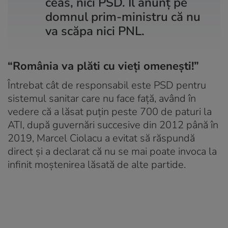
ceas, nici PSD. Îl anunț pe
domnul prim-ministru că nu
va scăpa nici PNL.
“România va plăti cu vieți omenești!”
Întrebat cât de responsabil este PSD pentru
sistemul sanitar care nu face față, având în
vedere că a lăsat puțin peste 700 de paturi la
ATI, după guvernări succesive din 2012 până în
2019, Marcel Ciolacu a evitat să răspundă
direct și a declarat că nu se mai poate invoca la
infinit moștenirea lăsată de alte partide.