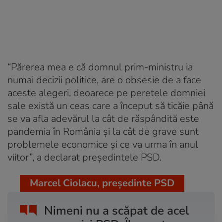
“Părerea mea e că domnul prim-ministru ia
numai decizii politice, are o obsesie de a face
aceste alegeri, deoarece pe peretele domniei
sale există un ceas care a început să ticăie până
se va afla adevărul la cât de răspândită este
pandemia în România și la cât de grave sunt
problemele economice și ce va urma în anul
viitor”, a declarat președintele PSD.
Marcel Ciolacu, președinte PSD
Nimeni nu a scăpat de acel