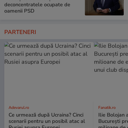
deconcentratele ocupate de
oamenii PSD
PARTENERI
Adevarul.ro
Fanatik.ro
Ce urmează după Ucraina? Cinci
Ilie Bolojan
scenarii pentru un posibil atac al
București pr
Rusiei asupra Europei
milioane de 