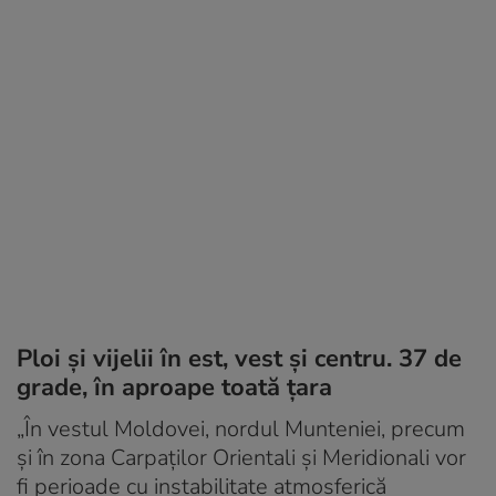
Ploi și vijelii în est, vest și centru. 37 de
grade, în aproape toată țara
„În vestul Moldovei, nordul Munteniei, precum
și în zona Carpaților Orientali și Meridionali vor
fi perioade cu instabilitate atmosferică