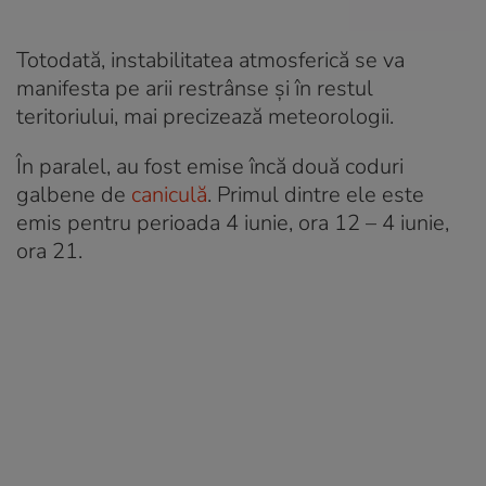
Totodată, instabilitatea atmosferică se va
manifesta pe arii restrânse și în restul
teritoriului, mai precizează meteorologii.
În paralel, au fost emise încă două coduri
galbene de
caniculă
. Primul dintre ele este
emis pentru perioada 4 iunie, ora 12 – 4 iunie,
ora 21.