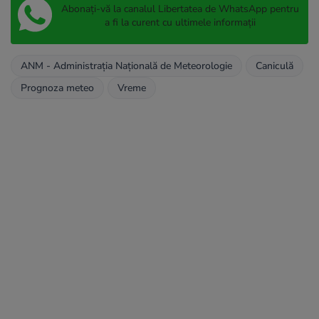
Abonați-vă la canalul Libertatea de WhatsApp pentru
a fi la curent cu ultimele informații
ANM - Administraţia Naţională de Meteorologie
Caniculă
Prognoza meteo
Vreme