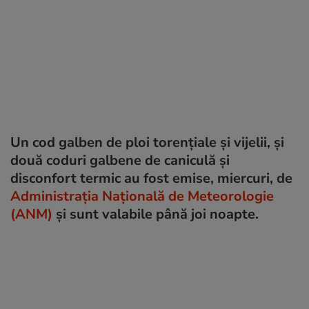
Un cod galben de ploi torențiale și vijelii, și
două coduri galbene de caniculă și
disconfort termic au fost emise, miercuri, de
Administrația Națională de Meteorologie
(ANM)
și sunt valabile până joi noapte.