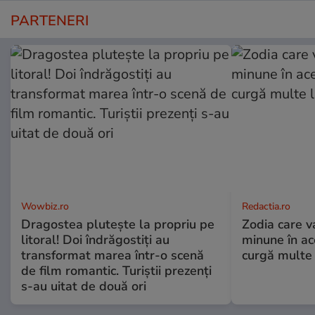
PARTENERI
Wowbiz.ro
Redactia.ro
Dragostea plutește la propriu pe
Zodia care v
litoral! Doi îndrăgostiți au
minune în a
transformat marea într-o scenă
curgă multe l
de film romantic. Turiștii prezenți
s-au uitat de două ori