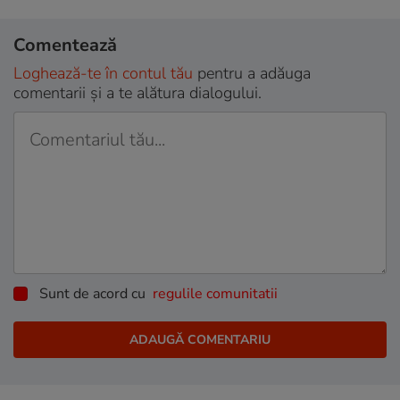
Comentează
Loghează-te în contul tău
pentru a adăuga
comentarii și a te alătura dialogului.
Sunt de acord cu
regulile comunitatii