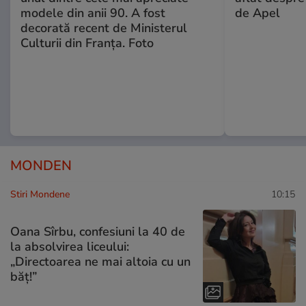
modele din anii 90. A fost
de Apel
decorată recent de Ministerul
Culturii din Franța. Foto
MONDEN
Stiri Mondene
10:15
Oana Sîrbu, confesiuni la 40 de
la absolvirea liceului:
„Directoarea ne mai altoia cu un
băț!”