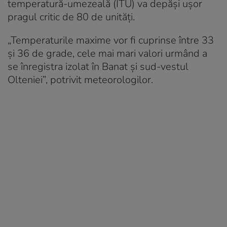
temperatură-umezeală (ITU) va depăși ușor
pragul critic de 80 de unități.
„Temperaturile maxime vor fi cuprinse între 33
și 36 de grade, cele mai mari valori urmând a
se înregistra izolat în Banat și sud-vestul
Olteniei”, potrivit meteorologilor.