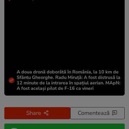
A doua dronă doborâtă în România, la 10 km de
Sfântu Gheorghe. Radu Miruță: A fost distrusă la
12 minute de la intrarea în spațiul aerian. MApN:
A fost același pilot de F-16 ca vineri
Share
Comentează