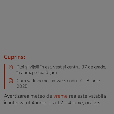
Cuprins:
Ploi și vijelii în est, vest și centru. 37 de grade,
în aproape toată țara
Cum va fi vremea în weekendul 7 – 8 iunie
2025
Avertizarea meteo de
vreme
rea este valabilă
în intervalul 4 iunie, ora 12 – 4 iunie, ora 23.