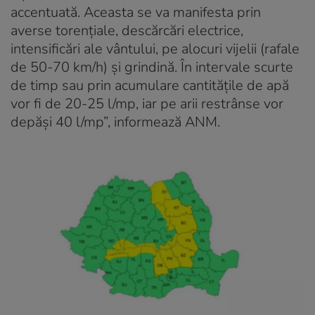
accentuată. Aceasta se va manifesta prin
averse torențiale, descărcări electrice,
intensificări ale vântului, pe alocuri vijelii (rafale
de 50-70 km/h) și grindină. În intervale scurte
de timp sau prin acumulare cantitățile de apă
vor fi de 20-25 l/mp, iar pe arii restrânse vor
depăși 40 l/mp”, informează ANM.