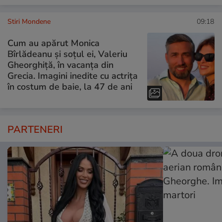
Stiri Mondene
09:18
Cum au apărut Monica
Bîrlădeanu și soțul ei, Valeriu
Gheorghiță, în vacanța din
Grecia. Imagini inedite cu actrița
în costum de baie, la 47 de ani
PARTENERI