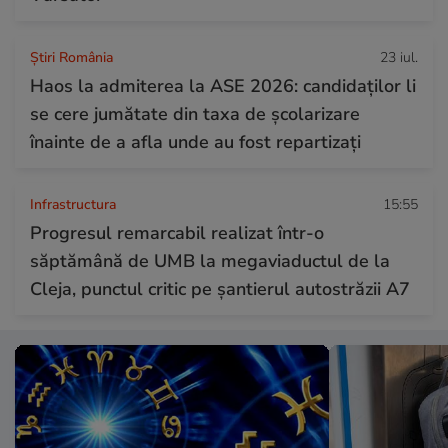
Știri România
23 iul.
Haos la admiterea la ASE 2026: candidaților li
se cere jumătate din taxa de școlarizare
înainte de a afla unde au fost repartizați
Infrastructura
15:55
Progresul remarcabil realizat într-o
săptămână de UMB la megaviaductul de la
Cleja, punctul critic pe șantierul autostrăzii A7