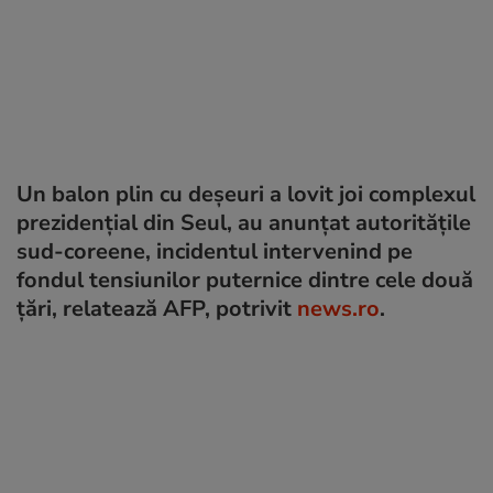
Un balon plin cu deşeuri a lovit joi complexul
prezidenţial din Seul, au anunţat autorităţile
sud-coreene, incidentul intervenind pe
fondul tensiunilor puternice dintre cele două
ţări, relatează AFP, potrivit
news.ro
.