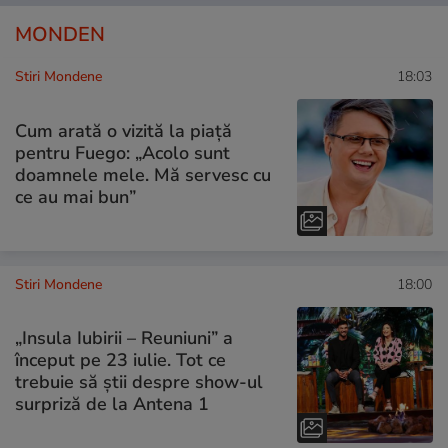
MONDEN
Stiri Mondene
18:03
Cum arată o vizită la piață
pentru Fuego: „Acolo sunt
doamnele mele. Mă servesc cu
ce au mai bun”
Stiri Mondene
18:00
„Insula Iubirii – Reuniuni” a
început pe 23 iulie. Tot ce
trebuie să știi despre show-ul
surpriză de la Antena 1