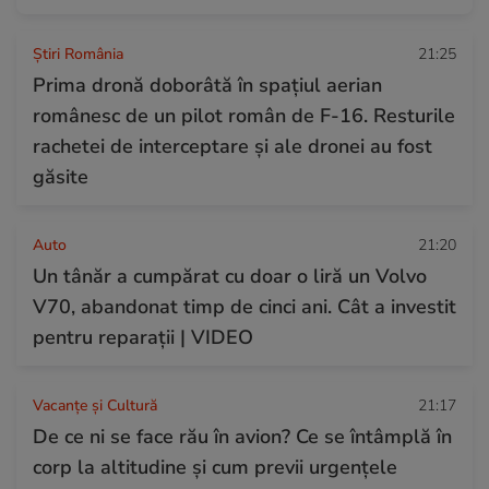
Știri România
21:25
Prima dronă doborâtă în spațiul aerian
românesc de un pilot român de F-16. Resturile
rachetei de interceptare și ale dronei au fost
găsite
Auto
21:20
Un tânăr a cumpărat cu doar o liră un Volvo
V70, abandonat timp de cinci ani. Cât a investit
pentru reparații | VIDEO
Vacanțe și Cultură
21:17
De ce ni se face rău în avion? Ce se întâmplă în
corp la altitudine și cum previi urgențele