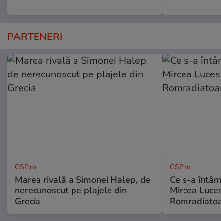
PARTENERI
GSP.ro
GSP.ro
Marea rivală a Simonei Halep, de
Ce s-a întâmp
nerecunoscut pe plajele din
Mircea Luces
Grecia
Romradiatoa