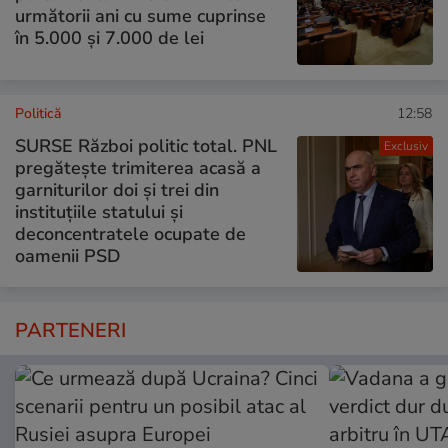
următorii ani cu sume cuprinse
în 5.000 și 7.000 de lei
Politică
12:58
SURSE Război politic total. PNL
Exclusiv
pregătește trimiterea acasă a
garniturilor doi și trei din
instituțiile statului și
deconcentratele ocupate de
oamenii PSD
PARTENERI