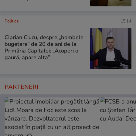
Politică
15:14
Ciprian Ciucu, despre „bombele
bugetare” de 20 de ani de la
Primăria Capitalei: „Acoperi o
gaură, apare alta”
PARTENERI