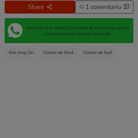
Share
1 comentariu
Abonați-vă la canalul Libertatea de WhatsApp pentru
a fi la curent cu ultimele informații
Kim Jong Un
Coreea de Nord
Coreea de Sud