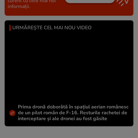
curent cu cele mai noi
informații.
URMĂREȘTE CEL MAI NOU VIDEO
Prima dronă doborâtă în spațiul aerian românesc
de un pilot român de F-16. Resturile rachetei de
interceptare și ale dronei au fost găsite