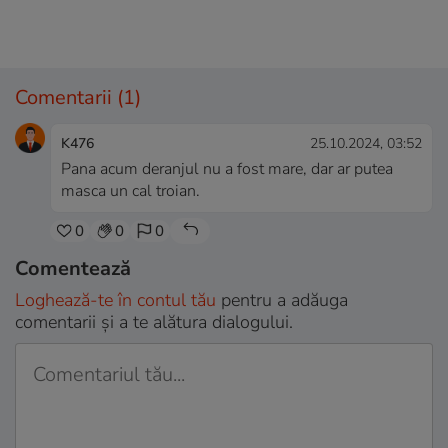
Comentarii
(1)
K476
25.10.2024, 03:52
Pana acum deranjul nu a fost mare, dar ar putea
masca un cal troian.
0
0
0
Comentează
Loghează-te în contul tău
pentru a adăuga
comentarii și a te alătura dialogului.