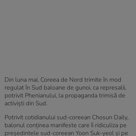
Din luna mai, Coreea de Nord trimite în mod
regulat în Sud baloane de gunoi, ca represalii,
potrivit Phenianului, la propaganda trimisă de
activişti din Sud.
Potrivit cotidianului sud-coreean Chosun Daily,
balonul conţinea manifeste care îi ridiculiza pe
preşedintele sud-coreean Yoon Suk-yeol şi pe