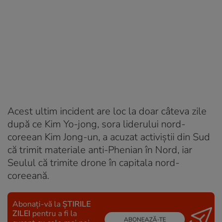
Acest ultim incident are loc la doar câteva zile
după ce Kim Yo-jong, sora liderului nord-
coreean Kim Jong-un, a acuzat activiştii din Sud
că trimit materiale anti-Phenian în Nord, iar
Seulul că trimite drone în capitala nord-
coreeană.
Abonați-vă la
ȘTIRILE
ZILEI
pentru a fi la
ABONEAZĂ-TE