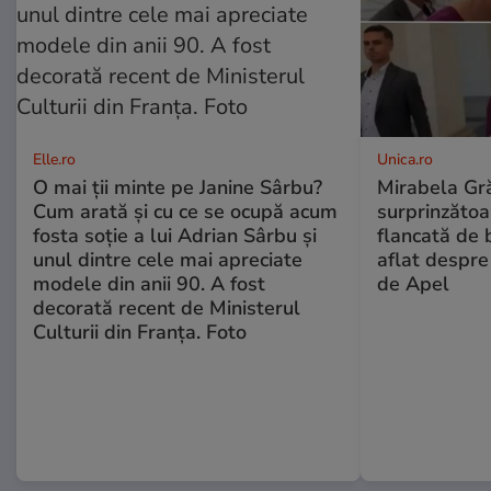
Elle.ro
Unica.ro
O mai ții minte pe Janine Sârbu?
Mirabela Gră
Cum arată și cu ce se ocupă acum
surprinzătoar
fosta soție a lui Adrian Sârbu și
flancată de 
unul dintre cele mai apreciate
aflat despre
modele din anii 90. A fost
de Apel
decorată recent de Ministerul
Culturii din Franța. Foto