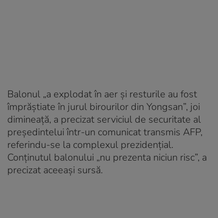
Balonul „a explodat în aer şi resturile au fost
împrăştiate în jurul birourilor din Yongsan”, joi
dimineaţă, a precizat serviciul de securitate al
preşedintelui într-un comunicat transmis AFP,
referindu-se la complexul prezidenţial.
Conţinutul balonului „nu prezenta niciun risc”, a
precizat aceeaşi sursă.