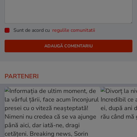
Sunt de acord cu
regulile comunitatii
PARTENERI