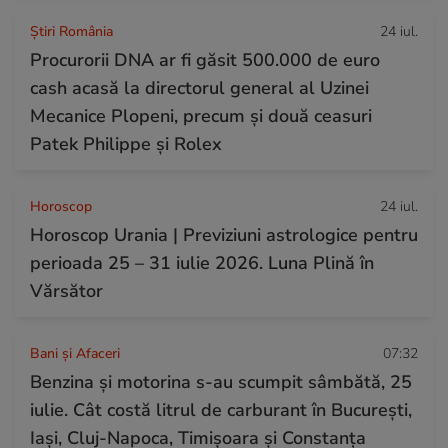
Știri România
24 iul.
Procurorii DNA ar fi găsit 500.000 de euro
cash acasă la directorul general al Uzinei
Mecanice Plopeni, precum și două ceasuri
Patek Philippe și Rolex
Horoscop
24 iul.
Horoscop Urania | Previziuni astrologice pentru
perioada 25 – 31 iulie 2026. Luna Plină în
Vărsător
Bani și Afaceri
07:32
Benzina și motorina s-au scumpit sâmbătă, 25
iulie. Cât costă litrul de carburant în București,
Iași, Cluj-Napoca, Timișoara și Constanța