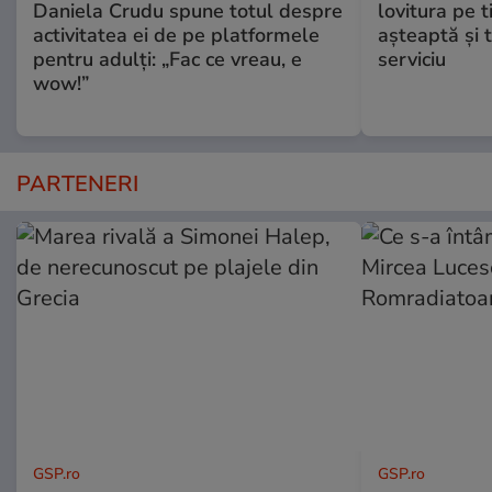
Daniela Crudu spune totul despre
lovitura pe t
activitatea ei de pe platformele
aşteaptă şi 
pentru adulți: „Fac ce vreau, e
serviciu
wow!”
PARTENERI
GSP.ro
GSP.ro