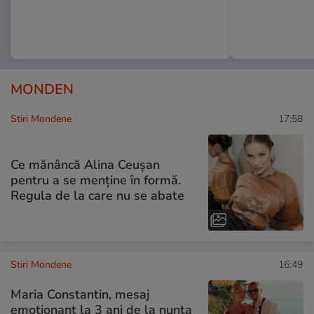
MONDEN
Stiri Mondene
17:58
Ce mănâncă Alina Ceușan
pentru a se menține în formă.
Regula de la care nu se abate
Stiri Mondene
16:49
Maria Constantin, mesaj
emoționant la 3 ani de la nunta