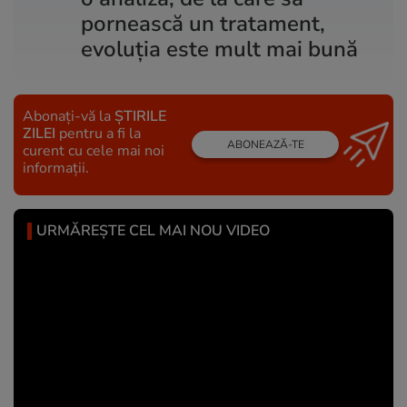
pornească un tratament,
evoluţia este mult mai bună
Abonați-vă la
ȘTIRILE
ZILEI
pentru a fi la
ABONEAZĂ-TE
curent cu cele mai noi
informații.
URMĂREȘTE CEL MAI NOU VIDEO