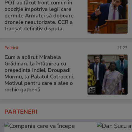
POT au făcut front comun în
opoziție împotriva legii care
permite Armatei să doboare
dronele neautorizate. CCR a
tranșat definitiv disputa
Politică
11:23
Cum a apărut Mirabela
Grădinaru la întâlnirea cu
președinta Indiei, Droupadi
Murmu, la Palatul Cotroceni.
Motivul pentru care a ales o
rochie galbenă
PARTENERI