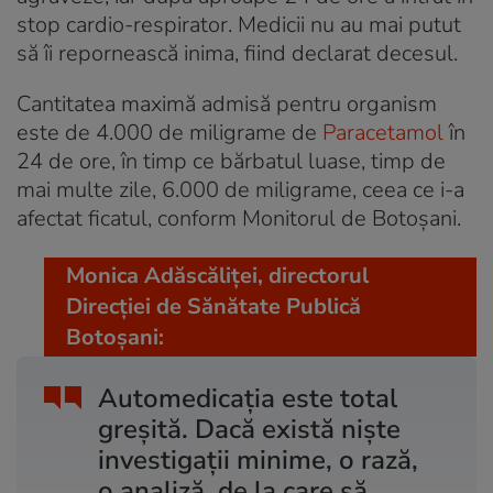
stop cardio-respirator. Medicii nu au mai putut
să îi repornească inima, fiind declarat decesul.
Cantitatea maximă admisă pentru organism
este de 4.000 de miligrame de
Paracetamol
în
24 de ore, în timp ce bărbatul luase, timp de
mai multe zile, 6.000 de miligrame, ceea ce i-a
afectat ficatul, conform Monitorul de Botoșani.
Monica Adăscăliţei, directorul
Direcţiei de Sănătate Publică
Botoşani:
Automedicaţia este total
greşită. Dacă există nişte
investigaţii minime, o rază,
o analiză, de la care să