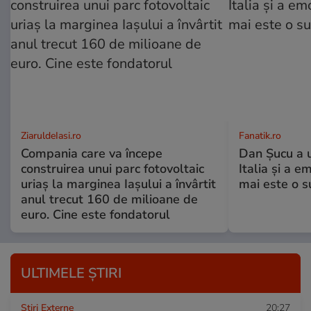
ZiaruldeIasi.ro
Fanatik.ro
Compania care va începe
Dan Șucu a u
construirea unui parc fotovoltaic
Italia și a e
uriaș la marginea Iașului a învârtit
mai este o s
anul trecut 160 de milioane de
euro. Cine este fondatorul
ULTIMELE ȘTIRI
Știri Externe
20:27