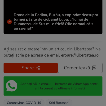
Drona de la Padina, Buzău, a explodat deasupra
turmei păzite de ciobanul Lupu. „Numai de
Dumnezeu de Sus mi-e frică! Oile normal că s-
au speriat”
Ați sesizat o eroare într-un articol din Libertatea? Ne
puteți scrie pe adresa de email
eroare@libertatea.ro
Share
Comentează
Abonați-vă la canalul Libertatea de WhatsApp pentru
a fi la curent cu ultimele informații
Coronavirus COVID-19
Știri Botoșani