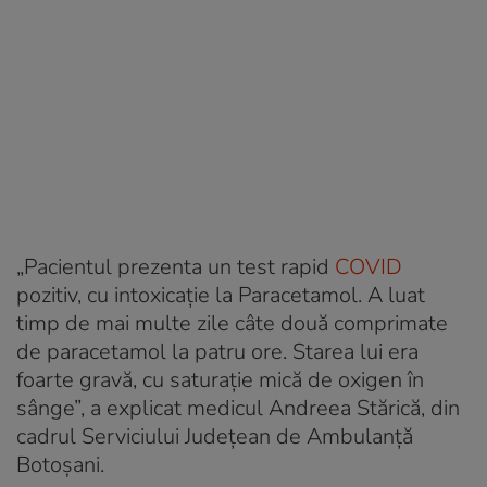
„Pacientul prezenta un test rapid
COVID
pozitiv, cu intoxicație la Paracetamol. A luat
timp de mai multe zile câte două comprimate
de paracetamol la patru ore. Starea lui era
foarte gravă, cu saturație mică de oxigen în
sânge”, a explicat medicul Andreea Stărică, din
cadrul Serviciului Județean de Ambulanță
Botoșani.