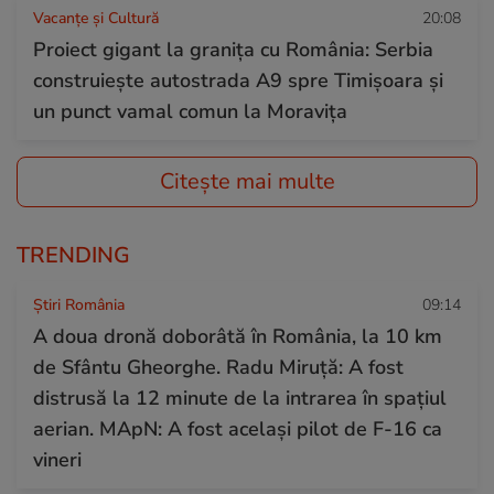
Vacanțe și Cultură
20:08
Proiect gigant la granița cu România: Serbia
construiește autostrada A9 spre Timișoara și
un punct vamal comun la Moravița
Citește mai multe
TRENDING
Știri România
09:14
A doua dronă doborâtă în România, la 10 km
de Sfântu Gheorghe. Radu Miruță: A fost
distrusă la 12 minute de la intrarea în spațiul
aerian. MApN: A fost același pilot de F-16 ca
vineri