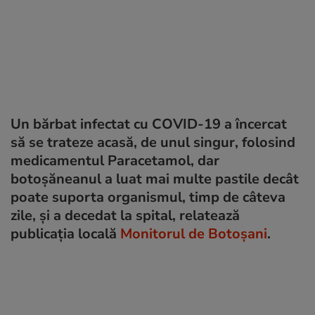
Un bărbat infectat cu COVID-19 a încercat
să se trateze acasă, de unul singur, folosind
medicamentul Paracetamol, dar
botoșăneanul a luat mai multe pastile decât
poate suporta organismul, timp de câteva
zile, și a decedat la spital, relatează
publicația locală
Monitorul de Botoșani
.