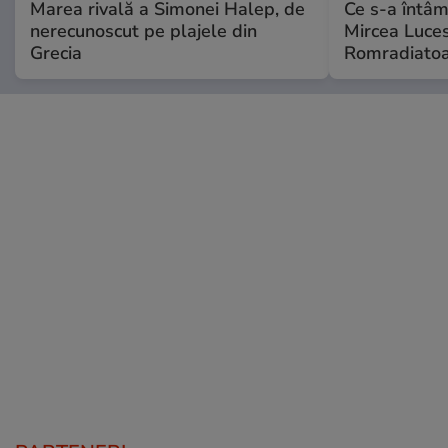
Marea rivală a Simonei Halep, de
Ce s-a întâmp
nerecunoscut pe plajele din
Mircea Luces
Grecia
Romradiatoa