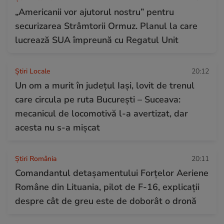
„Americanii vor ajutorul nostru” pentru
securizarea Strâmtorii Ormuz. Planul la care
lucrează SUA împreună cu Regatul Unit
Știri Locale
20:12
Un om a murit în județul Iași, lovit de trenul
care circula pe ruta București – Suceava:
mecanicul de locomotivă l-a avertizat, dar
acesta nu s-a mișcat
Știri România
20:11
Comandantul detașamentului Forțelor Aeriene
Române din Lituania, pilot de F-16, explicații
despre cât de greu este de doborât o dronă