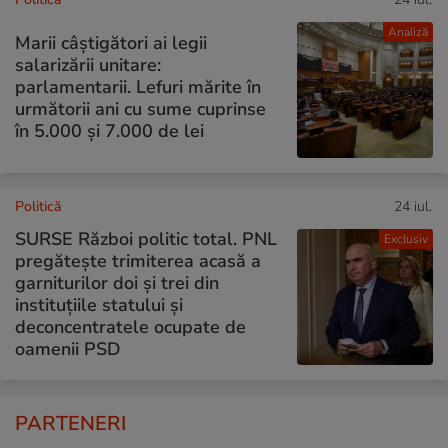
Analiză
Marii câștigători ai legii
salarizării unitare:
parlamentarii. Lefuri mărite în
următorii ani cu sume cuprinse
în 5.000 și 7.000 de lei
Politică
24 iul.
SURSE Război politic total. PNL
Exclusiv
pregătește trimiterea acasă a
garniturilor doi și trei din
instituțiile statului și
deconcentratele ocupate de
oamenii PSD
PARTENERI