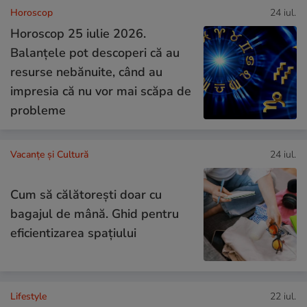
Horoscop
24 iul.
Horoscop 25 iulie 2026.
Balanțele pot descoperi că au
resurse nebănuite, când au
impresia că nu vor mai scăpa de
probleme
Vacanțe și Cultură
24 iul.
Cum să călătoreşti doar cu
bagajul de mână. Ghid pentru
eficientizarea spaţiului
Lifestyle
22 iul.