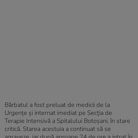
Bărbatul a fost preluat de medicii de la
Urgențe și internat imediat pe Secția de
Terapie Intensivă a Spitalului Botoșani, în stare
critică. Starea acestuia a continuat să se
agraveze, iar după aproape 24 de ore a intrat în