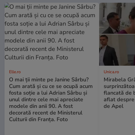
Elle.ro
Unica.ro
O mai ții minte pe Janine Sârbu?
Mirabela Gră
Cum arată și cu ce se ocupă acum
surprinzătoar
fosta soție a lui Adrian Sârbu și
flancată de 
unul dintre cele mai apreciate
aflat despre
modele din anii 90. A fost
de Apel
decorată recent de Ministerul
Culturii din Franța. Foto