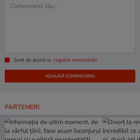
Sunt de acord cu
regulile comunitatii
PARTENERI