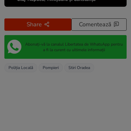
Share
Comentează
Abonați-vă la canalul Libertatea de WhatsApp pentru
a fi la curent cu ultimele informații
Poliția Locală
Pompieri
Stiri Oradea