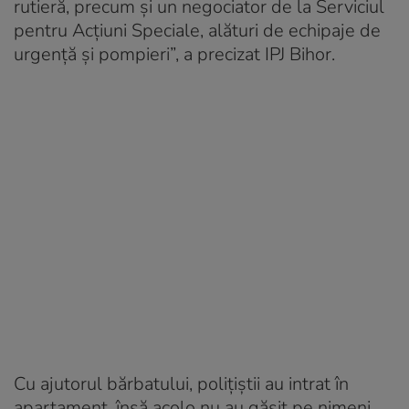
rutieră, precum şi un negociator de la Serviciul
pentru Acţiuni Speciale, alături de echipaje de
urgenţă şi pompieri”, a precizat IPJ Bihor.
Cu ajutorul bărbatului, polițiștii au intrat în
apartament, însă acolo nu au găsit pe nimeni.