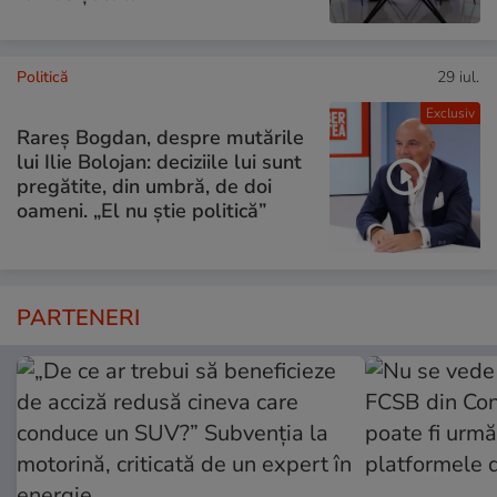
Politică
29 iul.
Exclusiv
Rareș Bogdan, despre mutările
lui Ilie Bolojan: deciziile lui sunt
pregătite, din umbră, de doi
oameni. „El nu știe politică”
PARTENERI