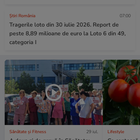
Știri România
07:00
Tragerile loto din 30 iulie 2026. Report de
peste 8,89 milioane de euro la Loto 6 din 49,
categoria I
Sănătate și Fitness
29 iul.
Lifestyle