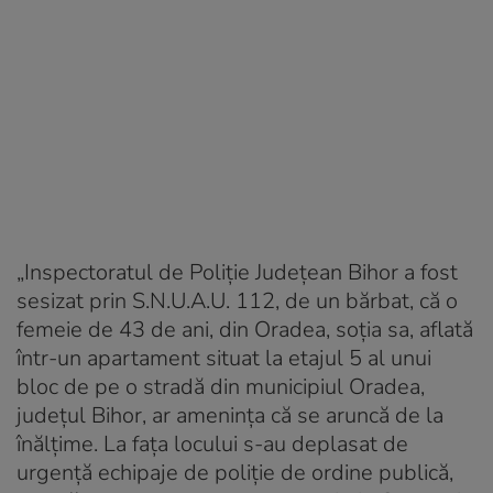
„Inspectoratul de Poliţie Judeţean Bihor a fost
sesizat prin S.N.U.A.U. 112, de un bărbat, că o
femeie de 43 de ani, din Oradea, soţia sa, aflată
într-un apartament situat la etajul 5 al unui
bloc de pe o stradă din municipiul Oradea,
judeţul Bihor, ar ameninţa că se aruncă de la
înălţime. La faţa locului s-au deplasat de
urgenţă echipaje de poliţie de ordine publică,