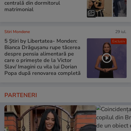
centrală din dormitorul
matrimonial
Stiri Mondene
29 iul.
5 Știri by Libertatea- Monden:
Exclusiv
Bianca Drăgușanu rupe tăcerea
despre pensia alimentară pe
care o primește de la Victor
Slav/ Imagini cu vila lui Dorian
Popa după renovarea completă
PARTENERI