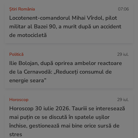
Știri România
07:06
Locotenent-comandorul Mihai Vîrdol, pilot
militar al Bazei 90, a murit după un accident
de motocicletă
Politică
29 iul.
Ilie Bolojan, după oprirea ambelor reactoare
de la Cernavodă: „Reduceți consumul de
energie seara”
Horoscop
29 iul.
Horoscop 30 iulie 2026. Tauriii se interesează
mai puțin ce se discută în spatele ușilor
închise, gestionează mai bine orice sursă de
stres