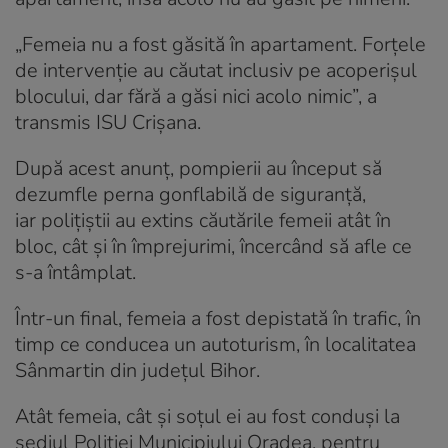
„Femeia nu a fost găsită în apartament. Forțele
de intervenție au căutat inclusiv pe acoperișul
blocului, dar fără a găsi nici acolo nimic”, a
transmis ISU Crișana.
După acest anunț, pompierii au început să
dezumfle perna gonflabilă de siguranță,
iar polițiștii au extins căutările femeii atât în
bloc, cât și în împrejurimi, încercând să afle ce
s-a întâmplat.
Într-un final, femeia a fost depistată în trafic, în
timp ce conducea un autoturism, în localitatea
Sânmartin din judeţul Bihor.
Atât femeia, cât și soțul ei au fost conduși la
sediul Poliţiei Municipiului Oradea, pentru