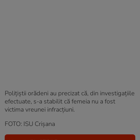
Poliţiştii orădeni au precizat că, din investigaţiile
efectuate, s-a stabilit că femeia nu a fost
victima vreunei infracţiuni.
FOTO: ISU Crișana