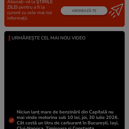
Abonați-vă la
ȘTIRILE
ZILEI
pentru a fi la
ABONEAZĂ-TE
curent cu cele mai noi
informații.
URMĂREȘTE CEL MAI NOU VIDEO
Niciun lanț mare de benzinării din Capitală nu
mai vinde motorina sub 10 lei, joi, 30 iulie 2026.
Cât costă un litru de carburant în București, Iași,
Cluj-Napoca, Timișoara și Constanța