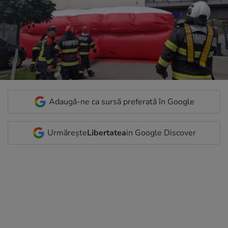
Adaugă-ne ca sursă preferată în Google
Urmărește
Libertatea
in Google Discover