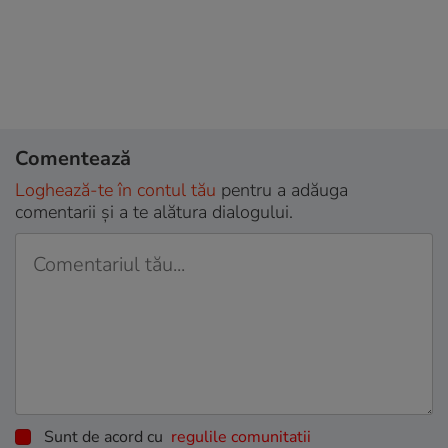
Comentează
Loghează-te în contul tău
pentru a adăuga
comentarii și a te alătura dialogului.
Sunt de acord cu
regulile comunitatii