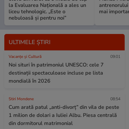
la Evaluarea Națională a ales un
antrenorului 
liceu tehnologic. „Este o
mai importan
nebuloasă și pentru noi”
ULTIMELE ȘTIRI
Vacanțe și Cultură
09:01
Noi situri în patrimoniul UNESCO: cele 7
destinații spectaculoase incluse pe lista
mondială în 2026
Stiri Mondene
08:54
Cum arată patul „anti-divorț” din vila de peste
1 milion de dolari a Iuliei Albu. Piesa centrală
din dormitorul matrimonial