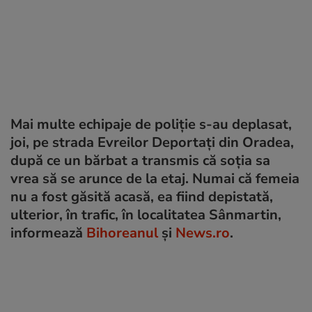
Mai multe echipaje de poliție s-au deplasat,
joi, pe strada Evreilor Deportați din Oradea,
după ce un bărbat a transmis că soția sa
vrea să se arunce de la etaj. Numai că femeia
nu a fost găsită acasă, ea fiind depistată,
ulterior, în trafic, în localitatea Sânmartin,
informează
Bihoreanul
și
News.ro
.