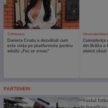
TVMania.ro
ObservatorNews
Daniela Crudu a dezvăluit cum
Coincidența d
este viața pe platformele pentru
din Brăila a 
adulți: „Fac ce vreau”
obiect căzut 
PARTENERI