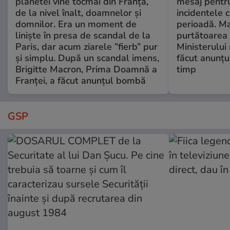
planetei vine tocmai din Franța,
mesaj pentr
de la nivel înalt, doamnelor și
incidentele 
domnilor. Era un moment de
perioadă. Ma
liniște în presa de scandal de la
purtătoarea 
Paris, dar acum ziarele ”fierb” pur
Ministerului
și simplu. După un scandal imens,
făcut anunțu
Brigitte Macron, Prima Doamnă a
timp
Franței, a făcut anunțul bombă
GSP