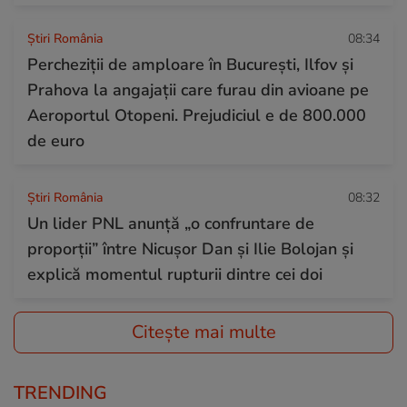
Știri România
08:34
Percheziții de amploare în București, Ilfov și
Prahova la angajații care furau din avioane pe
Aeroportul Otopeni. Prejudiciul e de 800.000
de euro
Știri România
08:32
Un lider PNL anunță „o confruntare de
proporții” între Nicușor Dan și Ilie Bolojan și
explică momentul rupturii dintre cei doi
Citește mai multe
TRENDING