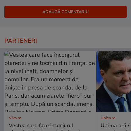
PARTENERI
Viva.ro
Unica.ro
Vestea care face înconjurul
Ultima oră /