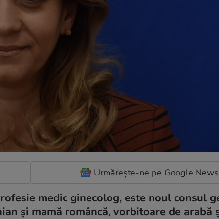
Urmărește-ne pe Google News
rofesie medic ginecolog, este noul consul g
nian și mamă româncă, vorbitoare de arabă ș