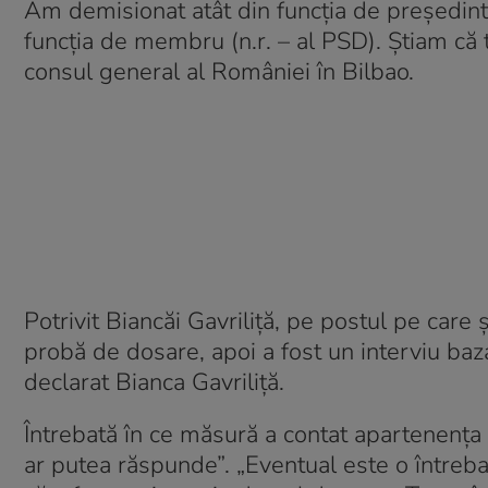
Am demisionat atât din funcția de președinte 
funcția de membru (n.r. – al PSD). Știam că t
consul general al României în Bilbao.
Potrivit Biancăi Gavriliță, pe postul pe care
probă de dosare, apoi a fost un interviu baz
declarat Bianca Gavriliță.
Întrebată în ce măsură a contat apartenența s
ar putea răspunde”. „Eventual este o întrebar