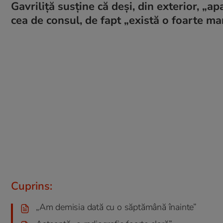
Gavriliță susține că deși, din exterior, „a
cea de consul, de fapt „există o foarte ma
Cuprins:
„Am demisia dată cu o săptămână înainte”