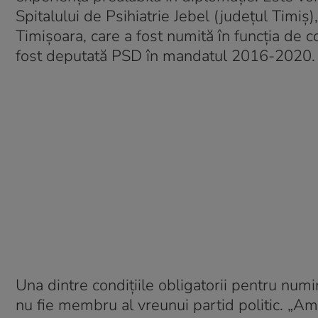
Spitalului de Psihiatrie Jebel (județul Timi
Timișoara, care a fost numită în funcția de c
fost deputată PSD în mandatul 2016-2020
Una dintre condițiile obligatorii pentru numi
nu fie membru al vreunui partid politic. „A