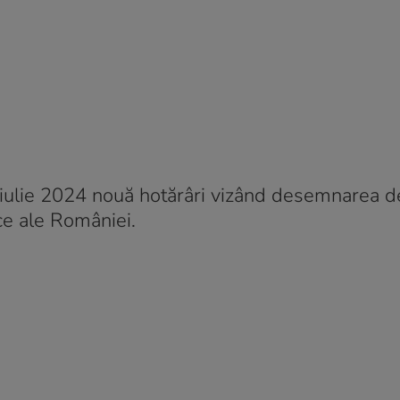
 iulie 2024 nouă hotărâri vizând desemnarea d
ce ale României.