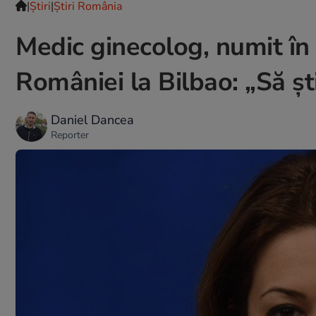
|
Ştiri
|
Știri România
Medic ginecolog, numit în 
României la Bilbao: „Să șt
Daniel Dancea
Reporter