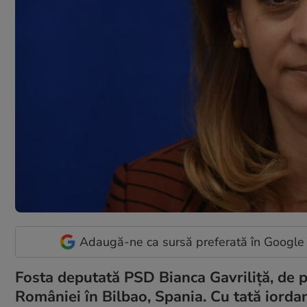
Adaugă-ne ca sursă preferată în Google
Fosta deputată PSD Bianca Gavriliță, de p
României în Bilbao, Spania. Cu tată iorda