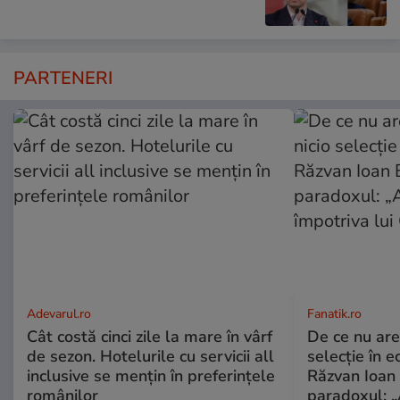
PARTENERI
Adevarul.ro
Fanatik.ro
Cât costă cinci zile la mare în vârf
De ce nu are
de sezon. Hotelurile cu servicii all
selecție în e
inclusive se mențin în preferințele
Răzvan Ioan 
românilor
paradoxul: „