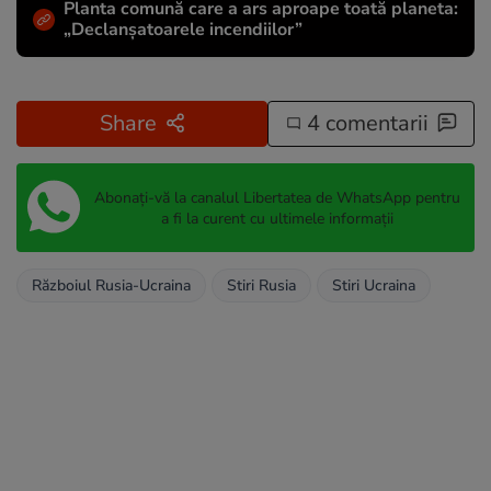
Planta comună care a ars aproape toată planeta:
„Declanșatoarele incendiilor”
Share
4 comentarii
Abonați-vă la canalul Libertatea de WhatsApp pentru
a fi la curent cu ultimele informații
Războiul Rusia-Ucraina
Stiri Rusia
Stiri Ucraina