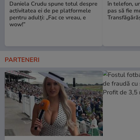
Daniela Crudu spune totul despre
în telefon, u
activitatea ei de pe platformele
pas să fie m
pentru adulți: „Fac ce vreau, e
Transfăgără
wow!”
PARTENERI