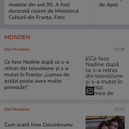
modele din anii 90. A fost
de Apel
decorată recent de Ministerul
Culturii din Franța. Foto
MONDEN
Stiri Mondene
12:29
Ce face Nadine după ce s-a
retras din televiziune și s-a
mutat în Franța: „Lumea de
astăzi poate avea multe
provocări”
Stiri Mondene
12:12
Cum arată Irina Columbeanu