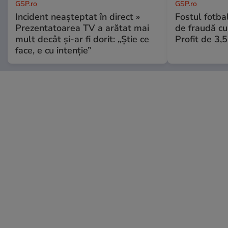
GSP.ro
GSP.ro
Incident neașteptat în direct »
Fostul fotba
Prezentatoarea TV a arătat mai
de fraudă cu 
mult decât și-ar fi dorit: „Știe ce
Profit de 3,
face, e cu intenție”