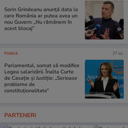
Sorin Grindeanu anunță data la
care România ar putea avea un
nou Guvern: „Nu rămânem în
acest blocaj”
Politică
27 iul.
Parlamentul, somat să modifice
Legea salarizării. Înalta Curte
de Casație și Justiție: „Serioase
probleme de
constituționalitate”
PARTENERI