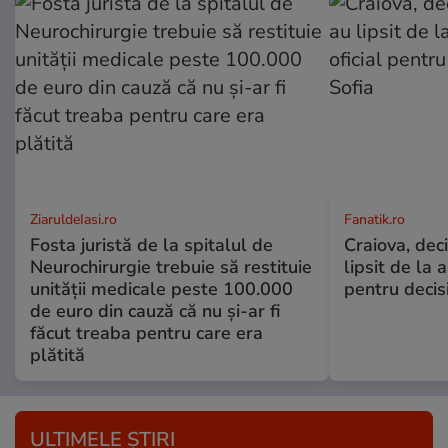
ZiaruldeIasi.ro
Fanatik.ro
Fosta juristă de la spitalul de
Craiova, deci
Neurochirurgie trebuie să restituie
lipsit de la 
unității medicale peste 100.000
pentru decisi
de euro din cauză că nu și-ar fi
făcut treaba pentru care era
plătită
ULTIMELE ȘTIRI