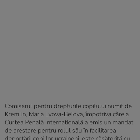
Comisarul pentru drepturile copilului numit de
Kremlin, Maria Lvova-Belova, împotriva căreia
Curtea Penală Internațională a emis un mandat
de arestare pentru rolul său în facilitarea
deportării copiilor ucraineni, este căsătorită cu