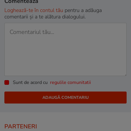
Comentează
Loghează-te în contul tău
pentru a adăuga
comentarii și a te alătura dialogului.
Sunt de acord cu
regulile comunitatii
PARTENERI