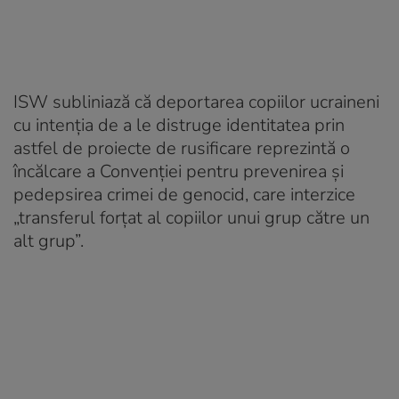
ISW subliniază că deportarea copiilor ucraineni
cu intenția de a le distruge identitatea prin
astfel de proiecte de rusificare reprezintă o
încălcare a Convenției pentru prevenirea și
pedepsirea crimei de genocid, care interzice
„transferul forțat al copiilor unui grup către un
alt grup”.