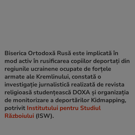
Biserica Ortodoxă Rusă este implicată în
mod activ în rusificarea copiilor deportați din
regiunile ucrainene ocupate de forțele
armate ale Kremlinului, constată o
investigație jurnalistică realizată de revista
religioasă studențească DOXA și organizația
de monitorizare a deportărilor Kidmapping,
potrivit
Institutului pentru Studiul
Războiului
(ISW).