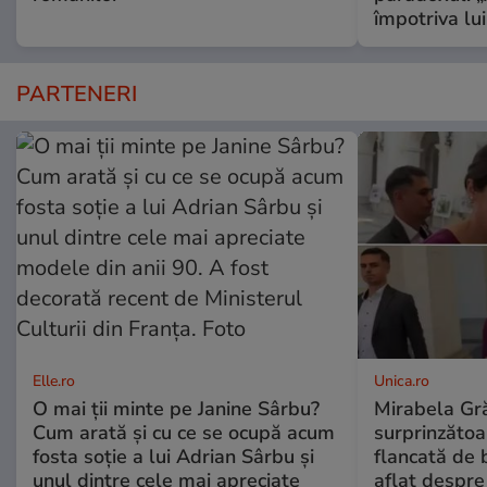
împotriva lu
PARTENERI
Elle.ro
Unica.ro
O mai ții minte pe Janine Sârbu?
Mirabela Gră
Cum arată și cu ce se ocupă acum
surprinzătoar
fosta soție a lui Adrian Sârbu și
flancată de 
unul dintre cele mai apreciate
aflat despre