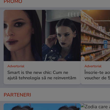
PROMO
Advertorial
Advertorial
Smart is the new chic: Cum ne
Înscrie-te ac
ajută tehnologia să ne reinventăm
voucher de 5
PARTENERI