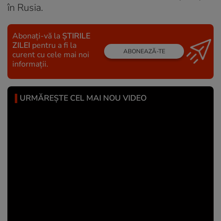
în Rusia.
Abonați-vă la
ȘTIRILE
ZILEI
pentru a fi la
ABONEAZĂ-TE
curent cu cele mai noi
informații.
URMĂREȘTE CEL MAI NOU VIDEO