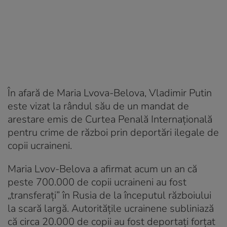
În afară de Maria Lvova-Belova, Vladimir Putin
este vizat la rândul său de un mandat de
arestare emis de Curtea Penală Internațională
pentru crime de război prin deportări ilegale de
copii ucraineni.
Maria Lvov-Belova a afirmat acum un an că
peste 700.000 de copii ucraineni au fost
„transferați” în Rusia de la începutul războiului
la scară largă. Autoritățile ucrainene subliniază
că circa 20.000 de copii au fost deportați forțat