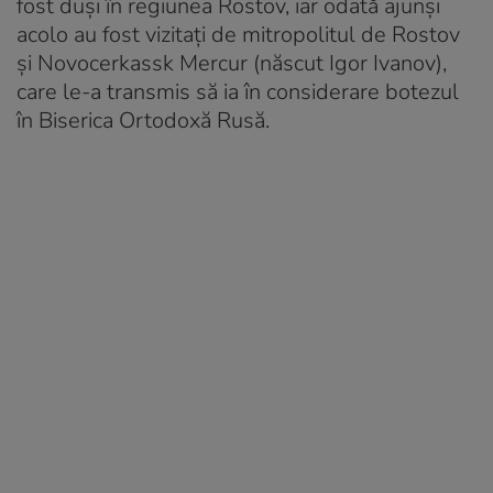
fost duși în regiunea Rostov, iar odată ajunși
acolo au fost vizitați de mitropolitul de Rostov
și Novocerkassk Mercur (născut Igor Ivanov),
care le-a transmis să ia în considerare botezul
în Biserica Ortodoxă Rusă.