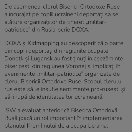
De asemenea, clerul Bisericii Ortodoxe Ruse i-
a încurajat pe copiii ucraineni deportați să se
alăture organizațiilor de tineret „militar-
patriotice” din Rusia, scrie DOXA.
DOXA și Kidmapping au descoperit că o parte
din copiii deportați din regiunile ocupate
Donețk și Lugansk au fost ținuți în așezăminte
bisericești din regiunea Voronej și implicați în
evenimente „militar-patriotice” organizate de
clerul Bisericii Ortodoxe Ruse. Scopul clerului
rus este să le insufle sentimente pro-rusești și
să-i rupă de identitatea lor ucraineană.
ISW a evaluat anterior că Biserica Ortodoxă
Rusă joacă un rol important în implementarea
planului Kremlinului de a ocupa Ucraina.