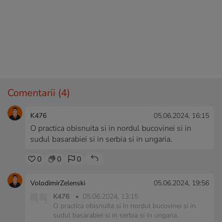
Comentarii
(4)
K476
05.06.2024, 16:15
O practica obisnuita si in nordul bucovinei si in
sudul basarabiei si in serbia si in ungaria.
0
0
0
VolodimirZelenski
05.06.2024, 19:56
K476
•
05.06.2024, 13:15
O practica obisnuita si in nordul bucovinei si in
sudul basarabiei si in serbia si in ungaria.