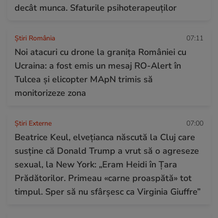
decât munca. Sfaturile psihoterapeuților
Știri România
07:11
Noi atacuri cu drone la granița României cu
Ucraina: a fost emis un mesaj RO-Alert în
Tulcea și elicopter MApN trimis să
monitorizeze zona
Știri Externe
07:00
Beatrice Keul, elvețianca născută la Cluj care
susține că Donald Trump a vrut să o agreseze
sexual, la New York: „Eram Heidi în Țara
Prădătorilor. Primeau «carne proaspătă» tot
timpul. Sper să nu sfârșesc ca Virginia Giuffre”