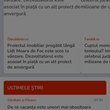
ZiaruldeIasi.ro
Fanatik.ro
Proiectul imobiliar pregătit lângă
Cuplul mome
Lidl Moara de Foc este scos la
tenisului? Im
vânzare. Dezvoltatorul este
celebrul jucă
asociat în piață cu un alt proiect
milioane de 
de anvergură
ULTIMELE ȘTIRI
Sănătate și Fitness
07:20
De ce vacanța este uneori mai obositoare