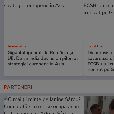
Adevarul.ro
Fanatik.ro
Gigantul ignorat de România și
Dinamovistu
UE. De ce India devine un pilon al
savurează di
strategiei europene în Asia
FCSB-ului c
ironizat pe G
PARTENERI