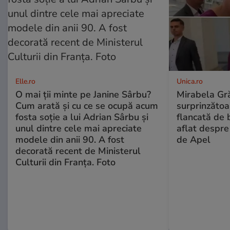
Elle.ro
Unica.ro
O mai ții minte pe Janine Sârbu?
Mirabela Gră
Cum arată și cu ce se ocupă acum
surprinzătoar
fosta soție a lui Adrian Sârbu și
flancată de 
unul dintre cele mai apreciate
aflat despre
modele din anii 90. A fost
de Apel
decorată recent de Ministerul
Culturii din Franța. Foto