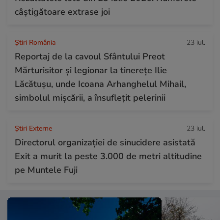
câștigătoare extrase joi
Știri România
23 iul.
Reportaj de la cavoul Sfântului Preot
Mărturisitor și legionar la tinerețe Ilie
Lăcătușu, unde Icoana Arhanghelul Mihail,
simbolul mișcării, a însuflețit pelerinii
Știri Externe
23 iul.
Directorul organizației de sinucidere asistată
Exit a murit la peste 3.000 de metri altitudine
pe Muntele Fuji