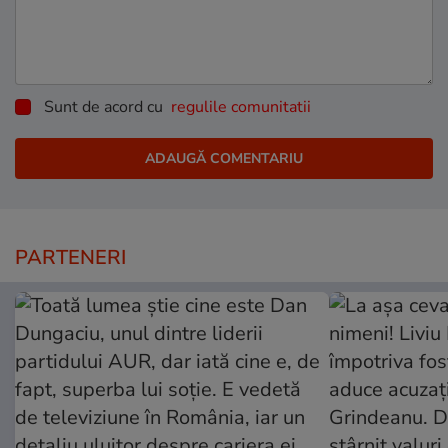
Sunt de acord cu
regulile comunitatii
PARTENERI