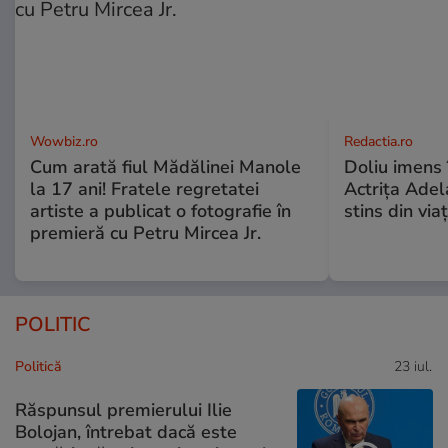
Wowbiz.ro
Redactia.ro
Cum arată fiul Mădălinei Manole
Doliu imens 
la 17 ani! Fratele regretatei
Actrița Adel
artiste a publicat o fotografie în
stins din via
premieră cu Petru Mircea Jr.
POLITIC
Politică
23 iul.
Răspunsul premierului Ilie
Bolojan, întrebat dacă este