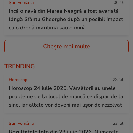
Știri România
06:45
Încă o navă din Marea Neagră a fost avariată
lângă Sfântu Gheorghe după un posibil impact
cu o dronă maritimă sau o mină
Citește mai multe
TRENDING
Horoscop
23 iul.
Horoscop 24 iulie 2026. Vărsătorii au unele
probleme de la locul de muncă ce dispar de la
sine, iar altele vor deveni mai ușor de rezolvat
Știri România
23 iul.
Rezultatele loto din 23 iulie 2026. Numerele