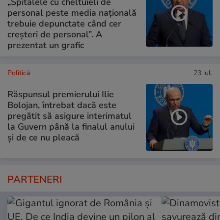
„Spitalele cu cheltuieli de
personal peste media națională
trebuie depunctate când cer
creșteri de personal”. A
prezentat un grafic
Politică
23 iul.
Răspunsul premierului Ilie
Bolojan, întrebat dacă este
pregătit să asigure interimatul
la Guvern până la finalul anului
și de ce nu pleacă
PARTENERI