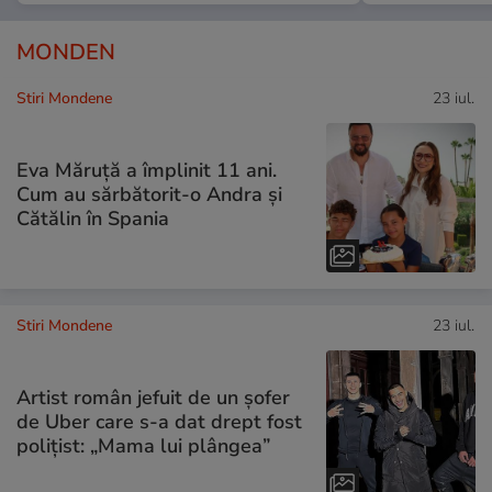
MONDEN
Stiri Mondene
23 iul.
Eva Măruță a împlinit 11 ani.
Cum au sărbătorit-o Andra și
Cătălin în Spania
Stiri Mondene
23 iul.
Artist român jefuit de un șofer
de Uber care s-a dat drept fost
polițist: „Mama lui plângea”