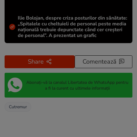
Ilie Bolojan, despre criza posturilor din sănătate:
„Spitalele cu cheltuieli de personal peste media
națională trebuie depunctate când cer creșteri
de personal”. A prezentat un grafic
Share
Comentează
Abonați-vă la canalul Libertatea de WhatsApp pentru
a fi la curent cu ultimele informații
Cutremur