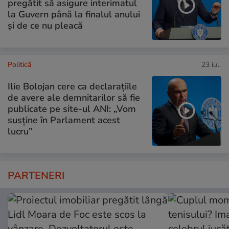
pregătit să asigure interimatul
la Guvern până la finalul anului
și de ce nu pleacă
Politică
23 iul.
Ilie Bolojan cere ca declarațiile
de avere ale demnitarilor să fie
publicate pe site-ul ANI: „Vom
susține în Parlament acest
lucru”
PARTENERI