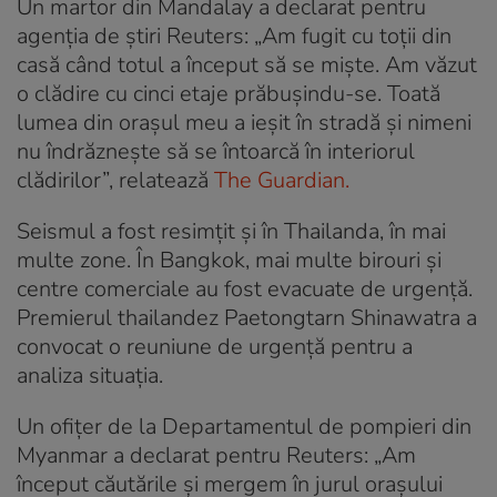
Un martor din Mandalay a declarat pentru
agenția de știri Reuters: „Am fugit cu toții din
casă când totul a început să se miște. Am văzut
o clădire cu cinci etaje prăbușindu-se. Toată
lumea din orașul meu a ieșit în stradă și nimeni
nu îndrăznește să se întoarcă în interiorul
clădirilor”, relatează
The Guardian.
Seismul a fost resimțit și în Thailanda, în mai
multe zone. În Bangkok, mai multe birouri și
centre comerciale au fost evacuate de urgență.
Premierul thailandez Paetongtarn Shinawatra a
convocat o reuniune de urgență pentru a
analiza situația.
Un ofițer de la Departamentul de pompieri din
Myanmar a declarat pentru Reuters: „Am
început căutările și mergem în jurul orașului