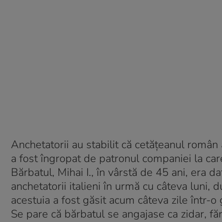
Anchetatorii au stabilit că cetățeanul român
a fost îngropat de patronul companiei la car
Bărbatul, Mihai I., în vârstă de 45 ani, era d
anchetatorii italieni în urmă cu câteva luni, 
acestuia a fost găsit acum câteva zile într-o
Se pare că bărbatul se angajase ca zidar, făr