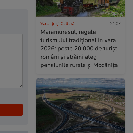
Vacanțe și Cultură
21:07
Maramureșul, regele
turismului tradițional în vara
2026: peste 20.000 de turiști
români și străini aleg
pensiunile rurale și Mocănița