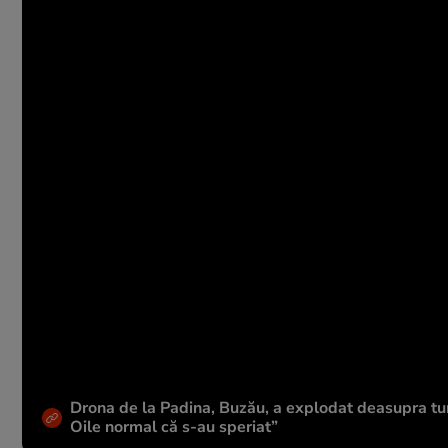
Drona de la Padina, Buzău, a explodat deasupra tu
Oile normal că s-au speriat”