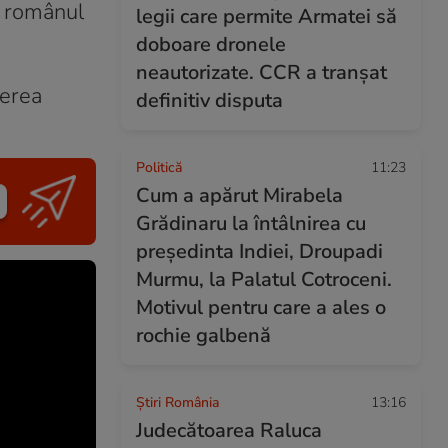
, românul
legii care permite Armatei să
doboare dronele
neautorizate. CCR a tranșat
derea
definitiv disputa
Politică
11:23
Cum a apărut Mirabela
Grădinaru la întâlnirea cu
președinta Indiei, Droupadi
Murmu, la Palatul Cotroceni.
Motivul pentru care a ales o
rochie galbenă
Știri România
13:16
Judecătoarea Raluca