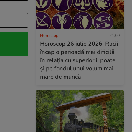
Horoscop
21:50
Horoscop 26 iulie 2026. Racii
i
încep o perioadă mai dificilă
în relația cu superiorii, poate
și pe fondul unui volum mai
mare de muncă