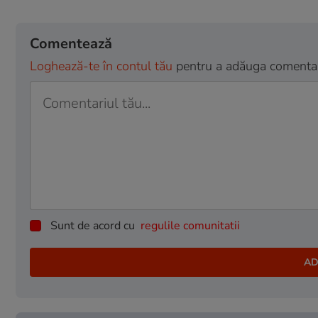
Comentează
Loghează-te în contul tău
pentru a adăuga comentarii
Sunt de acord cu
regulile comunitatii