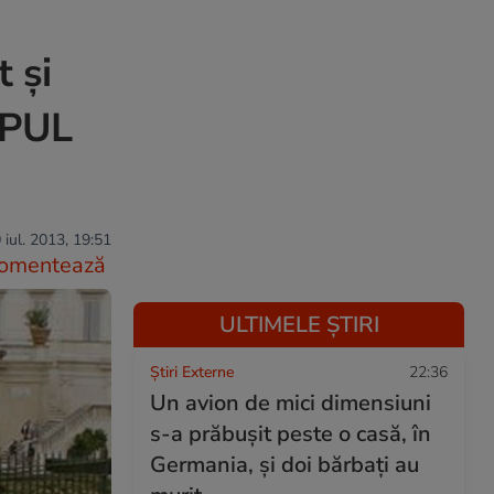
 și
UPUL
 iul. 2013, 19:51
omentează
ULTIMELE ȘTIRI
Știri Externe
22:36
Un avion de mici dimensiuni
s-a prăbușit peste o casă, în
Germania, și doi bărbați au