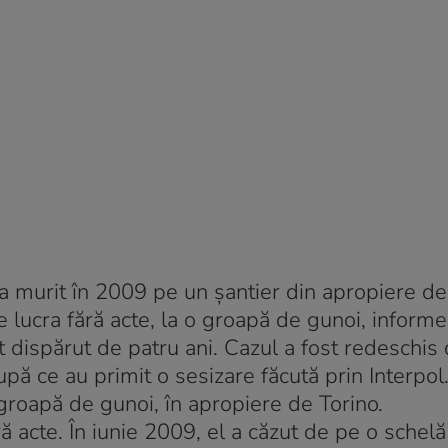
 a murit în 2009 pe un șantier din apropiere de
e lucra fără acte, la o groapă de gunoi, inform
at dispărut de patru ani. Cazul a fost redeschis
după ce au primit o sesizare făcută prin Interpo
 groapă de gunoi, în apropiere de Torino.
ă acte. În iunie 2009, el a căzut de pe o schelă 