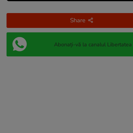
Share
Abonați-vă la canalul Libertatea