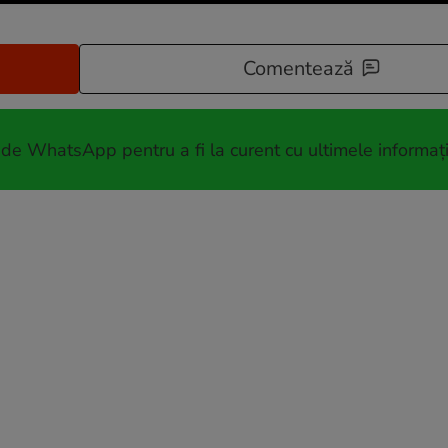
Comentează
 de WhatsApp pentru a fi la curent cu ultimele informați