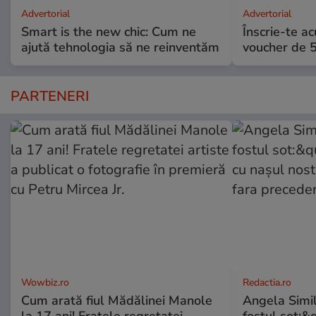
Advertorial
Advertorial
Smart is the new chic: Cum ne
Înscrie-te ac
ajută tehnologia să ne reinventăm
voucher de 5
PARTENERI
Wowbiz.ro
Redactia.ro
Cum arată fiul Mădălinei Manole
Angela Simil
la 17 ani! Fratele regretatei
fostul sot:&qu