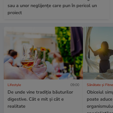
sau a unor neglijențe care pun în pericol un
proiect
Lifestyle
09:00
Sănătate și Fitn
De unde vine tradiția băuturilor
Obiceiul sim
digestive. Cât e mit și cât e
poate aduce 
realitate
organismului.