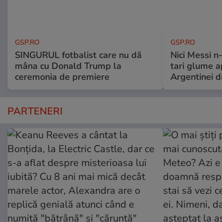
GSP.RO
GSP.RO
SINGURUL fotbalist care nu dă
Nici Messi n
mâna cu Donald Trump la
tari glume a
ceremonia de premiere
Argentinei d
PARTENERI