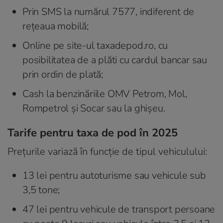
Prin SMS la numărul 7577, indiferent de
rețeaua mobilă;
Online pe site-ul taxadepod.ro, cu
posibilitatea de a plăti cu cardul bancar sau
prin ordin de plată;
Cash la benzinăriile OMV Petrom, Mol,
Rompetrol și Socar sau la ghișeu.
Tarife pentru taxa de pod în 2025
Prețurile variază în funcție de tipul vehiculului:
13 lei pentru autoturisme sau vehicule sub
3,5 tone;
47 lei pentru vehicule de transport persoane