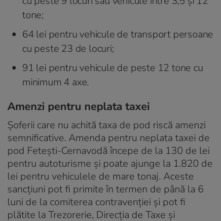
cu peste 9 locuri sau vehicule între 3,5 și 12
tone;
64 lei pentru vehicule de transport persoane
cu peste 23 de locuri;
91 lei pentru vehicule de peste 12 tone cu
minimum 4 axe.
Amenzi pentru neplata taxei
Șoferii care nu achită taxa de pod riscă amenzi
semnificative. Amenda pentru neplata taxei de
pod Feteşti-Cernavodă începe de la 130 de lei
pentru autoturisme și poate ajunge la 1.820 de
lei pentru vehiculele de mare tonaj. Aceste
sancțiuni pot fi primite în termen de până la 6
luni de la comiterea contravenției și pot fi
plătite la Trezorerie, Direcția de Taxe și