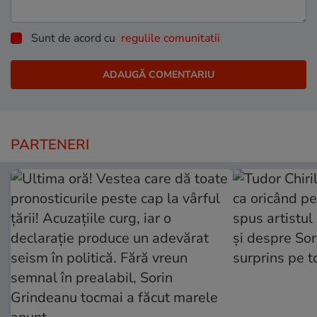
Sunt de acord cu
regulile comunitatii
PARTENERI