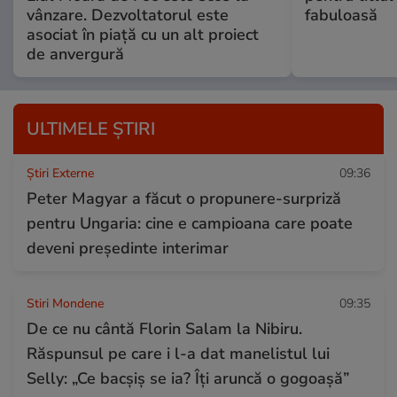
vânzare. Dezvoltatorul este
fabuloasă
asociat în piață cu un alt proiect
de anvergură
ULTIMELE ȘTIRI
Știri Externe
09:36
Peter Magyar a făcut o propunere-surpriză
pentru Ungaria: cine e campioana care poate
deveni președinte interimar
Stiri Mondene
09:35
De ce nu cântă Florin Salam la Nibiru.
Răspunsul pe care i l-a dat manelistul lui
Selly: „Ce bacșiș se ia? Îți aruncă o gogoașă”