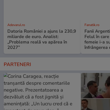
Adevarul.ro
Fanatik.ro
Datoria României a ajuns la 230,9
Fanii Argenti
miliarde de euro. Analist:
Felul în car
„Problema reală va apărea în
femeie i-a s
2027”
înfrângerea 
PARTENERI