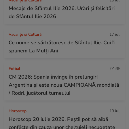
Vacanțe și Cultură
19 iul.
Mesaje de Sfântul Ilie 2026. Urări și felicitări
de Sfântul Ilie 2026
Vacanțe și Cultură
17 iul.
Ce nume se sărbătoresc de Sfântul Ilie. Cui îi
spunem La Mulți Ani
Fotbal
01:35
CM 2026: Spania învinge în prelungiri
Argentina și este noua CAMPIOANĂ mondială
/ Rodri, jucătorul turneului
Horoscop
19 iul.
Horoscop 20 iulie 2026. Peștii pot să aibă
conflicte din cauza unor cheltuieli necugetate