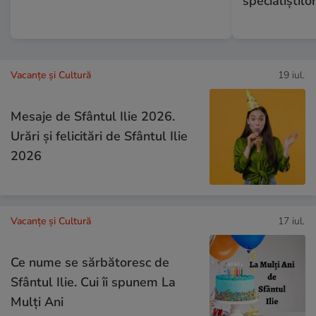
specialiștilo
Vacanțe și Cultură
19 iul.
Mesaje de Sfântul Ilie 2026.
Urări și felicitări de Sfântul Ilie
2026
Vacanțe și Cultură
17 iul.
Ce nume se sărbătoresc de
Sfântul Ilie. Cui îi spunem La
Mulți Ani