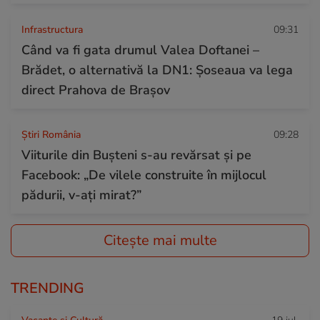
Infrastructura
09:31
Când va fi gata drumul Valea Doftanei –
Brădet, o alternativă la DN1: Șoseaua va lega
direct Prahova de Brașov
Știri România
09:28
Viiturile din Bușteni s-au revărsat și pe
Facebook: „De vilele construite în mijlocul
pădurii, v-ați mirat?”
Citește mai multe
TRENDING