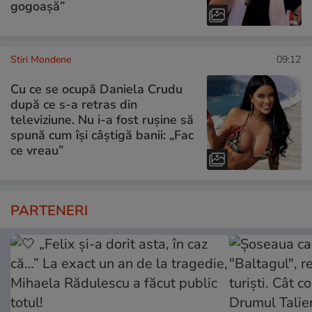
gogoașă”
Stiri Mondene
09:12
Cu ce se ocupă Daniela Crudu
după ce s-a retras din
televiziune. Nu i-a fost rușine să
spună cum își câștigă banii: „Fac
ce vreau”
PARTENERI