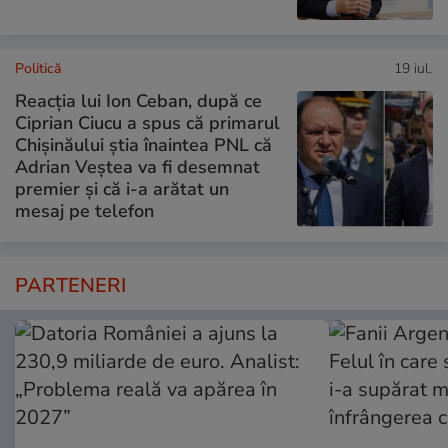
Politică
19 iul.
Reacția lui Ion Ceban, după ce
Ciprian Ciucu a spus că primarul
Chișinăului știa înaintea PNL că
Adrian Veștea va fi desemnat
premier și că i-a arătat un
mesaj pe telefon
PARTENERI