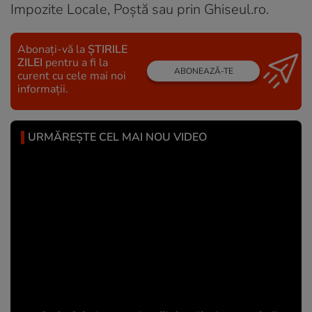
Impozite Locale, Poștă sau prin Ghiseul.ro.
Abonați-vă la
ȘTIRILE
ZILEI
pentru a fi la
ABONEAZĂ-TE
curent cu cele mai noi
informații.
URMĂREȘTE CEL MAI NOU VIDEO