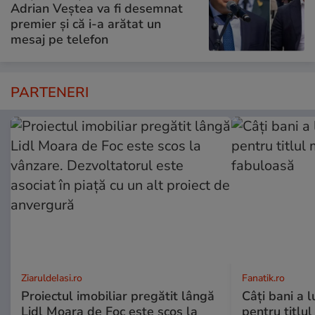
Adrian Veștea va fi desemnat
premier și că i-a arătat un
mesaj pe telefon
PARTENERI
ZiaruldeIasi.ro
Fanatik.ro
Proiectul imobiliar pregătit lângă
Câți bani a l
Lidl Moara de Foc este scos la
pentru titlu