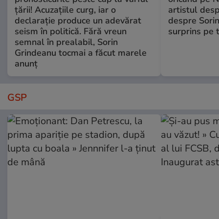
țării! Acuzațiile curg, iar o
artistul desp
declarație produce un adevărat
despre Sorin
seism în politică. Fără vreun
surprins pe 
semnal în prealabil, Sorin
Grindeanu tocmai a făcut marele
anunț
GSP