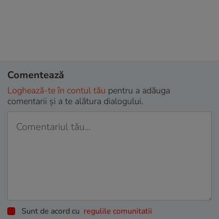
Comentează
Loghează-te în contul tău
pentru a adăuga
comentarii și a te alătura dialogului.
Sunt de acord cu
regulile comunitatii