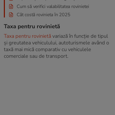
Cum să verifici valabilitatea rovinietei
Cât costă rovinieta în 2025
Taxa pentru rovinietă
Taxa pentru rovinietă
variază în funcție de tipul
și greutatea vehiculului, autoturismele având o
taxă mai mică comparativ cu vehiculele
comerciale sau de transport.