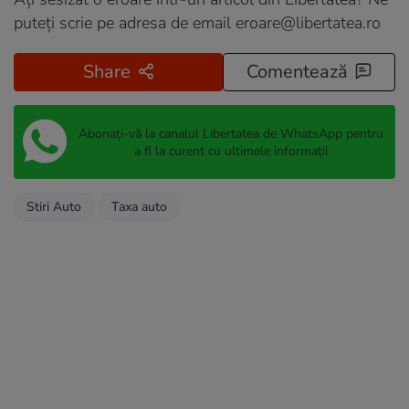
puteți scrie pe adresa de email
eroare@libertatea.ro
Share
Comentează
Abonați-vă la canalul Libertatea de WhatsApp pentru
a fi la curent cu ultimele informații
Stiri Auto
Taxa auto