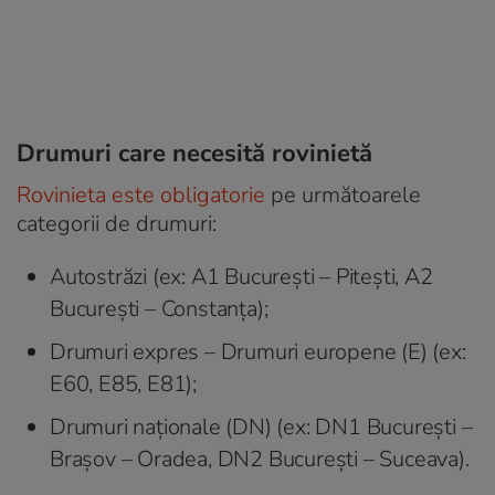
Drumuri care necesită rovinietă
Rovinieta este obligatorie
pe următoarele
categorii de drumuri:
Autostrăzi (ex: A1 București – Pitești, A2
București – Constanța);
Drumuri expres – Drumuri europene (E) (ex:
E60, E85, E81);
Drumuri naționale (DN) (ex: DN1 București –
Brașov – Oradea, DN2 București – Suceava).