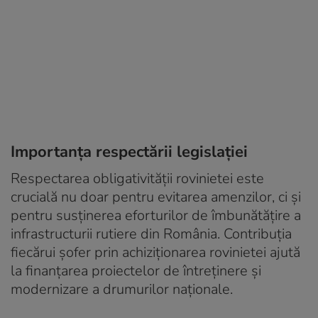
Importanța respectării legislației
Respectarea obligativității rovinietei este
crucială nu doar pentru evitarea amenzilor, ci și
pentru susținerea eforturilor de îmbunătățire a
infrastructurii rutiere din România. Contribuția
fiecărui șofer prin achiziționarea rovinietei ajută
la finanțarea proiectelor de întreținere și
modernizare a drumurilor naționale.