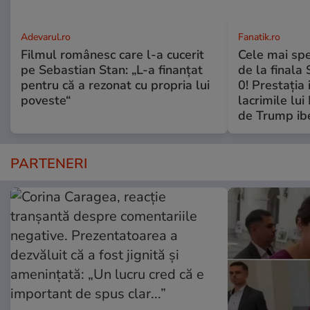
Adevarul.ro
Fanatik.ro
Filmul românesc care l-a cucerit
Cele mai spe
pe Sebastian Stan: „L-a finanțat
de la finala
pentru că a rezonat cu propria lui
0! Prestaţia 
poveste“
lacrimile lui
de Trump ibe
PARTENERI