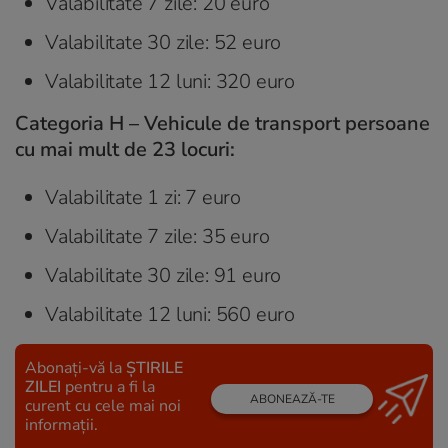
Valabilitate 7 zile: 20 euro
Valabilitate 30 zile: 52 euro
Valabilitate 12 luni: 320 euro
Categoria H – Vehicule de transport persoane
cu mai mult de 23 locuri:
Valabilitate 1 zi: 7 euro
Valabilitate 7 zile: 35 euro
Valabilitate 30 zile: 91 euro
Valabilitate 12 luni: 560 euro
Abonați-vă la
ȘTIRILE
ZILEI
pentru a fi la
ABONEAZĂ-TE
curent cu cele mai noi
informații.