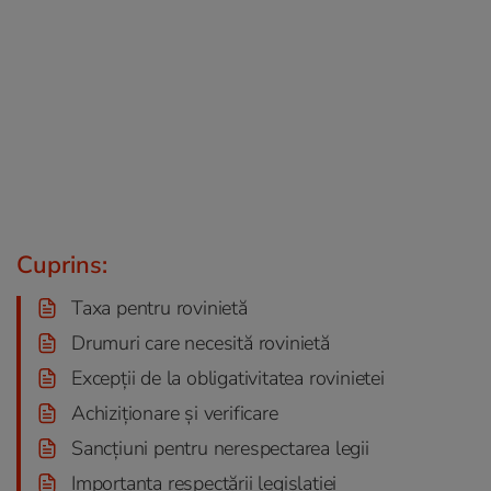
Cuprins:
Taxa pentru rovinietă
Drumuri care necesită rovinietă
Excepții de la obligativitatea rovinietei
Achiziționare și verificare
Sancțiuni pentru nerespectarea legii
Importanța respectării legislației