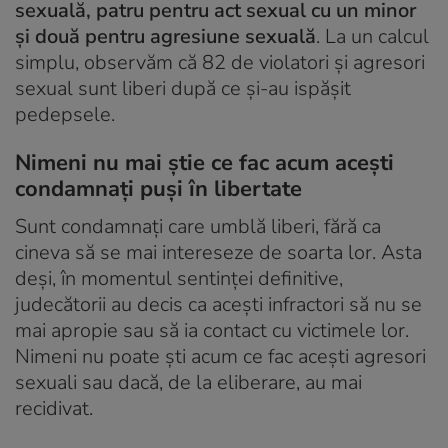
sexuală, patru pentru act sexual cu un minor
și două pentru agresiune sexuală
. La un calcul
simplu, observăm că 82 de violatori și agresori
sexual sunt liberi după ce și-au ispășit
pedepsele.
Nimeni nu mai știe ce fac acum acești
condamnați puși în libertate
Sunt condamnați care umblă liberi, fără ca
cineva să se mai intereseze de soarta lor. Asta
deși, în momentul sentinței definitive,
judecătorii au decis ca acești infractori să nu se
mai apropie sau să ia contact cu victimele lor.
Nimeni nu poate ști acum ce fac acești agresori
sexuali sau dacă, de la eliberare, au mai
recidivat.