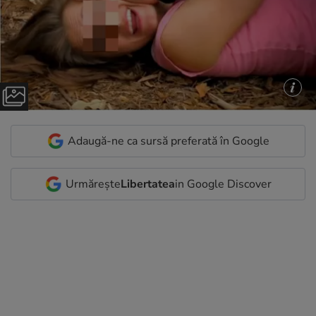
Adaugă-ne ca sursă preferată în Google
Urmărește
Libertatea
in Google Discover