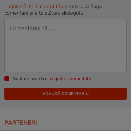
Loghează-te în contul tău
pentru a adăuga
comentarii și a te alătura dialogului.
Sunt de acord cu
regulile comunitatii
PARTENERI