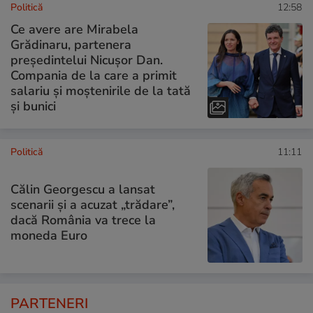
Politică
12:58
Ce avere are Mirabela
Grădinaru, partenera
președintelui Nicușor Dan.
Compania de la care a primit
salariu și moștenirile de la tată
și bunici
Politică
11:11
Călin Georgescu a lansat
scenarii și a acuzat „trădare”,
dacă România va trece la
moneda Euro
PARTENERI