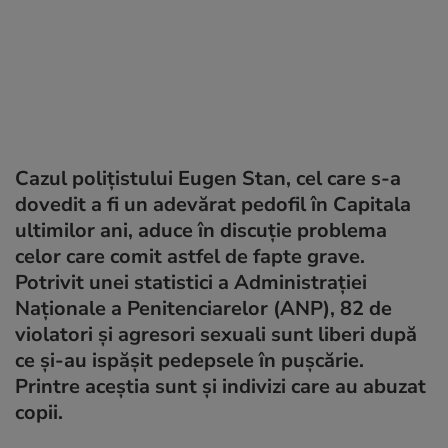
Cazul polițistului Eugen Stan, cel care s-a
dovedit a fi un adevărat pedofil în Capitala
ultimilor ani, aduce în discuție problema
celor care comit astfel de fapte grave.
Potrivit unei statistici a Administrației
Naționale a Penitenciarelor (ANP), 82 de
violatori și agresori sexuali sunt liberi după
ce și-au ispășit pedepsele în pușcărie.
Printre aceștia sunt și indivizi care au abuzat
copii.