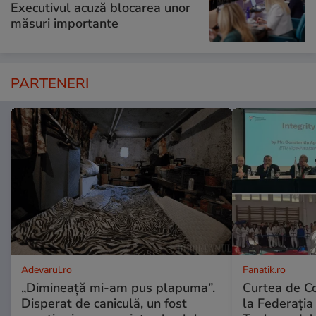
Executivul acuză blocarea unor
măsuri importante
PARTENERI
Adevarul.ro
Fanatik.ro
„Dimineață mi-am pus plapuma”.
Curtea de Co
Disperat de caniculă, un fost
la Federați