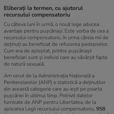
Eliberați la termen, cu ajutorul
recursului compensatoriu
Cu câteva luni în urmă, o nouă lege aducea
avantaje pentru pușcăriași. Este vorba de cea a
recursului compensatoriu, în urma căreia mii de
deținuți au beneficiat de refucerea pedepselor.
Cum era de așteptat, printre pușcăriașii
beneficiari sunt și indivizi care au săvârșit fapte
de natură sexuală.
Am cerut de la Administrația Națională a
Penitenciarelor (ANP) o statistică a deținuților
din această categorie care au ieșit pe poarta
pușcăriei în ultimul timp. Potrivit datelor
furnizate de ANP pentru Libertatea, de la
aplicarea Legii recursului compensatoriu,
958