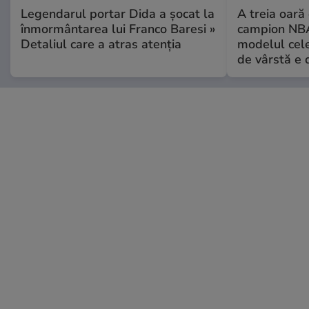
Legendarul portar Dida a șocat la
A treia oară
înmormântarea lui Franco Baresi »
campion NBA
Detaliul care a atras atenția
modelul cele
de vârstă e 