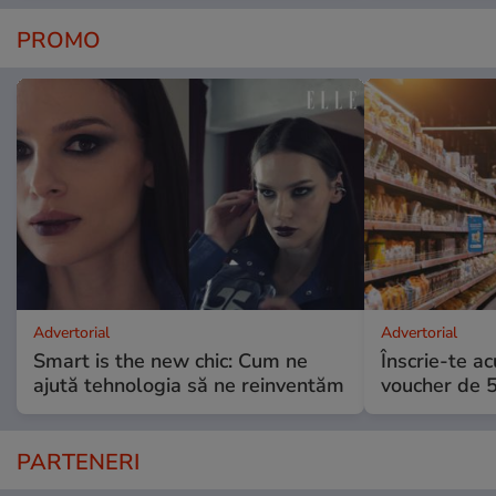
PROMO
Advertorial
Advertorial
Smart is the new chic: Cum ne
Înscrie-te ac
ajută tehnologia să ne reinventăm
voucher de 5
PARTENERI