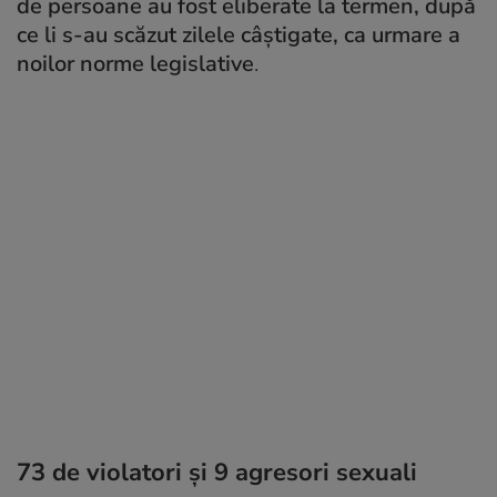
de persoane au fost eliberate la termen, după
ce li s-au scăzut zilele câștigate, ca urmare a
noilor norme legislative
.
73 de violatori și 9 agresori sexuali