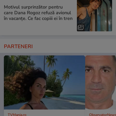
Motivul surprinzător pentru
care Dana Rogoz refuză avionul
în vacanțe. Ce fac copiii ei în tren
PARTENERI
TVMania.ro
ObservatorNews