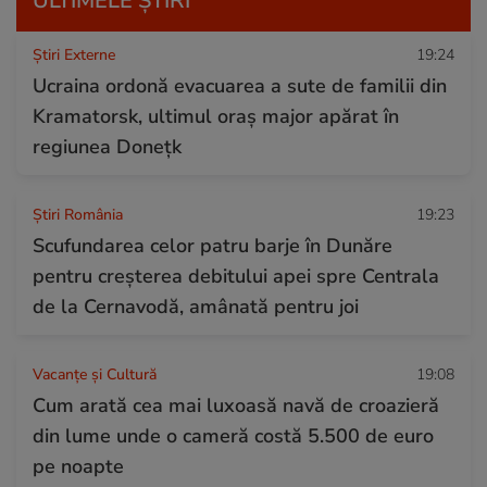
ULTIMELE ȘTIRI
Știri Externe
19:24
Ucraina ordonă evacuarea a sute de familii din
Kramatorsk, ultimul oraș major apărat în
regiunea Donețk
Știri România
19:23
Scufundarea celor patru barje în Dunăre
pentru creșterea debitului apei spre Centrala
de la Cernavodă, amânată pentru joi
Vacanțe și Cultură
19:08
Cum arată cea mai luxoasă navă de croazieră
din lume unde o cameră costă 5.500 de euro
pe noapte