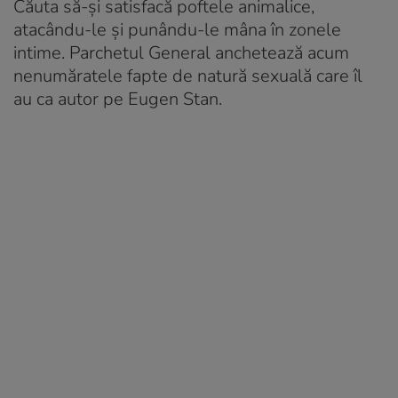
Căuta să-și satisfacă poftele animalice,
atacându-le și punându-le mâna în zonele
intime. Parchetul General anchetează acum
nenumăratele fapte de natură sexuală care îl
au ca autor pe Eugen Stan.