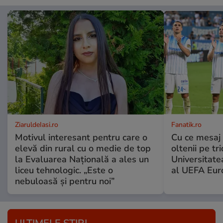
ZiaruldeIasi.ro
Fanatik.ro
Motivul interesant pentru care o
Cu ce mesaj 
elevă din rural cu o medie de top
oltenii pe tr
la Evaluarea Națională a ales un
Universitatea
liceu tehnologic. „Este o
al UEFA Eur
nebuloasă și pentru noi”