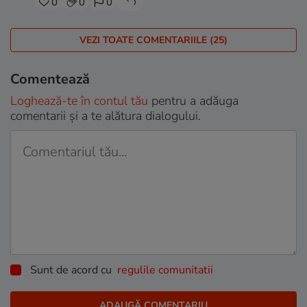
0
0
0
VEZI TOATE COMENTARIILE (25)
Comentează
Loghează-te în contul tău
pentru a adăuga
comentarii și a te alătura dialogului.
Sunt de acord cu
regulile comunitatii