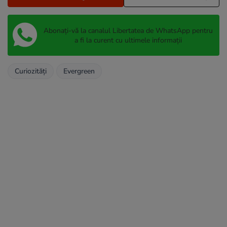
Abonați-vă la canalul Libertatea de WhatsApp pentru
a fi la curent cu ultimele informații
Curiozități
Evergreen