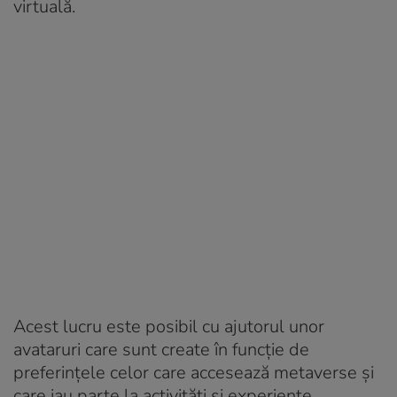
virtuală.
Acest lucru este posibil cu ajutorul unor
avataruri care sunt create în funcție de
preferințele celor care accesează metaverse și
care iau parte la activități și experiențe