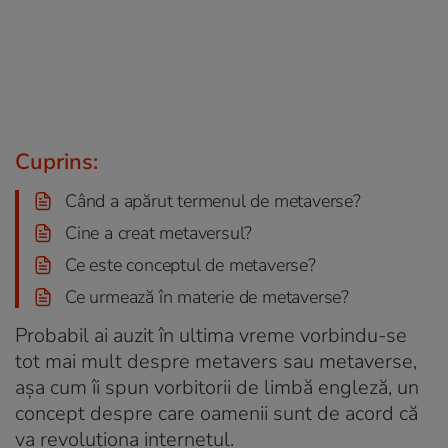
Cuprins:
Când a apărut termenul de metaverse?
Cine a creat metaversul?
Ce este conceptul de metaverse?
Ce urmează în materie de metaverse?
Probabil ai auzit în ultima vreme vorbindu-se
tot mai mult despre
metavers
sau
metaverse
,
așa cum îi spun vorbitorii de limbă engleză, un
concept despre care oamenii sunt de acord că
va revoluționa internetul.