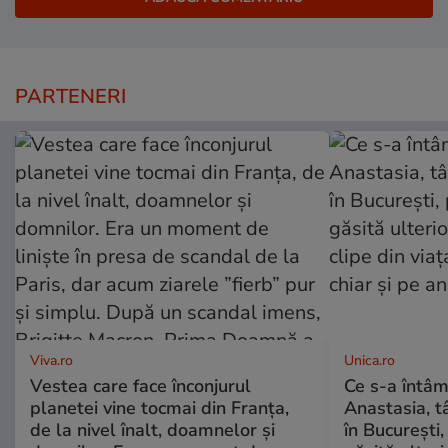
PARTENERI
Viva.ro
Unica.ro
Vestea care face înconjurul
Ce s-a întâm
planetei vine tocmai din Franța,
Anastasia, t
de la nivel înalt, doamnelor și
în București,