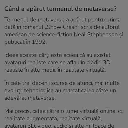
Când a apărut termenul de metaverse?
Termenul de
metaverse
a apărut pentru prima
dată în romanul „Snow Crash” scris de autorul
american de science-fiction Neal Stephenson și
publicat în 1992.
Ideea acestei cărți este aceea că au existat
avataruri realiste care se aflau în clădiri 3D
realiste în alte medii, în realitate virtuală.
În cele trei decenii scurse de atunci, mai multe
evoluții tehnologice au marcat calea către un
adevărat metaverse.
Mai precis, calea către o lume virtuală online, cu
realitate augmentată, realitate virtuală,
avataruri 3D, video, audio și alte mijloace de