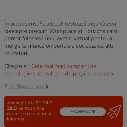
În acest sens, Facebook testează deja câteva
concepte precum Workplace și Horizons care
permit folosirea unui avatar virtual pentru a
merge la muncă ori pentru a socializa cu alți
utilizatori.
Citește și:
Cele mai mari companii de
tehnologie și ce valoare de piață au acestea
Foto:Shutterstock
Abonați-vă la
ȘTIRILE
ZILEI
pentru a fi la
ABONEAZĂ-TE
curent cu cele mai noi
informații.