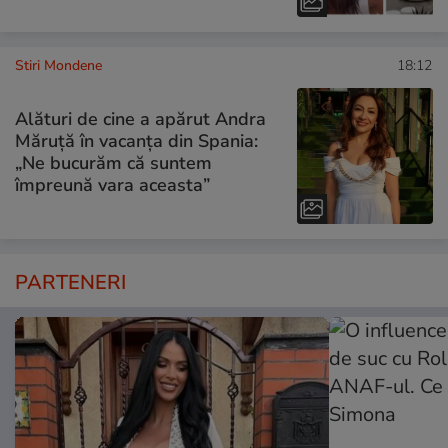
Stiri Mondene
18:12
Alături de cine a apărut Andra
Măruță în vacanța din Spania:
„Ne bucurăm că suntem
împreună vara aceasta”
PARTENERI