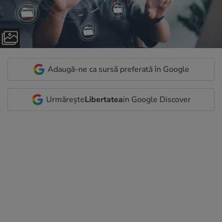
Adaugă-ne ca sursă preferată în Google
Urmărește
Libertatea
in Google Discover