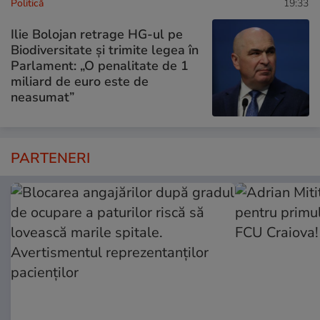
Politică
19:33
Ilie Bolojan retrage HG-ul pe
Biodiversitate și trimite legea în
Parlament: „O penalitate de 1
miliard de euro este de
neasumat”
PARTENERI