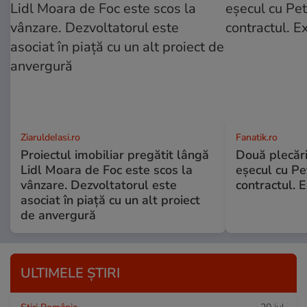
ZiaruldeIasi.ro
Fanatik.ro
Proiectul imobiliar pregătit lângă
Două plecăr
Lidl Moara de Foc este scos la
eșecul cu Pet
vânzare. Dezvoltatorul este
contractul. E
asociat în piață cu un alt proiect
de anvergură
ULTIMELE ȘTIRI