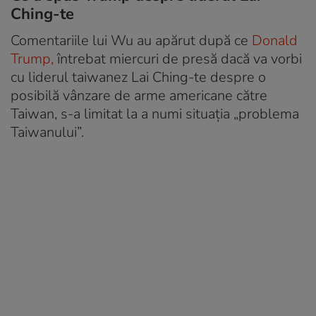
Ching-te
Comentariile lui Wu au apărut după ce
Donald
Trump,
întrebat miercuri de presă dacă va vorbi
cu liderul taiwanez Lai Ching-te despre o
posibilă vânzare de arme americane către
Taiwan, s-a limitat la a numi situația „problema
Taiwanului”.