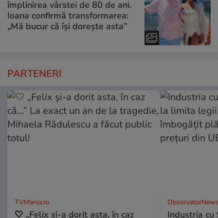
împlinirea vârstei de 80 de ani.
Ioana confirmă transformarea:
„Mă bucur că își dorește asta”
PARTENERI
TVMania.ro
ObservatorNews
🤍 „Felix și-a dorit asta, în caz
Industria cu