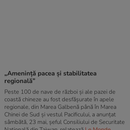
„Amenință pacea și stabilitatea
regională”
Peste 100 de nave de război și ale pazei de
coastă chineze au fost desfășurate în apele
regionale, din Marea Galbenă până în Marea
Chinei de Sud și vestul Pacificului, a anunțat
sâmbătă, 23 mai, șeful Consiliului de Securitate
Națională din Taiwan, relatează
Le Monde.