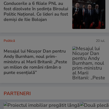
Conducerile a 6 filiale PNL au
fost dizolvate în ședința Biroului
Politic Național. Ce lideri au fost
demiși de Ilie Bolojan
Politică
20 iul.
Mesajul lui Nicușor Dan pentru
Andy Burnham, noul prim-
ministru al Marii Britanii: „Peste
un milion de români rămân o
punte esențială”
PARTENERI