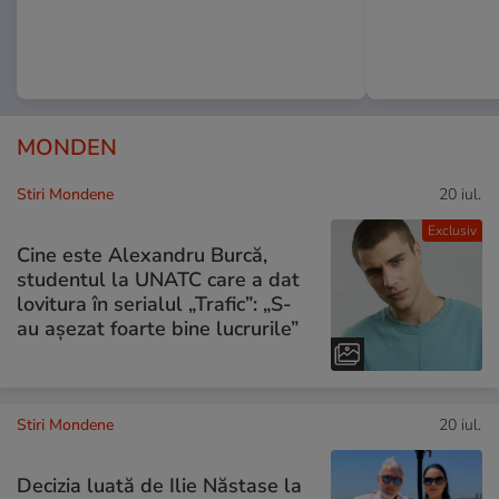
MONDEN
Stiri Mondene
20 iul.
Exclusiv
Cine este Alexandru Burcă,
studentul la UNATC care a dat
lovitura în serialul „Trafic”: „S-
au așezat foarte bine lucrurile”
Stiri Mondene
20 iul.
Decizia luată de Ilie Năstase la