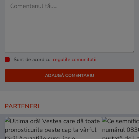
Sunt de acord cu
regulile comunitatii
PARTENERI