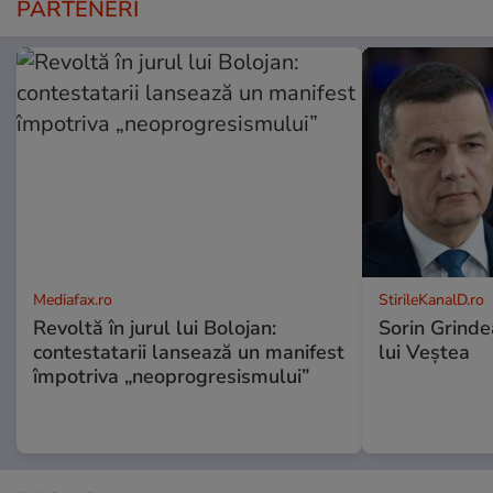
PARTENERI
Mediafax.ro
StirileKanalD.ro
Revoltă în jurul lui Bolojan:
Sorin Grinde
contestatarii lansează un manifest
lui Veștea
împotriva „neoprogresismului”