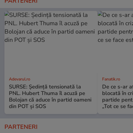
PARTENERI
Adevarul.ro
Fanatik.ro
SURSE: Ședință tensionată la
De ce s-ar a
PNL. Hubert Thuma îl acuză pe
blocată în cr
Bolojan că aduce în partid oameni
partide pent
din POT și SOS
„Tot ce se fa
PARTENERI