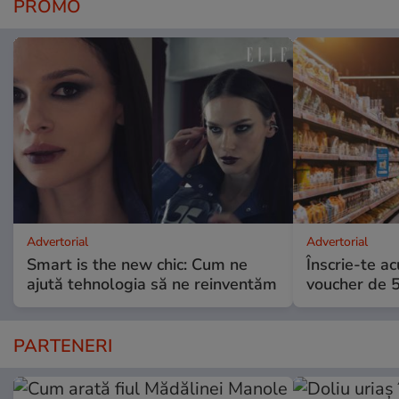
PROMO
Advertorial
Advertorial
Smart is the new chic: Cum ne
Înscrie-te ac
ajută tehnologia să ne reinventăm
voucher de 5
PARTENERI