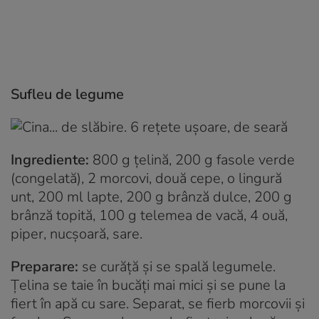
Sufleu de legume
Ingrediente:
800 g ţelină, 200 g fasole verde
(congelată), 2 morcovi, două cepe, o lingură
unt, 200 ml lapte, 200 g brânză dulce, 200 g
brânză topită, 100 g telemea de vacă, 4 ouă,
piper, nucşoară, sare.
Preparare:
se curăţă şi se spală legumele.
Ţelina se taie în bucăţi mai mici şi se pune la
fiert în apă cu sare. Separat, se fierb morcovii şi