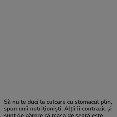
Să nu te duci la culcare cu stomacul plin,
spun unii nutriţionişti. Alţii îi contrazic şi
sunt de părere că masa de seară este