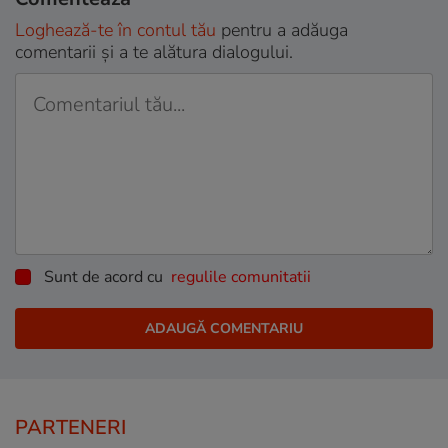
Loghează-te în contul tău
pentru a adăuga
comentarii și a te alătura dialogului.
Sunt de acord cu
regulile comunitatii
PARTENERI