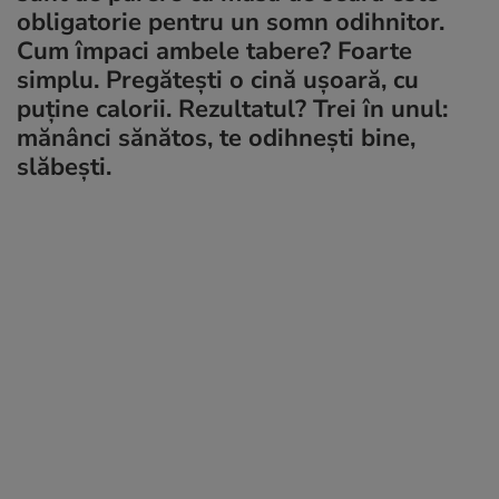
obligatorie pentru un somn odihnitor.
Cum împaci ambele tabere? Foarte
simplu. Pregăteşti o cină uşoară, cu
puţine calorii. Rezultatul? Trei în unul:
mănânci sănătos, te odihneşti bine,
slăbeşti.