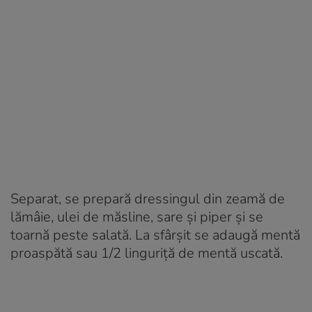
Separat, se prepară dressingul din zeamă de
lămâie, ulei de măsline, sare şi piper şi se
toarnă peste salată. La sfârşit se adaugă mentă
proaspătă sau 1/2 linguriţă de mentă uscată.