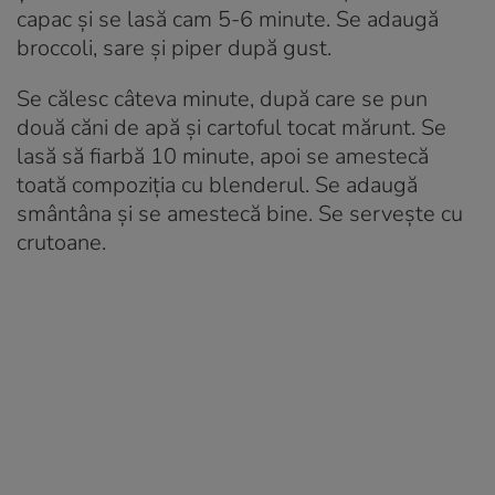
capac şi se lasă cam 5-6 minute. Se adaugă
broccoli, sare şi piper după gust.
Se călesc câteva minute, după care se pun
două căni de apă şi cartoful tocat mărunt. Se
lasă să fiarbă 10 minute, apoi se amestecă
toată compoziţia cu blenderul. Se adaugă
smântâna şi se amestecă bine. Se serveşte cu
crutoane.