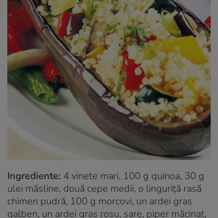
Ingrediente:
4 vinete mari, 100 g quinoa, 30 g
ulei măsline, două cepe medii, o linguriţă rasă
chimen pudră, 100 g morcovi, un ardei gras
galben, un ardei gras roşu, sare, piper măcinat,