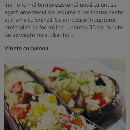
Într- o formă termorezistentă unsă cu unt se
aşază amestecul de legume şi se toarnă peste
el crema cu brânză. Se introduce în cuptorul
preîncălzit, la foc mijlociu, pentru 35 de minute.
Se serveşte rece, tăiat felii.
Vinete cu quinoa