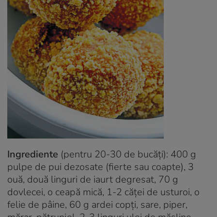
Ingrediente
(pentru 20-30 de bucăţi): 400 g
pulpe de pui dezosate (fierte sau coapte), 3
ouă, două linguri de iaurt degresat, 70 g
dovlecei, o ceapă mică, 1-2 căţei de usturoi, o
felie de pâine, 60 g ardei copţi, sare, piper,