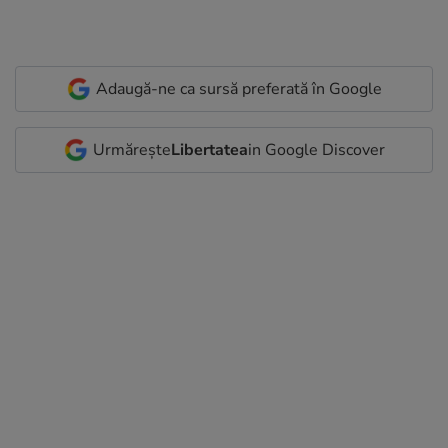
Adaugă-ne ca sursă preferată în Google
Urmărește
Libertatea
in Google Discover