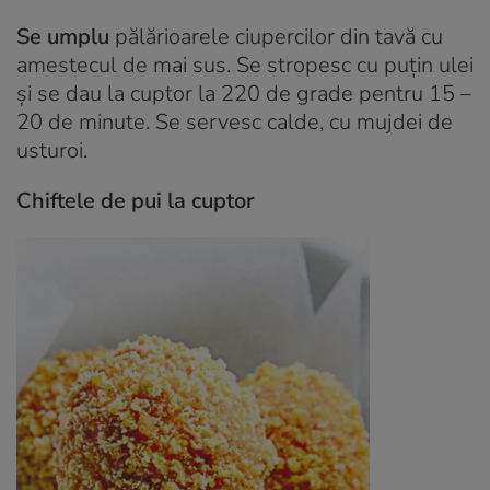
Se umplu
pălărioarele ciupercilor din tavă cu
amestecul de mai sus. Se stropesc cu puţin ulei
şi se dau la cuptor la 220 de grade pentru 15 –
20 de minute. Se servesc calde, cu mujdei de
usturoi.
Chiftele de pui la cuptor