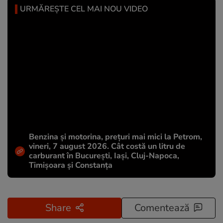
URMĂREȘTE CEL MAI NOU VIDEO
Benzina și motorina, prețuri mai mici la Petrom,
vineri, 7 august 2026. Cât costă un litru de
carburant în București, Iași, Cluj-Napoca,
Timișoara și Constanța
Share
Comentează