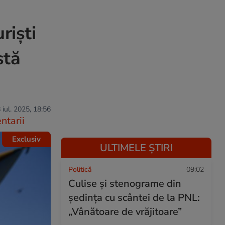
riști
stă
 iul. 2025, 18:56
tarii
Exclusiv
ULTIMELE ȘTIRI
Politică
09:02
Culise și stenograme din
ședința cu scântei de la PNL:
„Vânătoare de vrăjitoare”