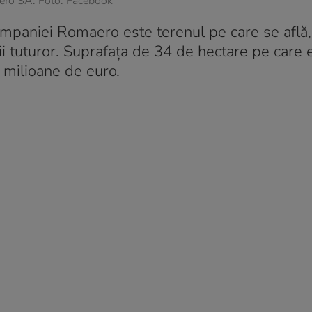
ro SA. Foto: Facebook
mpaniei Romaero este terenul pe care se află, 
ii tuturor. Suprafața de 34 de hectare pe care 
e milioane de euro.