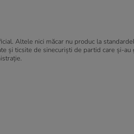
ificial. Altele nici măcar nu produc la standard
e și ticsite de sinecuriști de partid care și-au 
istrație.