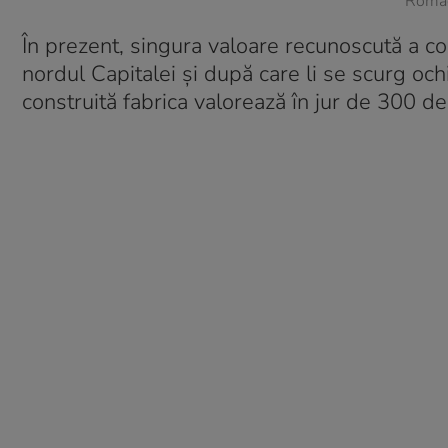
Romae
În prezent, singura valoare recunoscută a co
nordul Capitalei și după care li se scurg och
construită fabrica valorează în jur de 300 d