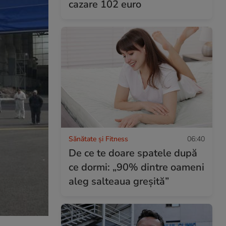
cazare 102 euro
Sănătate și Fitness
06:40
De ce te doare spatele după
ce dormi: „90% dintre oameni
aleg salteaua greșită”