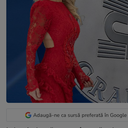
Adaugă-ne ca sursă preferată în Google