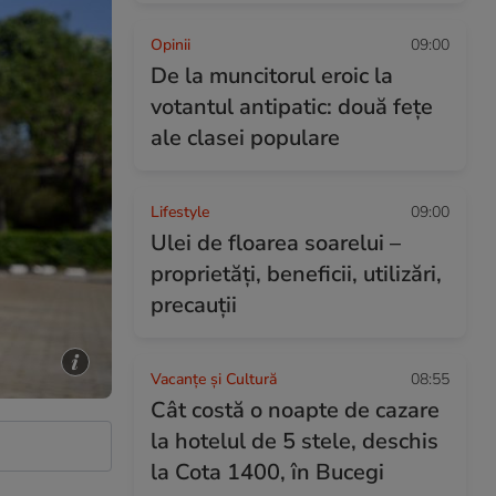
Opinii
09:00
De la muncitorul eroic la
votantul antipatic: două fețe
ale clasei populare
Lifestyle
09:00
Ulei de floarea soarelui –
proprietăţi, beneficii, utilizări,
precauţii
Vacanțe și Cultură
08:55
Cât costă o noapte de cazare
la hotelul de 5 stele, deschis
la Cota 1400, în Bucegi