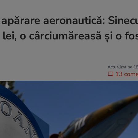
apărare aeronautică: Sinecu
e lei, o cârciumăreasă și o fo
Actualizat pe 18
13 comen