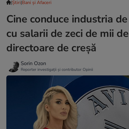
|
Ştiri
|
Bani și Afaceri
Cine conduce industria de 
cu salarii de zeci de mii d
directoare de creșă
Sorin Ozon
Reporter investigații și contributor Opinii