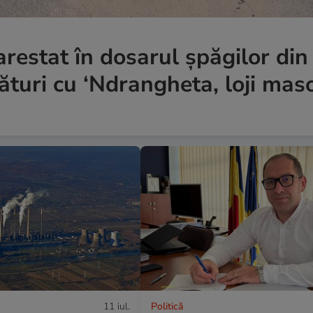
arestat în dosarul șpăgilor din
ături cu ‘Ndrangheta, loji mas
11 iul.
Politică