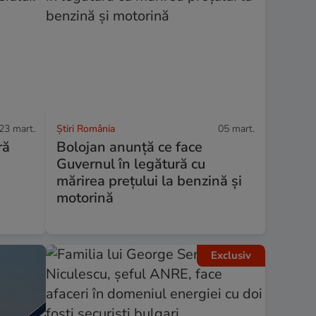
23 mart.
Știri România
05 mart.
ră
Bolojan anunță ce face
Guvernul în legătură cu
mărirea prețului la benzină și
motorină
Exclusiv