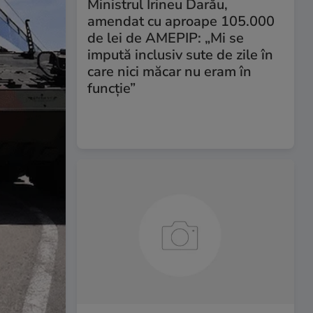
Ministrul Irineu Darău,
amendat cu aproape 105.000
de lei de AMEPIP: „Mi se
impută inclusiv sute de zile în
care nici măcar nu eram în
funcție”