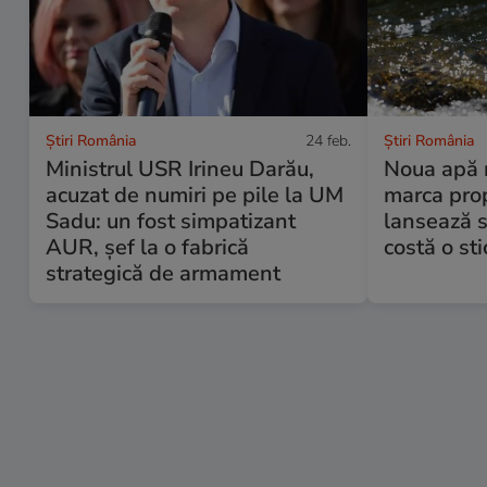
Știri România
24 feb.
Știri România
Ministrul USR Irineu Darău,
Noua apă 
acuzat de numiri pe pile la UM
marca prop
Sadu: un fost simpatizant
lansează s
AUR, șef la o fabrică
costă o sti
strategică de armament