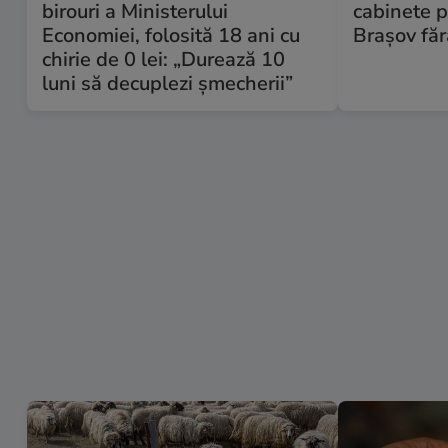
birouri a Ministerului
cabinete 
Economiei, folosită 18 ani cu
Brașov făr
chirie de 0 lei: „Durează 10
luni să decuplezi șmecherii”