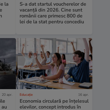
e la
S-a dat startul voucherelor de
ne
vacanță din 2026. Cine sunt
an
românii care primesc 800 de
lei de la stat pentru concediu
20 apr.
Educație
16 apr.
ile
Economia circulară pe înțelesul
e au
elevilor, concept introdus în