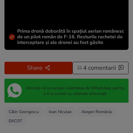
Prima dronă doborâtă în spațiul aerian românesc
de un pilot român de F-16. Resturile rachetei de
interceptare și ale dronei au fost găsite
Share
4 comentarii
Abonați-vă la canalul Libertatea de WhatsApp pentru
a fi la curent cu ultimele informații
Călin Georgescu
Ioan Niculae
Alegeri România
DIICOT