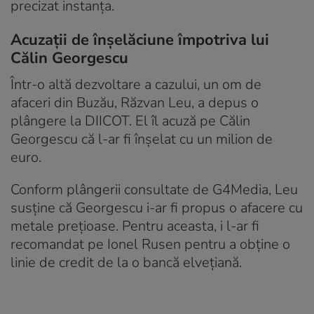
precizat instanța.
Acuzații de înșelăciune împotriva lui
Călin Georgescu
Într-o altă dezvoltare a cazului, un om de
afaceri din Buzău, Răzvan Leu, a depus o
plângere la DIICOT. El îl acuză pe Călin
Georgescu că l-ar fi înșelat cu un milion de
euro.
Conform plângerii consultate de G4Media, Leu
susține că Georgescu i-ar fi propus o afacere cu
metale prețioase. Pentru aceasta, i l-ar fi
recomandat pe Ionel Rusen pentru a obține o
linie de credit de la o bancă elvețiană.