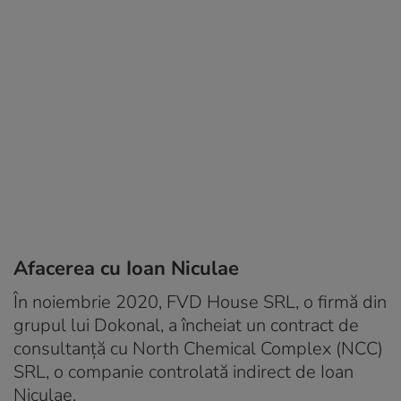
Afacerea cu Ioan Niculae
În noiembrie 2020, FVD House SRL, o firmă din
grupul lui Dokonal, a încheiat un contract de
consultanță cu North Chemical Complex (NCC)
SRL, o companie controlată indirect de Ioan
Niculae.