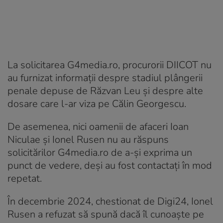
La solicitarea G4media.ro, procurorii DIICOT nu
au furnizat informații despre stadiul plângerii
penale depuse de Răzvan Leu și despre alte
dosare care l-ar viza pe Călin Georgescu.
De asemenea, nici oamenii de afaceri Ioan
Niculae și Ionel Rusen nu au răspuns
solicitărilor G4media.ro de a-și exprima un
punct de vedere, deși au fost contactați în mod
repetat.
În decembrie 2024, chestionat de Digi24, Ionel
Rusen a refuzat să spună dacă îl cunoaște pe