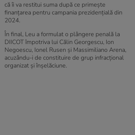
că îi va restitui suma după ce primește
finanțarea pentru campania prezidențială din
2024.
În final, Leu a formulat o plângere penală la
DIICOT împotriva lui Călin Georgescu, Ion
Negoescu, Ionel Rusen și Massimiliano Arena,
acuzându-i de constituire de grup infracțional
organizat și înșelăciune.