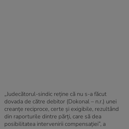
„Judecătorul-sindic reţine că nu s-a făcut
dovada de către debitor (Dokonal – n.r.) unei
creanţe reciproce, certe şi exigibile, rezultând
din raporturile dintre părţi, care să dea
posibilitatea intervenirii compensaţiei”, a