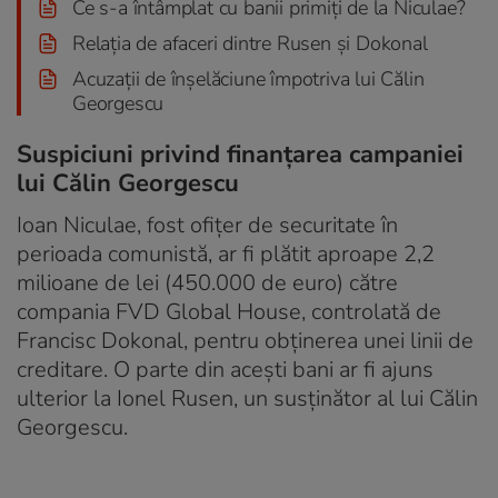
Ce s-a întâmplat cu banii primiți de la Niculae?
Relația de afaceri dintre Rusen și Dokonal
Acuzații de înșelăciune împotriva lui Călin
Georgescu
Suspiciuni privind finanțarea campaniei
lui Călin Georgescu
Ioan Niculae, fost ofițer de securitate în
perioada comunistă, ar fi plătit aproape 2,2
milioane de lei (450.000 de euro) către
compania FVD Global House, controlată de
Francisc Dokonal, pentru obținerea unei linii de
creditare. O parte din acești bani ar fi ajuns
ulterior la Ionel Rusen, un susținător al lui Călin
Georgescu.