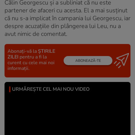
Călin Georgescu și a subliniat că nu este
partener de afaceri cu acesta. El a mai susținut
că nu s-a implicat în campania lui Georgescu, iar
despre acuzațiile din plângerea lui Leu, nu a
avut nimic de comentat.
Abonați-vă la
ȘTIRILE
ZILEI
pentru a fi la
ABONEAZĂ-TE
curent cu cele mai noi
informații.
URMĂREȘTE CEL MAI NOU VIDEO