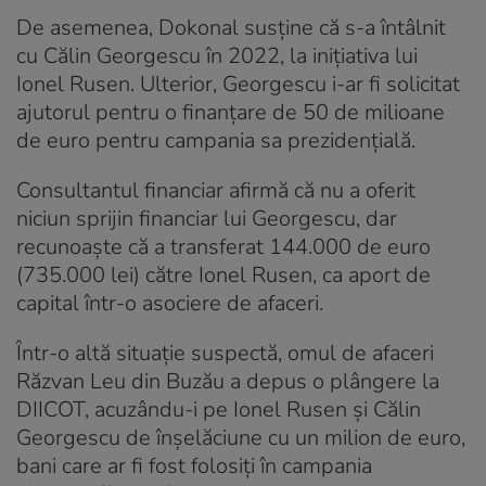
De asemenea, Dokonal susține că s-a întâlnit
cu Călin Georgescu în 2022, la inițiativa lui
Ionel Rusen. Ulterior, Georgescu i-ar fi solicitat
ajutorul pentru o finanțare de 50 de milioane
de euro pentru campania sa prezidențială.
Consultantul financiar afirmă că nu a oferit
niciun sprijin financiar lui Georgescu, dar
recunoaște că a transferat 144.000 de euro
(735.000 lei) către Ionel Rusen, ca aport de
capital într-o asociere de afaceri.
Într-o altă situație suspectă, omul de afaceri
Răzvan Leu din Buzău a depus o plângere la
DIICOT, acuzându-i pe Ionel Rusen și Călin
Georgescu de înșelăciune cu un milion de euro,
bani care ar fi fost folosiți în campania