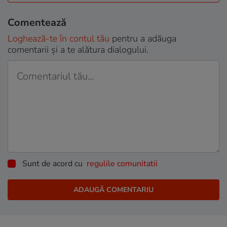
Comentează
Loghează-te în contul tău
pentru a adăuga
comentarii și a te alătura dialogului.
Sunt de acord cu
regulile comunitatii