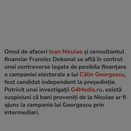
Omul de afaceri
Ioan Niculae
și consultantul
financiar Francisc Dokonal se află în centrul
unei controverse legate de posibila finanțare
a campaniei electorale a lui
Călin Georgescu
,
fost candidat independent la președinție.
Potrivit unei investigații
G4Media.ro
, există
suspiciuni că bani proveniți de la Niculae ar fi
ajuns la campania lui Georgescu prin
intermediari.