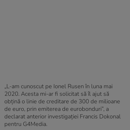
„L-am cunoscut pe Ionel Rusen în luna mai
2020. Acesta mi-ar fi solicitat să îl ajut să
obțină o linie de creditare de 300 de milioane
de euro, prin emiterea de eurobonduri”, a
declarat anterior investigației Francis Dokonal
pentru G4Media.