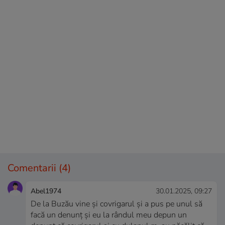
Comentarii
(4)
Abel1974
30.01.2025, 09:27
De la Buzău vine și covrigarul și a pus pe unul să
facă un denunț și eu la rândul meu depun un