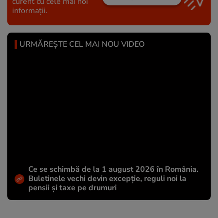
curent cu cele mai noi
informații.
URMĂREȘTE CEL MAI NOU VIDEO
Ce se schimbă de la 1 august 2026 în România.
Buletinele vechi devin excepție, reguli noi la
pensii și taxe pe drumuri