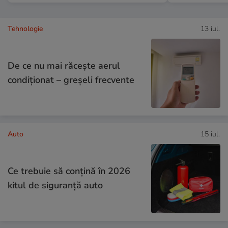
Tehnologie
13 iul.
De ce nu mai răcește aerul
condiționat – greșeli frecvente
Auto
15 iul.
Ce trebuie să conţină în 2026
kitul de siguranţă auto