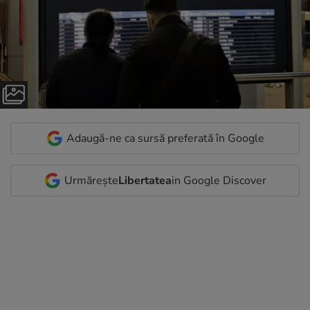
Adaugă-ne ca sursă preferată în Google
Urmărește
Libertatea
in Google Discover