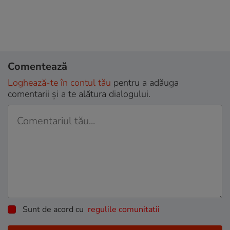
Comentează
Loghează-te în contul tău
pentru a adăuga
comentarii și a te alătura dialogului.
Sunt de acord cu
regulile comunitatii