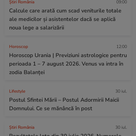
Știri România
09:00
Calcule care arată cum scad veniturile totale
ale medicilor și asistentelor dacă se aplică
noua lege a salarizării
Horoscop
12:00
Horoscop Urania | Previziuni astrologice pentru
perioada 1 – 7 august 2026. Venus va intra în
zodia Balanței
Lifestyle
30 iul.
Postul Sfintei Mării – Postul Adormirii Maicii
Domnului. Ce se mănâncă în post
Știri România
30 iul.
Rezultatele loto din 30 iulie 2026. Numerele