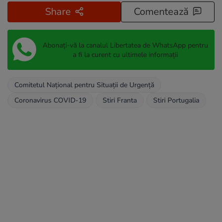
Share
Comentează
Abonați-vă la canalul Libertatea de WhatsApp pentru
a fi la curent cu ultimele informații
Comitetul Național pentru Situații de Urgență
Coronavirus COVID-19
Stiri Franta
Stiri Portugalia