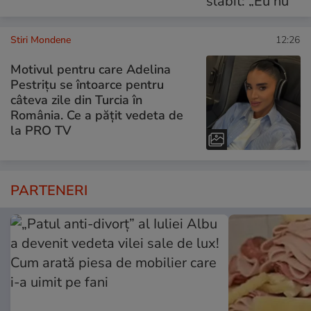
Stiri Mondene
12:26
Motivul pentru care Adelina
Pestrițu se întoarce pentru
câteva zile din Turcia în
România. Ce a pățit vedeta de
la PRO TV
PARTENERI