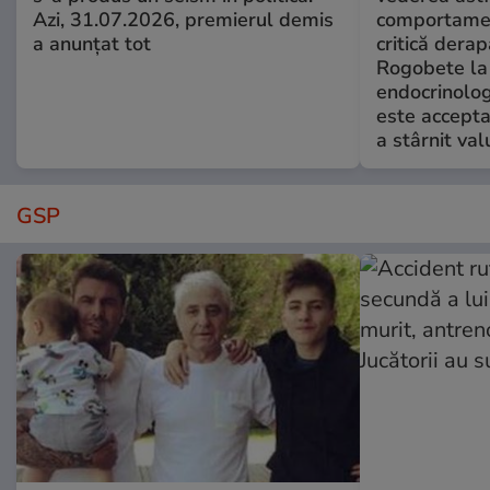
Azi, 31.07.2026, premierul demis
comportamen
a anunțat tot
critică derap
Rogobete la
endocrinolog
este accepta
a stârnit valu
GSP