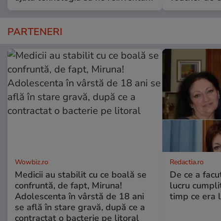
PARTENERI
Wowbiz.ro
Redactia.ro
Medicii au stabilit cu ce boală se
De ce a fac
confruntă, de fapt, Miruna!
lucru cumplit
Adolescenta în vârstă de 18 ani
timp ce era 
se află în stare gravă, după ce a
contractat o bacterie pe litoral