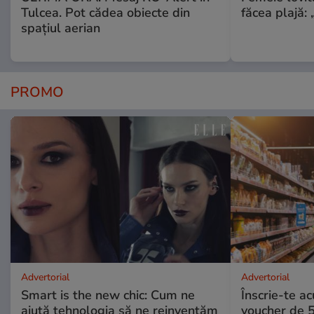
Tulcea. Pot cădea obiecte din
făcea plajă: „
spațiul aerian
PROMO
Advertorial
Advertorial
Smart is the new chic: Cum ne
Înscrie-te ac
ajută tehnologia să ne reinventăm
voucher de 5