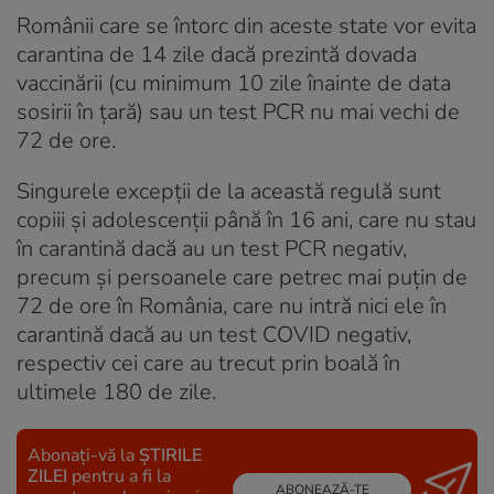
Românii care se întorc din aceste state vor evita
carantina de 14 zile dacă prezintă dovada
vaccinării (cu minimum 10 zile înainte de data
sosirii în țară) sau un test PCR nu mai vechi de
72 de ore.
Singurele excepții de la această regulă sunt
copiii și adolescenții până în 16 ani, care nu stau
în carantină dacă au un test PCR negativ,
precum și persoanele care petrec mai puțin de
72 de ore în România, care nu intră nici ele în
carantină dacă au un test COVID negativ,
respectiv cei care au trecut prin boală în
ultimele 180 de zile.
Abonați-vă la
ȘTIRILE
ZILEI
pentru a fi la
ABONEAZĂ-TE