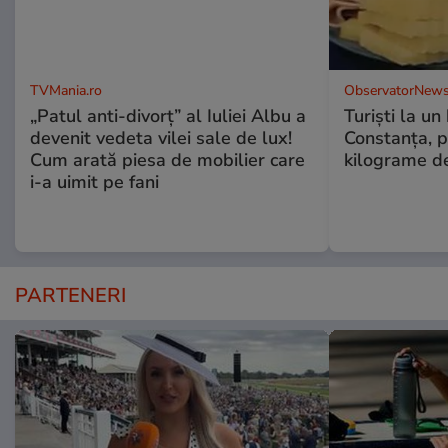
TVMania.ro
ObservatorNews
„Patul anti-divorț” al Iuliei Albu a
Turiști la un
devenit vedeta vilei sale de lux!
Constanța, p
Cum arată piesa de mobilier care
kilograme d
i-a uimit pe fani
PARTENERI