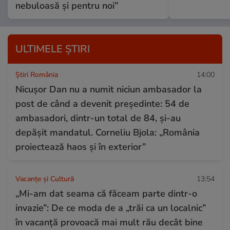
nebuloasă și pentru noi”
ULTIMELE ȘTIRI
Știri România
14:00
Nicușor Dan nu a numit niciun ambasador la
post de când a devenit președinte: 54 de
ambasadori, dintr-un total de 84, și-au
depășit mandatul. Corneliu Bjola: „România
proiectează haos și în exterior”
Vacanțe și Cultură
13:54
„Mi-am dat seama că făceam parte dintr-o
invazie”: De ce moda de a „trăi ca un localnic”
în vacanță provoacă mai mult rău decât bine