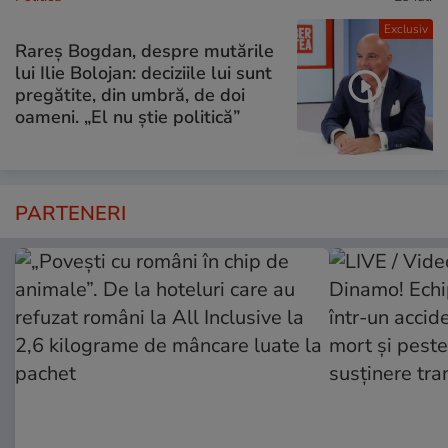
Exclusiv
Rareș Bogdan, despre mutările
lui Ilie Bolojan: deciziile lui sunt
pregătite, din umbră, de doi
oameni. „El nu știe politică”
PARTENERI