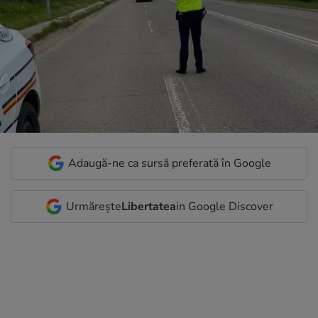
Adaugă-ne ca sursă preferată în Google
Urmărește
Libertatea
in Google Discover