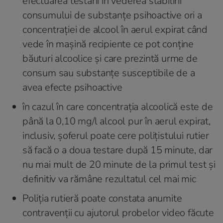
efectuarea testării în vederea stabilirii
consumului de substanțe psihoactive ori a
concentrației de alcool în aerul expirat când
vede în mașină recipiente ce pot conține
băuturi alcoolice și care prezintă urme de
consum sau substanțe susceptibile de a
avea efecte psihoactive
în cazul în care concentrația alcoolică este de
până la 0,10 mg/l alcool pur în aerul expirat,
inclusiv, șoferul poate cere polițistului rutier
să facă o a doua testare după 15 minute, dar
nu mai mult de 20 minute de la primul test și
definitiv va rămâne rezultatul cel mai mic
Poliția rutieră poate constata anumite
contravenții cu ajutorul probelor video făcute