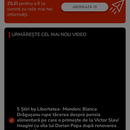
ZILEI
pentru a fi la
ABONEAZĂ-TE
curent cu cele mai noi
informații.
URMĂREȘTE CEL MAI NOU VIDEO
5 Știri by Libertatea- Monden: Bianca
Drăgușanu rupe tăcerea despre pensia
alimentară pe care o primește de la Victor Slav/
Imagini cu vila lui Dorian Popa după renovarea