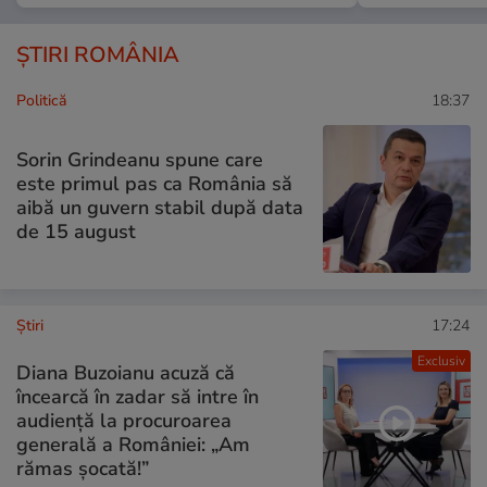
ȘTIRI ROMÂNIA
Politică
18:37
Sorin Grindeanu spune care
este primul pas ca România să
aibă un guvern stabil după data
de 15 august
Ştiri
17:24
Exclusiv
Diana Buzoianu acuză că
încearcă în zadar să intre în
audiență la procuroarea
generală a României: „Am
rămas șocată!”