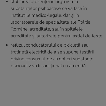
stabilirea prezenței în organism a
substanțelor psihoactive se va face în
instituțiile medico-legale, dar și în
laboratoarele de specialitate ale Poliției
Române, acreditate, sau în spitalele
acreditate și autorizate pentru astfel de teste
refuzul conducătorului de bicicletă sau
trotinetă electrică de a se supune testării
privind consumul de alcool ori substanțe
psihoactiv va fi sancționat cu amendă