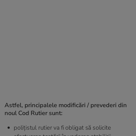
Astfel, principalele modificări / prevederi din
noul Cod Rutier sunt:
polițistul rutier va fi obligat să solicite