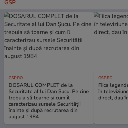
GSP
GSP.RO
GSP.RO
DOSARUL COMPLET de la
Fiica legende
Securitate al lui Dan Șucu. Pe cine
în televiziun
trebuia să toarne și cum îl
direct, dau î
caracterizau sursele Securității
înainte și după recrutarea din
august 1984