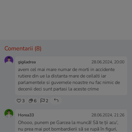
Comentarii
(8)
gigiladrea
28.06.2024, 20:00
avem cel mai mare numar de morti in accidente
rutiere din ue la distanta mare de ceilalti iar
parlamentele si guvernele noastre nu fac nimic de
decenii deci sunt partasi la aceste crime
3
6
2
Horea33
28.06.2024, 21:26
Ohooo, punem pe Garcea la muncă! Să te ții acu',
nu prea mai pot bombardierii să se rupă în figuri,