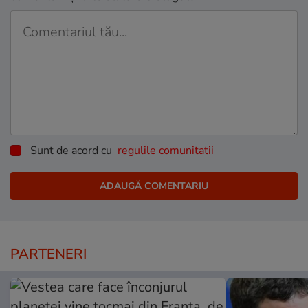
Sunt de acord cu
regulile comunitatii
PARTENERI