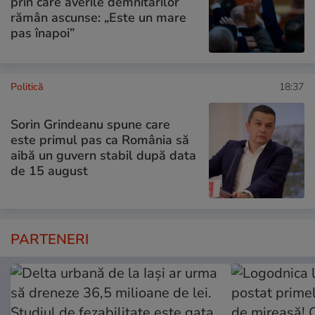
prin care averile demnitarilor
rămân ascunse: „Este un mare
pas înapoi”
Politică
18:37
Sorin Grindeanu spune care
este primul pas ca România să
aibă un guvern stabil după data
de 15 august
PARTENERI