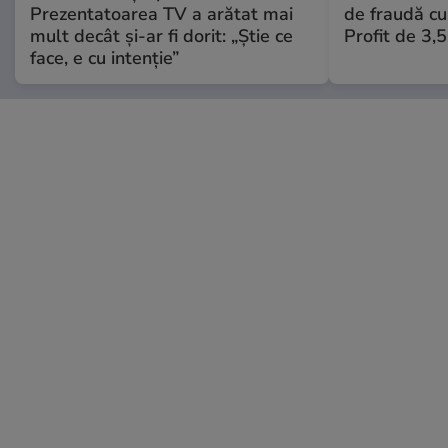
Prezentatoarea TV a arătat mai
de fraudă cu 
mult decât și-ar fi dorit: „Știe ce
Profit de 3,
face, e cu intenție”