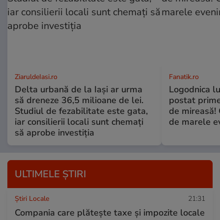
ZiaruldeIasi.ro
Fanatik.ro
Delta urbană de la Iași ar urma
Logodnica lu
să dreneze 36,5 milioane de lei.
postat prime
Studiul de fezabilitate este gata,
de mireasă!
iar consilierii locali sunt chemați
de marele e
să aprobe investiția
ULTIMELE ȘTIRI
Știri Locale
21:31
Compania care plătește taxe și impozite locale