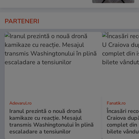
PARTENERI
Adevarul.ro
Fanatik.ro
Iranul prezintă o nouă dronă
Încasări reco
kamikaze cu reacție. Mesajul
Craiova dup
transmis Washingtonului în plină
complet din 
escaladare a tensiunilor
bilete vându