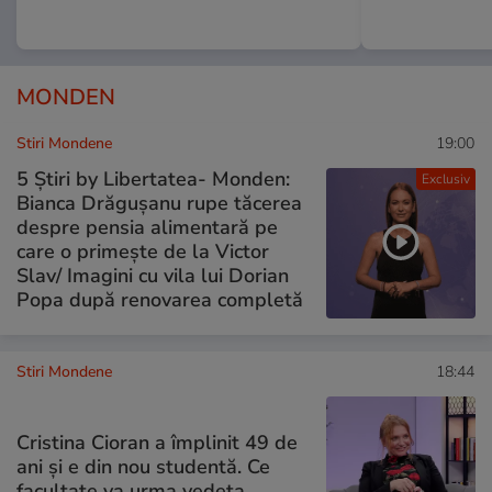
MONDEN
Stiri Mondene
19:00
5 Știri by Libertatea- Monden:
Exclusiv
Bianca Drăgușanu rupe tăcerea
despre pensia alimentară pe
care o primește de la Victor
Slav/ Imagini cu vila lui Dorian
Popa după renovarea completă
Stiri Mondene
18:44
Cristina Cioran a împlinit 49 de
ani și e din nou studentă. Ce
facultate va urma vedeta