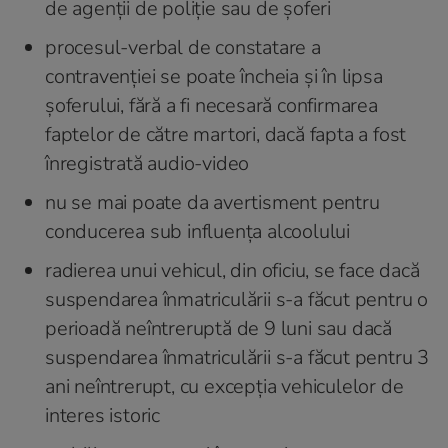
de agenții de poliție sau de șoferi
procesul-verbal de constatare a
contravenției se poate încheia și în lipsa
șoferului, fără a fi necesară confirmarea
faptelor de către martori, dacă fapta a fost
înregistrată audio-video
nu se mai poate da avertisment pentru
conducerea sub influența alcoolului
radierea unui vehicul, din oficiu, se face dacă
suspendarea înmatriculării s-a făcut pentru o
perioadă neîntreruptă de 9 luni sau dacă
suspendarea înmatriculării s-a făcut pentru 3
ani neîntrerupt, cu excepția vehiculelor de
interes istoric