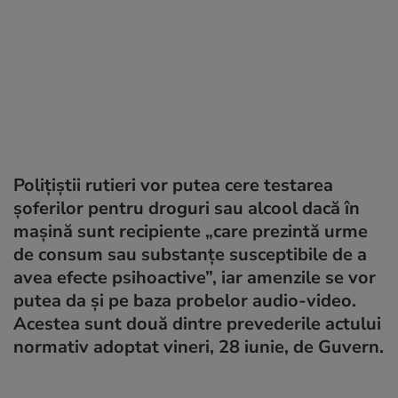
Polițiștii rutieri vor putea cere testarea
șoferilor pentru droguri sau alcool dacă în
mașină sunt recipiente „care prezintă urme
de consum sau substanțe susceptibile de a
avea efecte psihoactive”, iar amenzile se vor
putea da și pe baza probelor audio-video.
Acestea sunt două dintre prevederile actului
normativ adoptat vineri, 28 iunie, de Guvern.