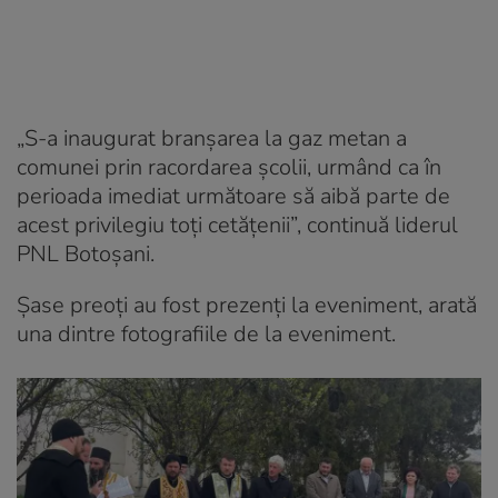
„S-a inaugurat branșarea la gaz metan a
comunei prin racordarea școlii, urmând ca în
perioada imediat următoare să aibă parte de
acest privilegiu toți cetățenii”, continuă liderul
PNL Botoșani.
Șase preoți au fost prezenți la eveniment, arată
una dintre fotografiile de la eveniment.