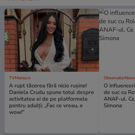
TVMania.ro
ObservatorNews
A rupt tăcerea fără nicio rușine!
O influencer
Daniela Crudu spune totul despre
de suc cu Ro
activitatea ei de pe platformele
ANAF-ul. Ce
pentru adulți: „Fac ce vreau, e
Simona
wow!”