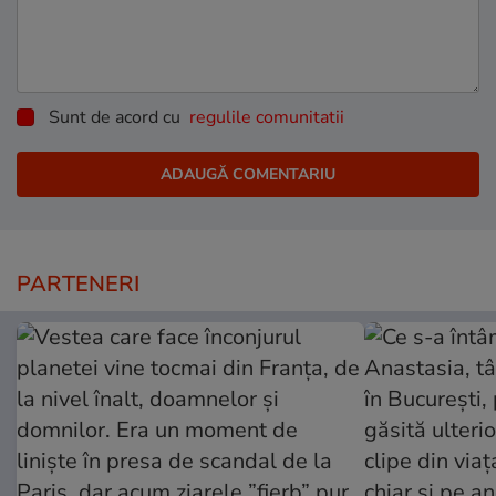
Sunt de acord cu
regulile comunitatii
PARTENERI