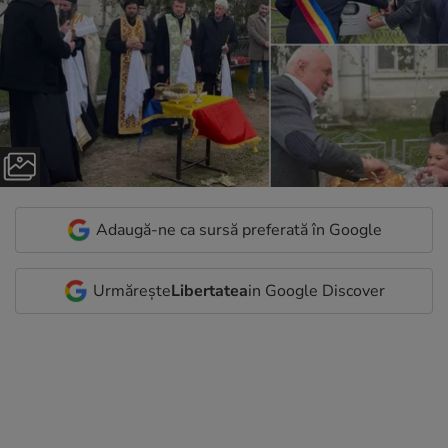
Adaugă-ne ca sursă preferată în Google
Urmărește
Libertatea
in Google Discover