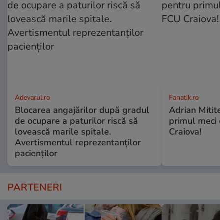
Adevarul.ro
Fanatik.ro
Blocarea angajărilor după gradul
Adrian Mitite
de ocupare a paturilor riscă să
primul meci o
lovească marile spitale.
Craiova!
Avertismentul reprezentanților
pacienților
PARTENERI