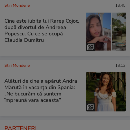
Stiri Mondene
18:45
Cine este iubita lui Rareș Cojoc,
după divorțul de Andreea
Popescu. Cu ce se ocupă
Claudia Dumitru
Stiri Mondene
18:12
Alături de cine a apărut Andra
Măruță în vacanța din Spania:
„Ne bucurăm că suntem
împreună vara aceasta”
PARTENERI