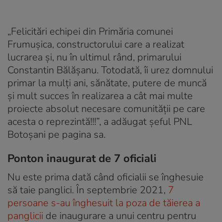
„Felicitări echipei din Primăria comunei
Frumușica, constructorului care a realizat
lucrarea și, nu în ultimul rând, primarului
Constantin Bălășanu. Totodată, îi urez domnului
primar la mulți ani, sănătate, putere de muncă
și mult succes în realizarea a cât mai multe
proiecte absolut necesare comunității pe care
acesta o reprezintă!!!”, a adăugat șeful PNL
Botoșani pe pagina sa.
Ponton inaugurat de 7 oficiali
Nu este prima dată când oficialii se înghesuie
să taie panglici. În septembrie 2021,
7
persoane s-au înghesuit la poza de tăierea a
panglicii
de inaugurare a unui centru pentru