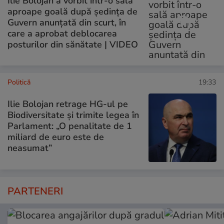
Ilie Bolojan a vorbit într-o sală
aproape goală după ședința de
Guvern anunțată din scurt, în
care a aprobat deblocarea
posturilor din sănătate | VIDEO
Politică
19:33
Ilie Bolojan retrage HG-ul pe
Biodiversitate și trimite legea în
Parlament: „O penalitate de 1
miliard de euro este de
neasumat”
PARTENERI