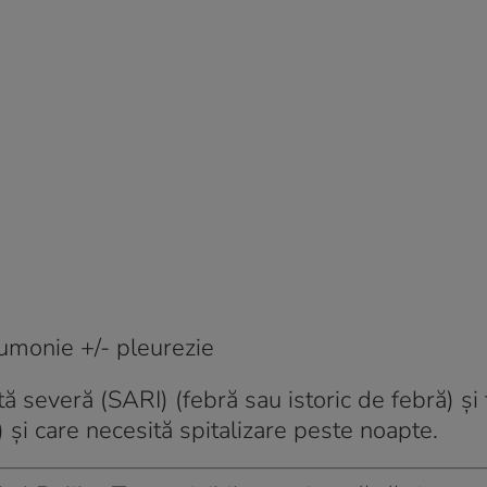
monie +/- pleurezie
tă severă (SARI) (febră sau istoric de febră) și 
i) și care necesită spitalizare peste noapte.