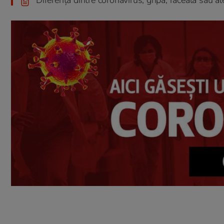
Diferența dintre coronavirus, gripă, răceală sau al