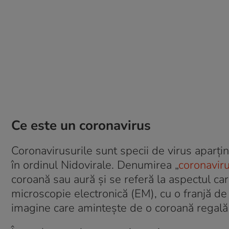
Ce este un coronavirus
Coronavirusurile sunt specii de virus aparți
în ordinul Nidovirale. Denumirea „
coronavir
coroană sau aură și se referă la aspectul cara
microscopie electronică (EM), cu o franjă de
imagine care amintește de o coroană regală 