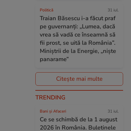
Politică
31 iul.
Traian Băsescu i-a făcut praf
pe guvernanți: „Lumea, dacă
vrea să vadă ce înseamnă să
fii prost, se uită la România”.
Miniștrii de la Energie, „niște
panarame”
Citește mai multe
TRENDING
Bani și Afaceri
31 iul.
Ce se schimbă de la 1 august
2026 în România. Buletinele