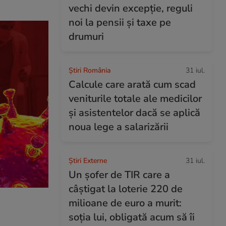
vechi devin excepție, reguli
noi la pensii și taxe pe
drumuri
Știri România
31 iul.
Calcule care arată cum scad
veniturile totale ale medicilor
și asistentelor dacă se aplică
noua lege a salarizării
Știri Externe
31 iul.
Un șofer de TIR care a
câștigat la loterie 220 de
milioane de euro a murit:
soția lui, obligată acum să îi