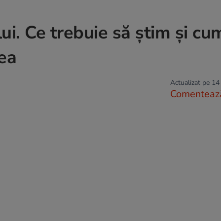
i. Ce trebuie să știm și cu
ea
Actualizat pe 14
Comenteaz