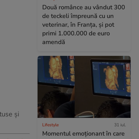
Două românce au vândut 300
de teckeli împreună cu un
veterinar, în Franța, și pot
primi 1.000.000 de euro
amendă
tuse și
Lifestyle
31 iul.
Momentul emoționant în care