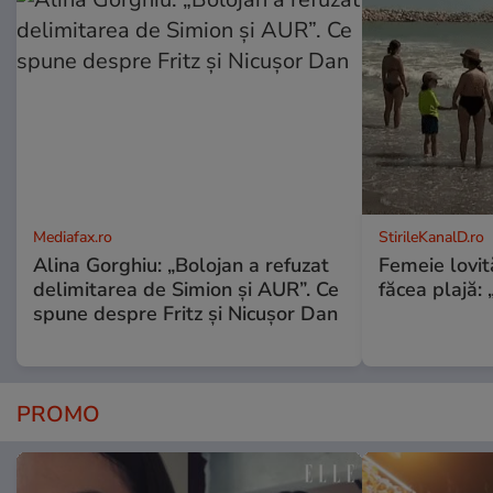
Mediafax.ro
StirileKanalD.ro
Alina Gorghiu: „Bolojan a refuzat
Femeie lovit
delimitarea de Simion și AUR”. Ce
făcea plajă: „
spune despre Fritz și Nicușor Dan
PROMO