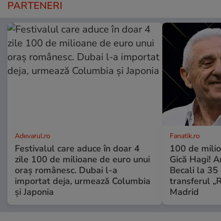
PARTENERI
Adevarul.ro
Fanatik.ro
Festivalul care aduce în doar 4
100 de mili
zile 100 de milioane de euro unui
Gică Hagi! A
oraș românesc. Dubai l-a
Becali la 35 
importat deja, urmează Columbia
transferul „
și Japonia
Madrid