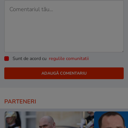
Sunt de acord cu
regulile comunitatii
PARTENERI