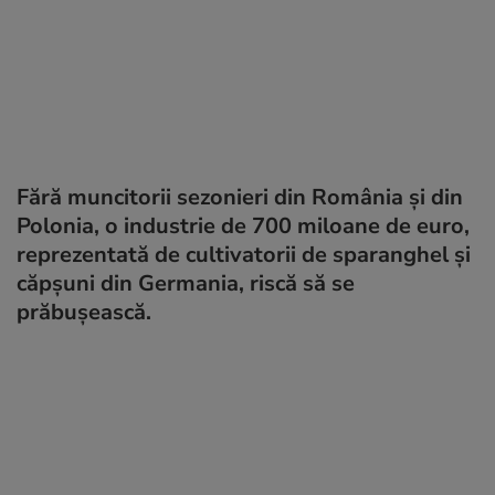
Fără muncitorii sezonieri din România şi din
Polonia, o industrie de 700 miloane de euro,
reprezentată de cultivatorii de sparanghel şi
căpşuni din Germania, riscă să se
prăbuşească.