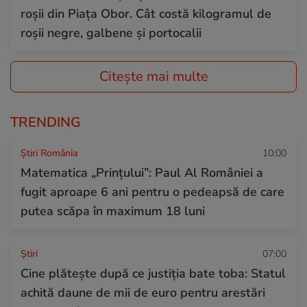
roșii din Piața Obor. Cât costă kilogramul de
roșii negre, galbene și portocalii
Citește mai multe
TRENDING
Știri România
10:00
Matematica „Prințului”: Paul Al României a
fugit aproape 6 ani pentru o pedeapsă de care
putea scăpa în maximum 18 luni
Ştiri
07:00
Cine plătește după ce justiția bate toba: Statul
achită daune de mii de euro pentru arestări