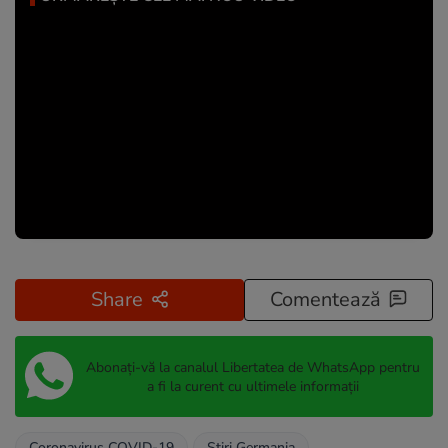
Share
Comentează
Abonați-vă la canalul Libertatea de WhatsApp pentru
a fi la curent cu ultimele informații
Coronavirus COVID-19
Stiri Germania