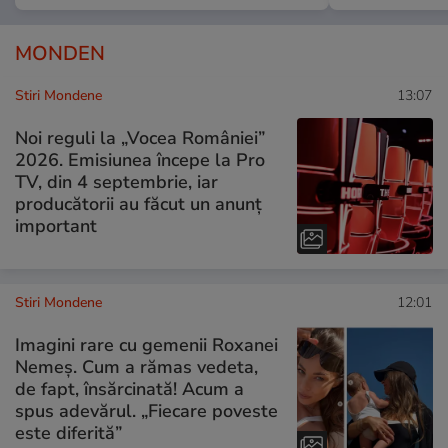
MONDEN
Stiri Mondene
13:07
Noi reguli la „Vocea României”
2026. Emisiunea începe la Pro
TV, din 4 septembrie, iar
producătorii au făcut un anunț
important
Stiri Mondene
12:01
Imagini rare cu gemenii Roxanei
Nemeș. Cum a rămas vedeta,
de fapt, însărcinată! Acum a
spus adevărul. „Fiecare poveste
este diferită”