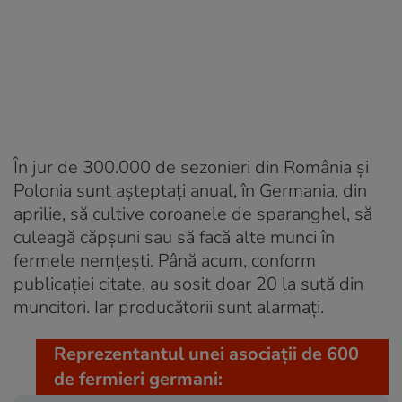
În jur de 300.000 de sezonieri din România şi
Polonia sunt aşteptaţi anual, în Germania, din
aprilie, să cultive coroanele de sparanghel, să
culeagă căpşuni sau să facă alte munci în
fermele nemţeşti. Până acum, conform
publicaţiei citate, au sosit doar 20 la sută din
muncitori. Iar producătorii sunt alarmaţi.
Reprezentantul unei asociaţii de 600
de fermieri germani: