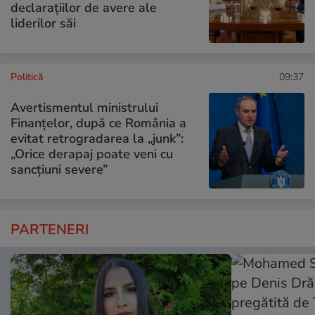
declarațiilor de avere ale
liderilor săi
Politică
09:37
Avertismentul ministrului
Finanțelor, după ce România a
evitat retrogradarea la „junk”:
„Orice derapaj poate veni cu
sancțiuni severe”
PARTENERI