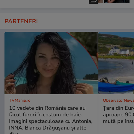
PARTENERI
TVMania.ro
ObservatorNews
10 vedete din România care au
Țara din Eur
făcut furori în costum de baie.
aproape 90.0
Imagini spectaculoase cu Antonia,
mută pe insu
INNA, Bianca Drăgușanu și alte