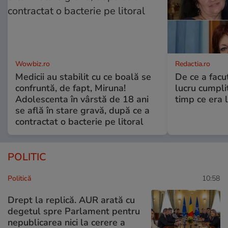
Wowbiz.ro
Redactia.ro
Medicii au stabilit cu ce boală se
De ce a fac
confruntă, de fapt, Miruna!
lucru cumplit
Adolescenta în vârstă de 18 ani
timp ce era 
se află în stare gravă, după ce a
contractat o bacterie pe litoral
POLITIC
Politică
10:58
Drept la replică. AUR arată cu
degetul spre Parlament pentru
nepublicarea nici la cerere a