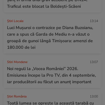
Traficul este blocat la Boldești-Scăeni
Știri Locale
13:14
Luci Muşuroi o contrazice pe Diana Buzoianu,
care a spus că Garda de Mediu n-a văzut o
groapă de gunoi lângă Timișoara: amenzi de
180.000 de lei
Stiri Mondene
13:07
Noi reguli la „Vocea României” 2026.
Emisiunea începe la Pro TV, din 4 septembrie,
iar producătorii au făcut un anunț important
Știri România
13:00
Toată lumea se oprește la această tarabă cu