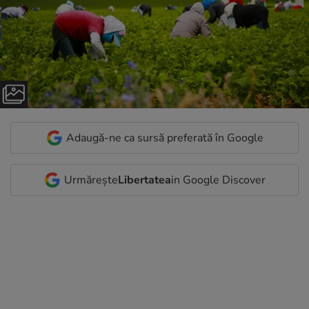
Adaugă-ne ca sursă preferată în Google
Urmărește
Libertatea
in Google Discover