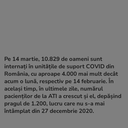
Pe 14 martie, 10.829 de oameni sunt
internați în unitățile de suport COVID din
România, cu aproape 4.000 mai mult decât
acum o lună, respectiv pe 14 februarie. În
același timp, în ultimele zile, numărul
pacienților de la ATI a crescut și el, depășind
pragul de 1.200, lucru care nu s-a mai
întâmplat din 27 decembrie 2020.