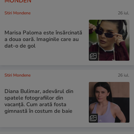
MONDEN
Stiri Mondene
26 iul.
Marisa Paloma este însărcinată
a doua oară. Imaginile care au
dat-o de gol
Stiri Mondene
26 iul.
Diana Bulimar, adevărul din
spatele fotografiilor din
vacanță. Cum arată fosta
gimnastă în costum de baie