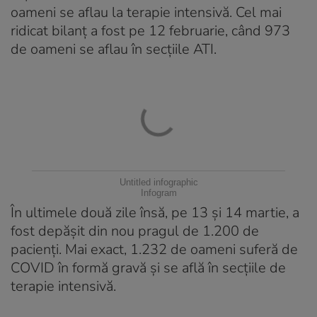
oameni se aflau la terapie intensivă. Cel mai
ridicat bilanț a fost pe 12 februarie, când 973
de oameni se aflau în secțiile ATI.
Untitled infographic
Infogram
În ultimele două zile însă, pe 13 și 14 martie, a
fost depășit din nou pragul de 1.200 de
pacienți. Mai exact, 1.232 de oameni suferă de
COVID în formă gravă și se află în secțiile de
terapie intensivă.