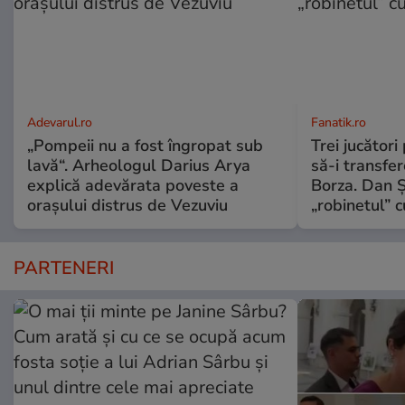
Adevarul.ro
Fanatik.ro
„Pompeii nu a fost îngropat sub
Trei jucători
lavă“. Arheologul Darius Arya
să-i transfe
explică adevărata poveste a
Borza. Dan 
orașului distrus de Vezuviu
„robinetul” c
PARTENERI