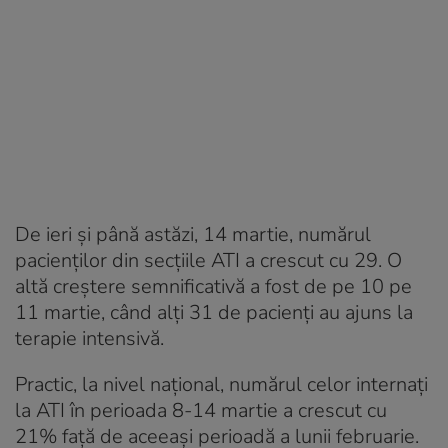
De ieri și până astăzi, 14 martie, numărul
pacienților din secțiile ATI a crescut cu 29. O
altă creștere semnificativă a fost de pe 10 pe
11 martie, când alți 31 de pacienți au ajuns la
terapie intensivă.
Practic, la nivel național, numărul celor internați
la ATI în perioada 8-14 martie a crescut cu
21% față de aceeași perioadă a lunii februarie.