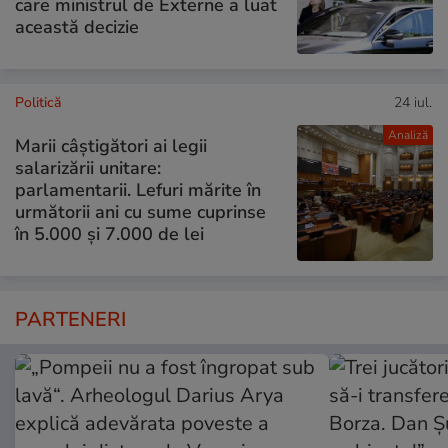
care ministrul de Externe a luat
această decizie
Politică
24 iul.
Analiză
Marii câștigători ai legii
salarizării unitare:
parlamentarii. Lefuri mărite în
următorii ani cu sume cuprinse
în 5.000 și 7.000 de lei
PARTENERI