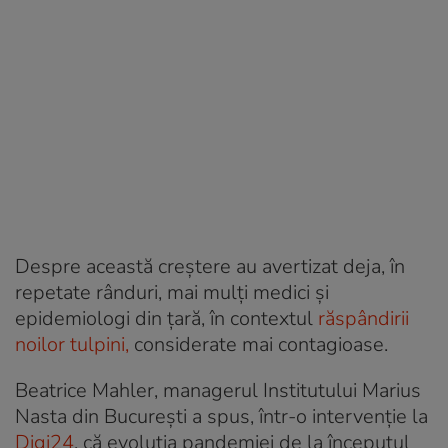
Despre această creștere au avertizat deja, în
repetate rânduri, mai mulți medici și
epidemiologi din țară, în contextul
răspândirii
noilor tulpini,
considerate mai contagioase.
Beatrice Mahler, managerul Institutului Marius
Nasta din București a spus, într-o intervenție la
Digi24
, că evoluţia pandemiei de la începutul