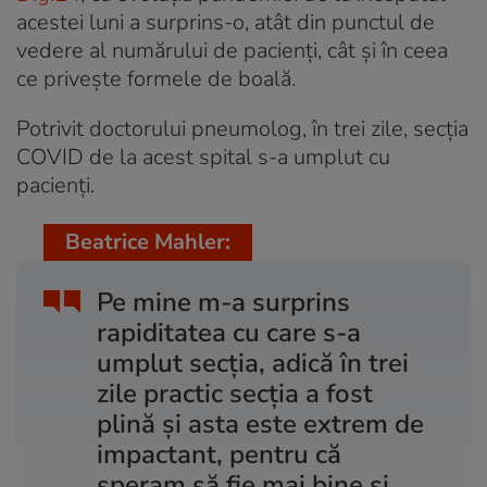
acestei luni a surprins-o, atât din punctul de
vedere al numărului de pacienţi, cât şi în ceea
ce priveşte formele de boală.
Potrivit doctorului pneumolog, în trei zile, secţia
COVID de la acest spital s-a umplut cu
pacienţi.
Beatrice Mahler:
Pe mine m-a surprins
rapiditatea cu care s-a
umplut secţia, adică în trei
zile practic secţia a fost
plină şi asta este extrem de
impactant, pentru că
speram să fie mai bine şi