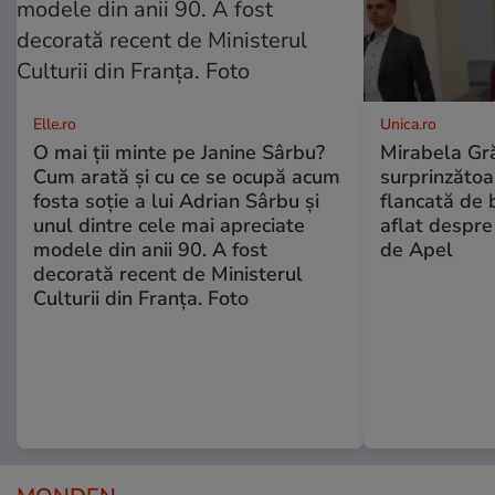
Elle.ro
Unica.ro
O mai ții minte pe Janine Sârbu?
Mirabela Gră
Cum arată și cu ce se ocupă acum
surprinzătoar
fosta soție a lui Adrian Sârbu și
flancată de 
unul dintre cele mai apreciate
aflat despre
modele din anii 90. A fost
de Apel
decorată recent de Ministerul
Culturii din Franța. Foto