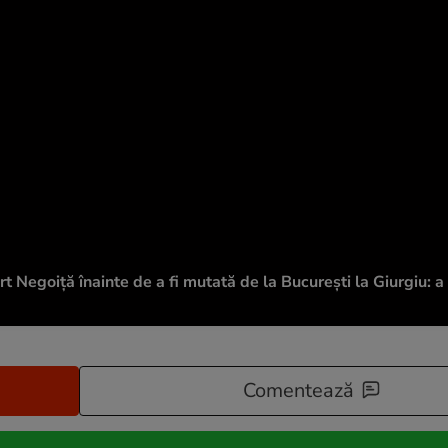
t Negoiță înainte de a fi mutată de la București la Giurgiu: 
Comentează