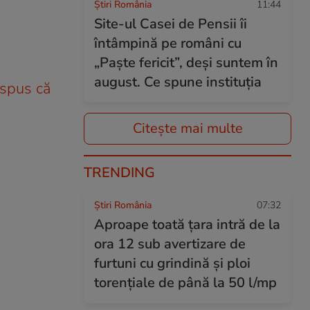
Știri România
11:44
Site-ul Casei de Pensii îi
întâmpină pe români cu
„Paște fericit”, deși suntem în
august. Ce spune instituția
 spus că
Citește mai multe
TRENDING
Știri România
07:32
Aproape toată țara intră de la
ora 12 sub avertizare de
furtuni cu grindină și ploi
torențiale de până la 50 l/mp