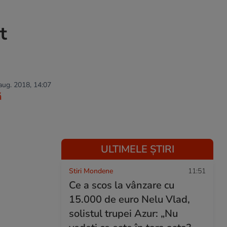
t
 aug. 2018, 14:07
ă
ULTIMELE ȘTIRI
Stiri Mondene
11:51
Ce a scos la vânzare cu
15.000 de euro Nelu Vlad,
solistul trupei Azur: „Nu