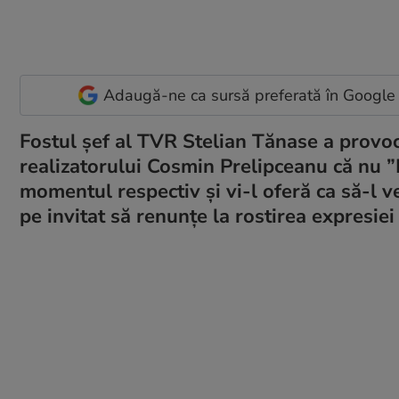
Adaugă-ne ca sursă preferată în Google
Fostul șef al TVR Stelian Tănase a provoc
realizatorului Cosmin Prelipceanu că nu ”
momentul respectiv și vi-l oferă ca să-l ve
pe invitat să renunțe la rostirea expresiei