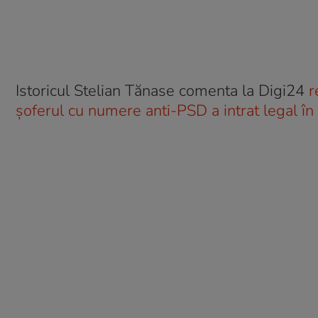
Istoricul Stelian Tănase comenta la Digi24
r
şoferul cu numere anti-PSD a intrat legal în