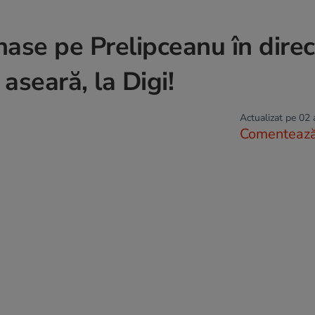
nase pe Prelipceanu în direc
aseară, la Digi!
Actualizat pe 02
Comenteaz