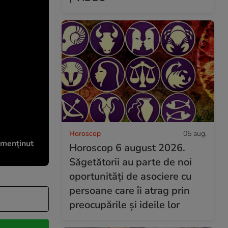
Horoscop
05 aug.
a menținut
Horoscop 6 august 2026.
Săgetătorii au parte de noi
oportunități de asociere cu
persoane care îi atrag prin
preocupările și ideile lor