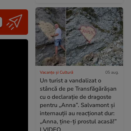
Vacanțe și Cultură
05 aug.
Un turist a vandalizat o
stâncă de pe Transfăgărășan
cu o declarație de dragoste
pentru „Anna”. Salvamont și
internauții au reacționat dur:
„Anna, ține-ți prostul acasă!”
| VIDEO