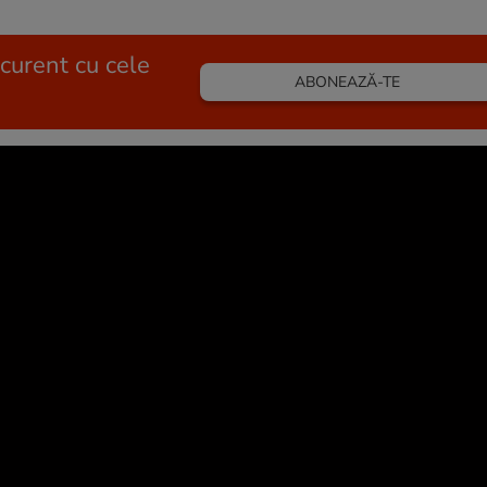
 curent cu cele
ABONEAZĂ-TE