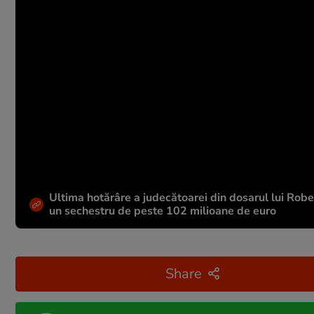
Ultima hotărâre a judecătoarei din dosarul lui Rober
un sechestru de peste 102 milioane de euro
Share