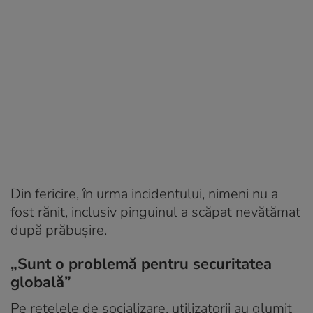
Din fericire, în urma incidentului, nimeni nu a
fost rănit, inclusiv pinguinul a scăpat nevătămat
după prăbușire.
„Sunt o problemă pentru securitatea
globală”
Pe rețelele de socializare, utilizatorii au glumit