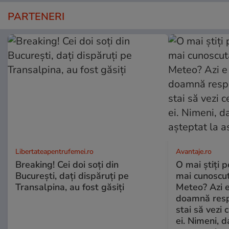
PARTENERI
Libertateapentrufemei.ro
Avantaje.ro
Breaking! Cei doi soți din
O mai știți 
București, dați dispăruți pe
mai cunoscu
Transalpina, au fost găsiți
Meteo? Azi e
doamnă respe
stai să vezi 
ei. Nimeni, d