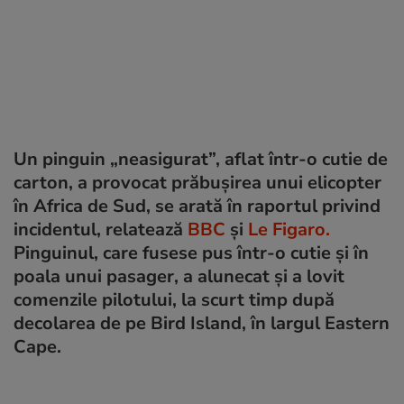
Un pinguin „neasigurat”, aflat într-o cutie de
carton, a provocat prăbușirea unui elicopter
în Africa de Sud, se arată în raportul privind
incidentul, relatează
BBC
și
Le Figaro.
Pinguinul, care fusese pus într-o cutie și în
poala unui pasager, a alunecat și a lovit
comenzile pilotului, la scurt timp după
decolarea de pe Bird Island, în largul Eastern
Cape.