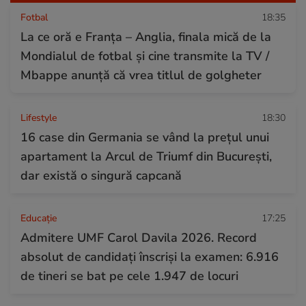
Fotbal
18:35
La ce oră e Franța – Anglia, finala mică de la
Mondialul de fotbal și cine transmite la TV /
Mbappe anunță că vrea titlul de golgheter
Lifestyle
18:30
16 case din Germania se vând la prețul unui
apartament la Arcul de Triumf din București,
dar există o singură capcană
Educație
17:25
Admitere UMF Carol Davila 2026. Record
absolut de candidați înscriși la examen: 6.916
de tineri se bat pe cele 1.947 de locuri