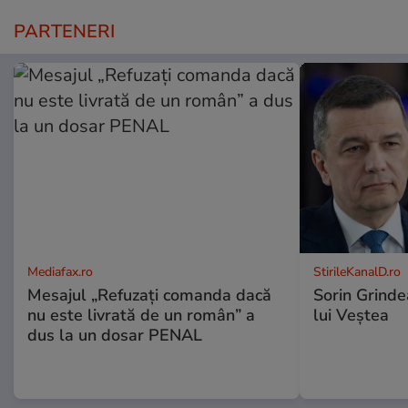
PARTENERI
Mediafax.ro
StirileKanalD.ro
Mesajul „Refuzați comanda dacă
Sorin Grinde
nu este livrată de un român” a
lui Veștea
dus la un dosar PENAL