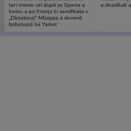
tari meme-uri după ce Spania a
a dezvăluit 
învins-o pe Franța în semifinale »
„Dictatorul” Mbappe a devenit
bebelușul lui Yamal