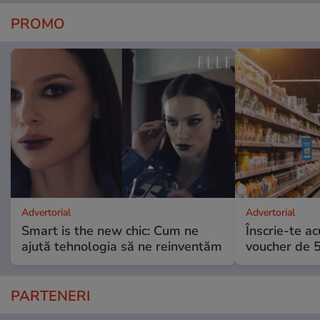
PROMO
Advertorial
Advertorial
Smart is the new chic: Cum ne
Înscrie-te ac
ajută tehnologia să ne reinventăm
voucher de 5
PARTENERI