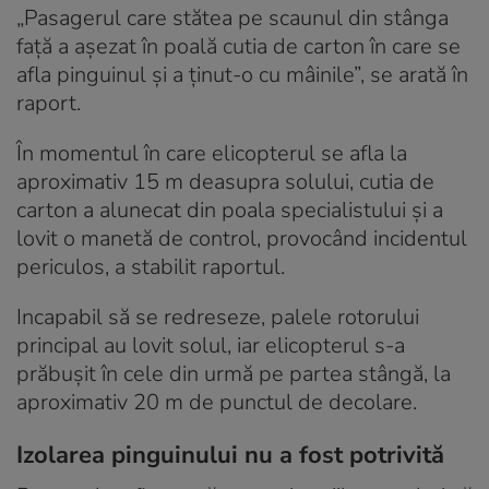
„Pasagerul care stătea pe scaunul din stânga
față a așezat în poală cutia de carton în care se
afla pinguinul și a ținut-o cu mâinile”, se arată în
raport.
În momentul în care elicopterul se afla la
aproximativ 15 m deasupra solului, cutia de
carton a alunecat din poala specialistului și a
lovit o manetă de control, provocând incidentul
periculos, a stabilit raportul.
Incapabil să se redreseze, palele rotorului
principal au lovit solul, iar elicopterul s-a
prăbușit în cele din urmă pe partea stângă, la
aproximativ 20 m de punctul de decolare.
Izolarea pinguinului nu a fost potrivită