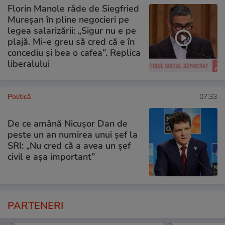
Florin Manole râde de Siegfried
Mureșan în pline negocieri pe
legea salarizării: „Sigur nu e pe
plajă. Mi-e greu să cred că e în
concediu și bea o cafea”. Replica
liberalului
Politică
07:33
De ce amână Nicușor Dan de
peste un an numirea unui șef la
SRI: „Nu cred că a avea un şef
civil e așa important”
PARTENERI