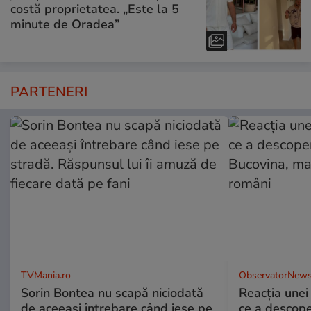
costă proprietatea. „Este la 5
minute de Oradea”
PARTENERI
TVMania.ro
ObservatorNews
Sorin Bontea nu scapă niciodată
Reacția unei
de aceeași întrebare când iese pe
ce a descope