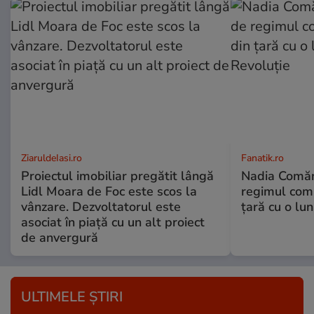
ZiaruldeIasi.ro
Fanatik.ro
Proiectul imobiliar pregătit lângă
Nadia Comăne
Lidl Moara de Foc este scos la
regimul comu
vânzare. Dezvoltatorul este
ţară cu o lu
asociat în piață cu un alt proiect
de anvergură
ULTIMELE ȘTIRI