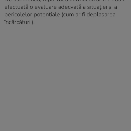
efectuată o evaluare adecvată a situației și a
pericolelor potențiale (cum ar fi deplasarea
încărcăturii).