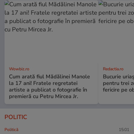
Wowbiz.ro
Redactia.ro
Cum arată fiul Mădălinei Manole
Bucurie uria
la 17 ani! Fratele regretatei
pentru trei z
artiste a publicat o fotografie în
fericire pe o
premieră cu Petru Mircea Jr.
POLITIC
Politică
15:01