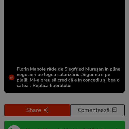
Florin Manole râde de Siegfried Mureșan în pline
negocieri pe legea salarizării: „Sigur nu e pe
plajă. Mi-e greu să cred că e în concediu și bea o
cafea”. Replica liberalului
Share
Comentează