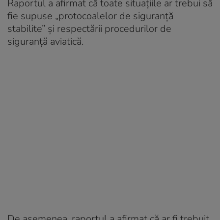
Raportul a afirmat că toate situațiile ar trebui să
fie supuse „protocoalelor de siguranță
stabilite” și respectării procedurilor de
siguranță aviatică.
De asemenea, raportul a afirmat că ar fi trebuit