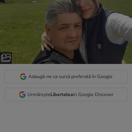
Adaugă-ne ca sursă preferată în Google
Urmărește
Libertatea
in Google Discover