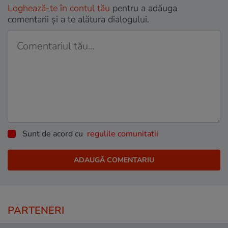
Loghează-te în contul tău
pentru a adăuga
comentarii și a te alătura dialogului.
Sunt de acord cu
regulile comunitatii
PARTENERI