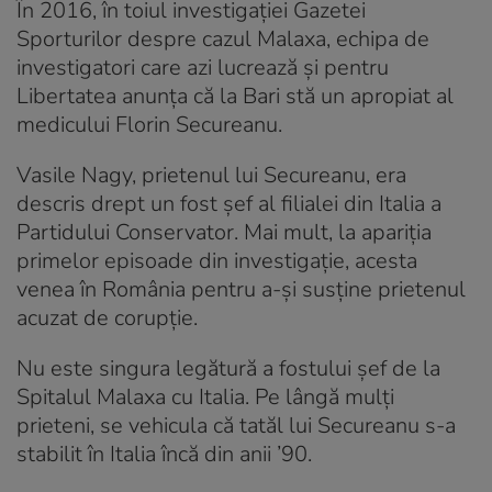
În 2016, în toiul investigației Gazetei
Sporturilor despre cazul Malaxa, echipa de
investigatori care azi lucrează și pentru
Libertatea anunța că la Bari stă un apropiat al
medicului Florin Secureanu.
Vasile Nagy, prietenul lui Secureanu, era
descris drept un fost șef al filialei din Italia a
Partidului Conservator. Mai mult, la apariția
primelor episoade din investigație, acesta
venea în România pentru a-și susține prietenul
acuzat de corupție.
Nu este singura legătură a fostului șef de la
Spitalul Malaxa cu Italia. Pe lângă mulți
prieteni, se vehicula că tatăl lui Secureanu s-a
stabilit în Italia încă din anii ’90.