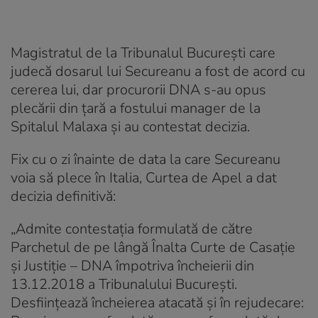
Magistratul de la Tribunalul București care
judecă dosarul lui Secureanu a fost de acord cu
cererea lui, dar procurorii DNA s-au opus
plecării din țară a fostului manager de la
Spitalul Malaxa și au contestat decizia.
Fix cu o zi înainte de data la care Secureanu
voia să plece în Italia, Curtea de Apel a dat
decizia definitivă:
„Admite contestaţia formulată de către
Parchetul de pe lângă Înalta Curte de Casaţie
şi Justiţie – DNA împotriva încheierii din
13.12.2018 a Tribunalului Bucureşti.
Desfiinţează încheierea atacată şi în rejudecare: