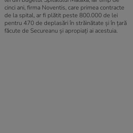
cinci ani, firma Noventis, care primea contracte
de la spital, ar fi plătit peste 800.000 de lei
pentru 470 de deplasări în străinătate şi în ţară
făcute de Secureanu și apropiați ai acestuia.