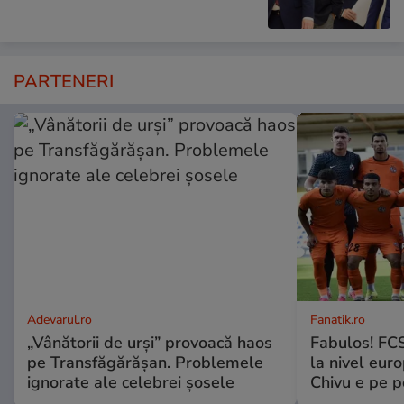
PARTENERI
Adevarul.ro
Fanatik.ro
„Vânătorii de urși” provoacă haos
Fabulos! FCS
pe Transfăgărășan. Problemele
la nivel euro
ignorate ale celebrei șosele
Chivu e pe 