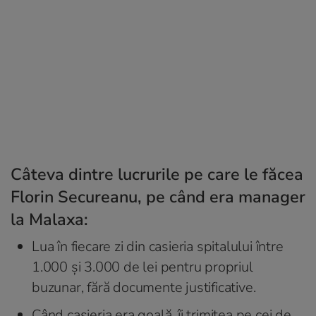
Câteva dintre lucrurile pe care le făcea
Florin Secureanu, pe când era manager
la Malaxa:
Lua în fiecare zi din casieria spitalului între
1.000 și 3.000 de lei pentru propriul
buzunar, fără documente justificative.
Când casieria era goală, îi trimitea pe cei de