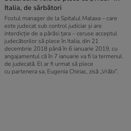
Italia, de sărbători
Fostul manager de la Spitalul Malaxa – care
este judecat sub control judiciar și are
interdicție de a părăsi țara – ceruse acceptul
judecătorilor să plece în Italia, din 21
decembrie 2018 până în 6 ianuarie 2019, cu
angajamentul că în 7 ianuarie va fi la termenul
de judecată. El ar fi urmat să plece
cu partenera sa, Eugenia Chiriac, zisă „Vrăbi”.