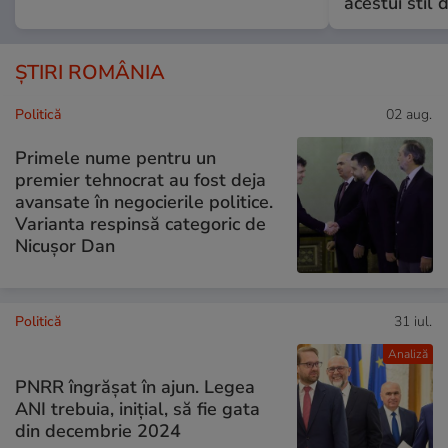
acestui stil 
ȘTIRI ROMÂNIA
Politică
02 aug.
Primele nume pentru un
premier tehnocrat au fost deja
avansate în negocierile politice.
Varianta respinsă categoric de
Nicușor Dan
Politică
31 iul.
Analiză
PNRR îngrășat în ajun. Legea
ANI trebuia, inițial, să fie gata
din decembrie 2024