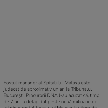
Fostul manager al Spitalului Malaxa este
judecat de aproximativ un an la Tribunalul
București. Procurorii DNA l-au acuzat că, timp
de 7 ani, a delapidat peste nouă milioane de
lei din bugetul Spitalului Malaxa, iar timp de