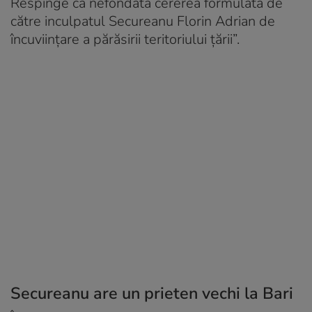
Respinge ca nefondată cererea formulată de
către inculpatul Secureanu Florin Adrian de
încuviinţare a părăsirii teritoriului ţării”.
Secureanu are un prieten vechi la Bari