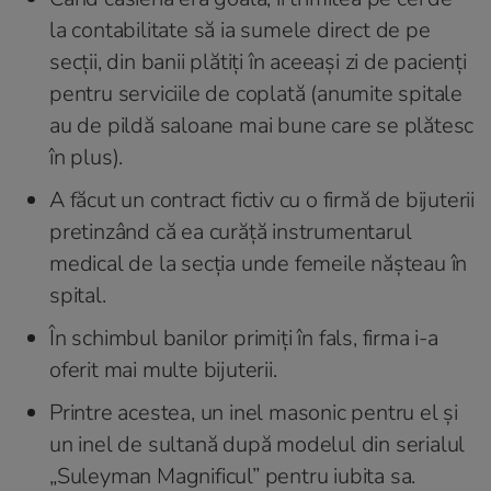
la contabilitate să ia sumele direct de pe
secții, din banii plătiți în aceeași zi de pacienți
pentru serviciile de coplată (anumite spitale
au de pildă saloane mai bune care se plătesc
în plus).
A făcut un contract fictiv cu o firmă de bijuterii
pretinzând că ea curăță instrumentarul
medical de la secția unde femeile nășteau în
spital.
În schimbul banilor primiți în fals, firma i-a
oferit mai multe bijuterii.
Printre acestea, un inel masonic pentru el și
un inel de sultană după modelul din serialul
„Suleyman Magnificul” pentru iubita sa.