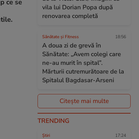
mp ce se
vila lui Dorian Popa după
renovarea completă
tile.
Sănătate și Fitness
18:56
A doua zi de grevă în
Sănătate: „Avem colegi care
ne-au murit în spital”.
Mărturii cutremurătoare de la
Spitalul Bagdasar-Arseni
Citește mai multe
TRENDING
Ştiri
17:24