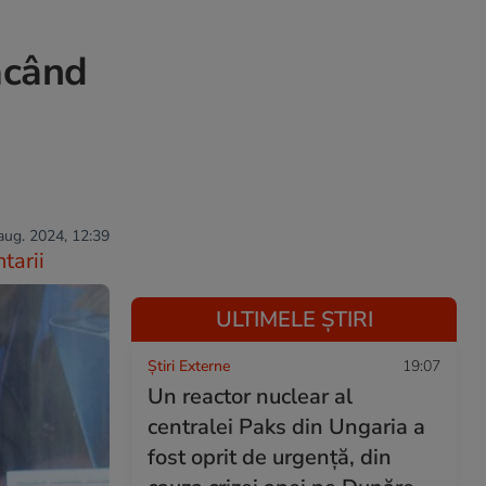
ăcând
 aug. 2024, 12:39
tarii
ULTIMELE ȘTIRI
Știri Externe
19:07
Un reactor nuclear al
centralei Paks din Ungaria a
fost oprit de urgență, din