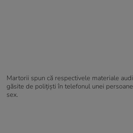
Martorii spun că respectivele materiale audio
găsite de polițiști în telefonul unei persoan
sex.