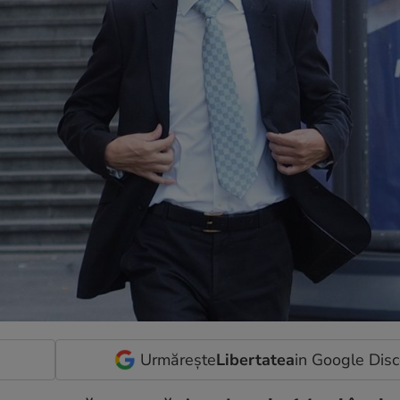
Urmărește
Libertatea
in Google Dis