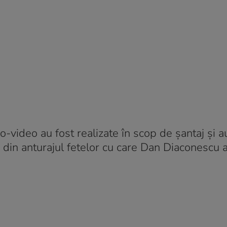
-video au fost realizate în scop de șantaj și a
e din anturajul fetelor cu care Dan Diaconescu a