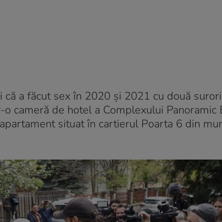
 că a făcut sex în 2020 și 2021 cu două surori,
ntr-o cameră de hotel a Complexului Panoramic
apartament situat în cartierul Poarta 6 din mun