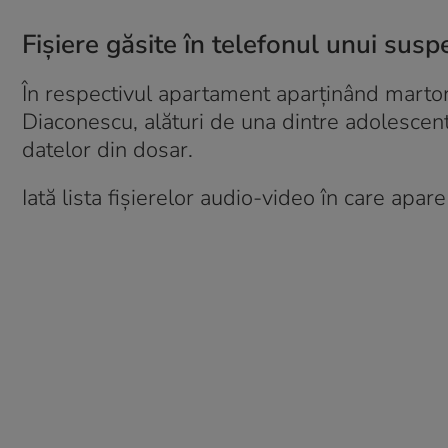
Fișiere găsite în telefonul unui suspe
În respectivul apartament aparținând martor
Diaconescu, alături de una dintre adolescent
datelor din dosar.
Iată lista fișierelor audio-video în care apa