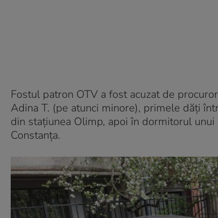
Fostul patron OTV a fost acuzat de procurori
Adina T. (pe atunci minore), primele dăți î
din stațiunea Olimp, apoi în dormitorul unui 
Constanța.