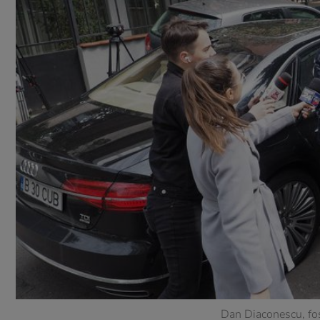
Dan Diaconescu, fo