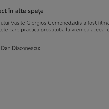
ct în alte spețe
ului Vasile Giorgios Gemenedzidis a fost film
ele care practica prostituția la vremea aceea,
re Dan Diaconescu: