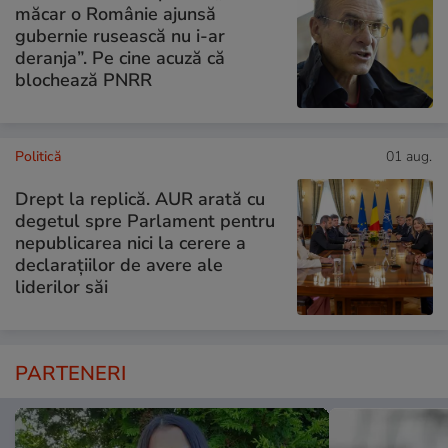
măcar o Românie ajunsă
gubernie rusească nu i-ar
deranja”. Pe cine acuză că
blochează PNRR
Politică
01 aug.
Drept la replică. AUR arată cu
degetul spre Parlament pentru
nepublicarea nici la cerere a
declarațiilor de avere ale
liderilor săi
PARTENERI