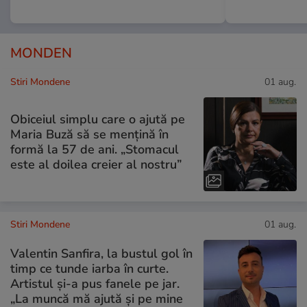
MONDEN
Stiri Mondene
01 aug.
Obiceiul simplu care o ajută pe
Maria Buză să se mențină în
formă la 57 de ani. „Stomacul
este al doilea creier al nostru”
Stiri Mondene
01 aug.
Valentin Sanfira, la bustul gol în
timp ce tunde iarba în curte.
Artistul și-a pus fanele pe jar.
„La muncă mă ajută și pe mine