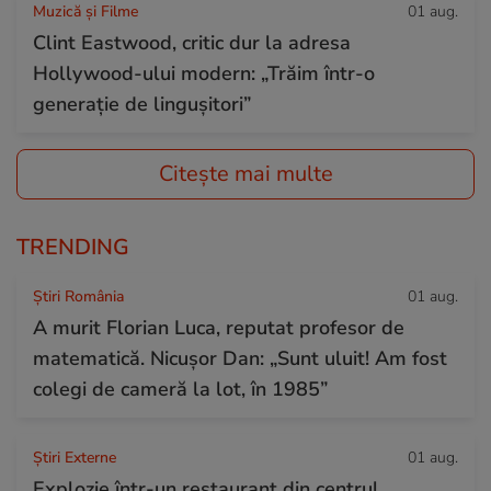
Muzică și Filme
01 aug.
Clint Eastwood, critic dur la adresa
Hollywood-ului modern: „Trăim într-o
generație de lingușitori”
Citește mai multe
TRENDING
Știri România
01 aug.
A murit Florian Luca, reputat profesor de
matematică. Nicușor Dan: „Sunt uluit! Am fost
colegi de cameră la lot, în 1985”
Știri Externe
01 aug.
Explozie într-un restaurant din centrul