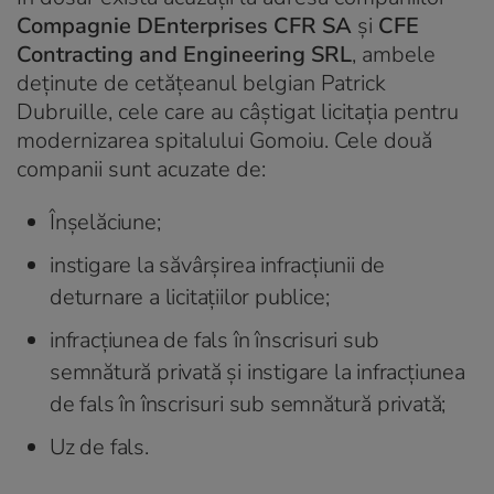
Compagnie DEnterprises CFR SA
și
CFE
Contracting and Engineering SRL
, ambele
deținute de cetățeanul belgian Patrick
Dubruille, cele care au câștigat licitația pentru
modernizarea spitalului Gomoiu. Cele două
companii sunt acuzate de:
Înșelăciune;
instigare la săvârșirea infracțiunii de
deturnare a licitațiilor publice;
infracțiunea de fals în înscrisuri sub
semnătură privată și instigare la infracțiunea
de fals în înscrisuri sub semnătură privată;
Uz de fals.