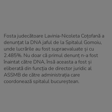
Fosta judecătoare Lavinia-Nicoleta Coțofană a
denunțat la DNA jaful de la Spitalul Gomoiu,
unde lucrările au fost supraevaluate și cu
2.485%. Nu doar că primul denunț n-a fost
înaintat către DNA, însă aceasta a fost și
eliberată din funcția de director juridic al
ASSMB de către administrația care
coordonează spitalul bucureștean.