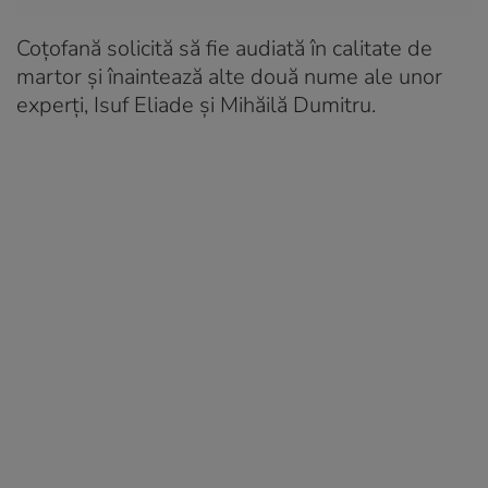
Coțofană solicită să fie audiată în calitate de
martor și înaintează alte două nume ale unor
experți, Isuf Eliade și Mihăilă Dumitru.