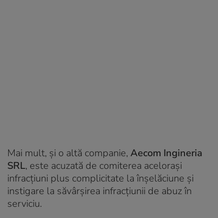
Mai mult, și o altă companie,
Aecom Ingineria
SRL
, este acuzată de comiterea acelorași
infracțiuni plus complicitate la înșelăciune și
instigare la săvârșirea infracțiunii de abuz în
serviciu.