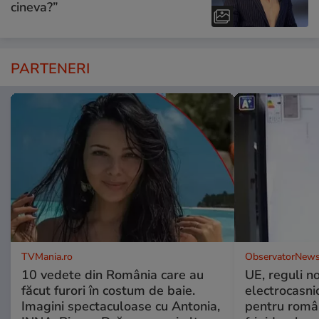
cineva?”
PARTENERI
TVMania.ro
ObservatorNews
10 vedete din România care au
UE, reguli n
făcut furori în costum de baie.
electrocasni
Imagini spectaculoase cu Antonia,
pentru români