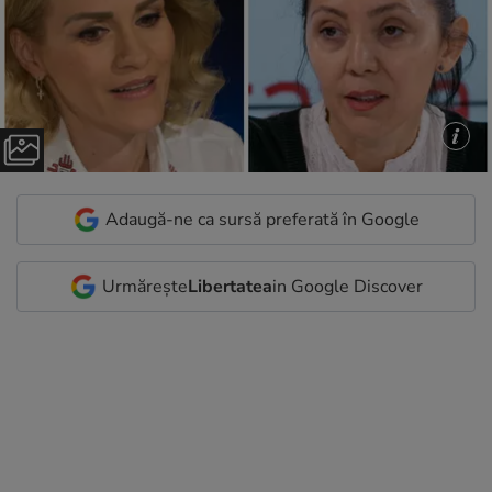
Adaugă-ne ca sursă preferată în Google
Urmărește
Libertatea
in Google Discover