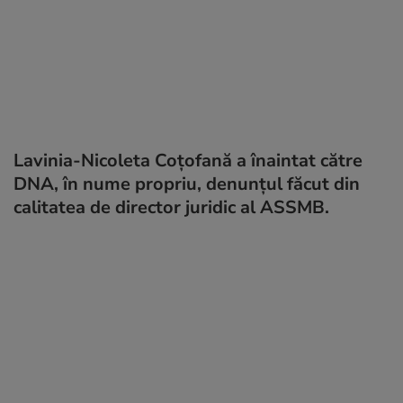
Lavinia-Nicoleta Coțofană a înaintat către
DNA, în nume propriu, denunțul făcut din
calitatea de director juridic al ASSMB.