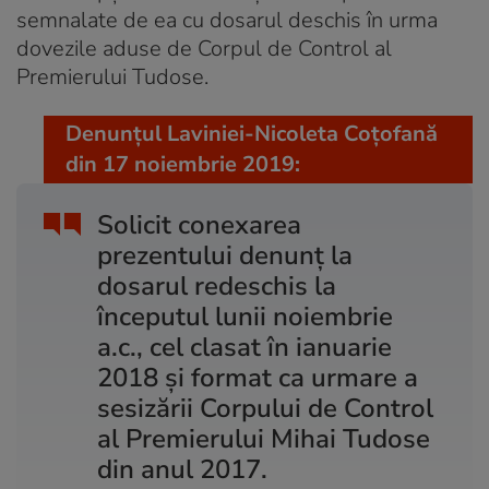
semnalate de ea cu dosarul deschis în urma
dovezile aduse de Corpul de Control al
Premierului Tudose.
Denunțul Laviniei-Nicoleta Coțofană
din 17 noiembrie 2019:
Solicit conexarea
prezentului denunț la
dosarul redeschis la
începutul lunii noiembrie
a.c., cel clasat în ianuarie
2018 și format ca urmare a
sesizării Corpului de Control
al Premierului Mihai Tudose
din anul 2017.