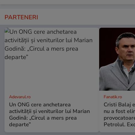
PARTENERI
Adevarul.ro
Fanatik.ro
Un ONG cere anchetarea
Cristi Balaj
activității și veniturilor lui Marian
nu a fost el
Godină: „Circul a mers prea
provocatoare
departe”
Petrolul. Exc