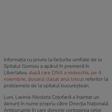
Informația cu privire la facturile umflate de la
Spitalul Gomoiu a apărut în premieră în
Libertatea,
după care DNA a redeschis, pe 4
noiembrie, dosarul clasat anul trecut
referitor la
problemele de la spitalul bucureștean.
Luni, Lavinia-Nicoleta Coțofană a înaintat un
denunț în nume propriu către Direcția Națională
Anticorupție în care dorește contopirea celor