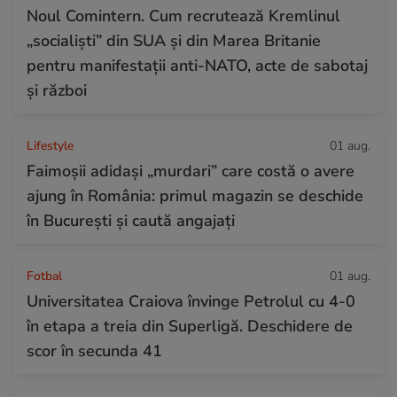
Noul Comintern. Cum recrutează Kremlinul
„socialiști” din SUA și din Marea Britanie
pentru manifestații anti-NATO, acte de sabotaj
și război
Lifestyle
01 aug.
Faimoșii adidași „murdari” care costă o avere
ajung în România: primul magazin se deschide
în București și caută angajați
Fotbal
01 aug.
Universitatea Craiova învinge Petrolul cu 4-0
în etapa a treia din Superligă. Deschidere de
scor în secunda 41