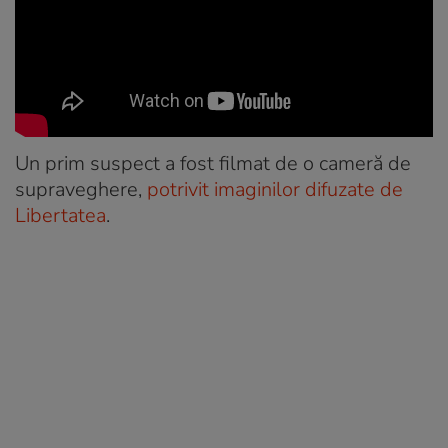
Un prim suspect a fost filmat de o cameră de
supraveghere,
potrivit imaginilor difuzate de
Libertatea
.