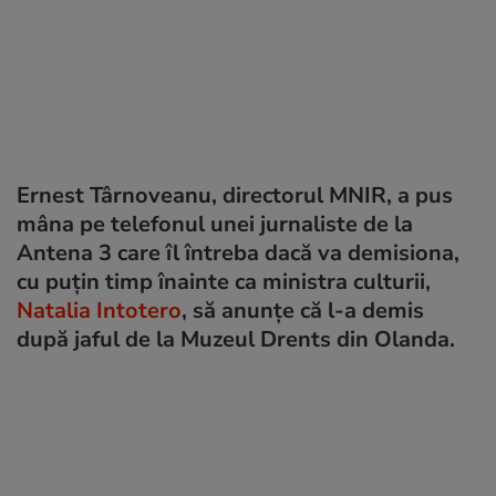
Ernest Târnoveanu, directorul MNIR, a pus
mâna pe telefonul unei jurnaliste de la
Antena 3 care îl întreba dacă va demisiona,
cu puțin timp înainte ca ministra culturii,
Natalia Intotero
, să anunțe că l-a demis
după jaful de la Muzeul Drents din Olanda.