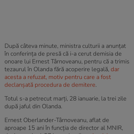
După câteva minute, ministra culturii a anunțat
în conferința de presă că i-a cerut demisia de
onoare lui Ernest Târnoveanu, pentru că a trimis
tezaurul în Olanda fără acoperire legală,
dar
acesta a refuzat, motiv pentru care a fost
declanșată procedura de demitere
.
Totul s-a petrecut marți, 28 ianuarie, la trei zile
după jaful din Olanda.
Ernest Oberlander-Târnoveanu, aflat de
aproape 15 ani în funcția de director al MNIR,