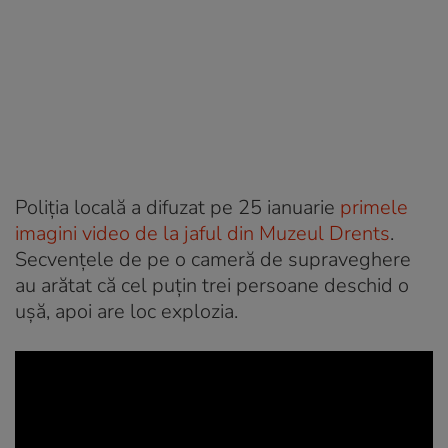
Poliția locală a difuzat pe 25 ianuarie
primele
imagini video de la jaful din Muzeul Drents
.
Secvențele de pe o cameră de supraveghere
au arătat că cel puțin trei persoane deschid o
ușă, apoi are loc explozia.