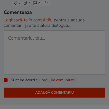
2
2
2
Comentează
Loghează-te în contul tău
pentru a adăuga
comentarii și a te alătura dialogului.
Sunt de acord cu
regulile comunitatii