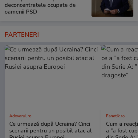
deconcentratele ocupate de
oamenii PSD
PARTENERI
Adevarul.ro
Fanatik.ro
Ce urmează după Ucraina? Cinci
Cum a reacți
scenarii pentru un posibil atac al
a ”a fost cup
Rusiei asupra Europei
din Serie A: 