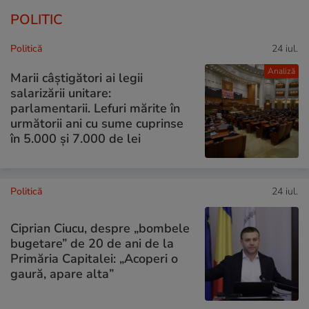
POLITIC
Politică
24 iul.
Analiză
Marii câștigători ai legii
salarizării unitare:
parlamentarii. Lefuri mărite în
următorii ani cu sume cuprinse
în 5.000 și 7.000 de lei
Politică
24 iul.
Ciprian Ciucu, despre „bombele
bugetare” de 20 de ani de la
Primăria Capitalei: „Acoperi o
gaură, apare alta”