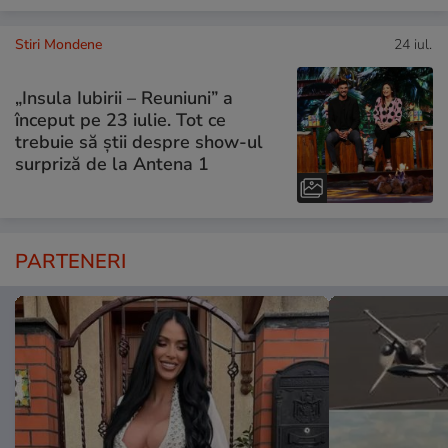
Stiri Mondene
24 iul.
„Insula Iubirii – Reuniuni” a
început pe 23 iulie. Tot ce
trebuie să știi despre show-ul
surpriză de la Antena 1
PARTENERI