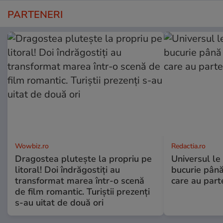
PARTENERI
Wowbiz.ro
Redactia.ro
Dragostea plutește la propriu pe
Universul le
litoral! Doi îndrăgostiți au
bucurie până
transformat marea într-o scenă
care au part
de film romantic. Turiștii prezenți
s-au uitat de două ori