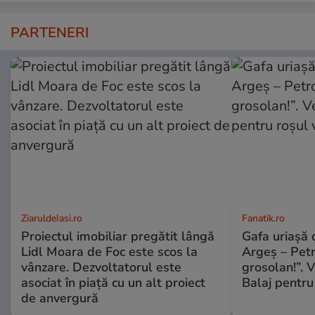
PARTENERI
ZiaruldeIasi.ro
Fanatik.ro
Proiectul imobiliar pregătit lângă
Gafa uriașă d
Lidl Moara de Foc este scos la
Argeș – Petr
vânzare. Dezvoltatorul este
grosolan!”. V
asociat în piață cu un alt proiect
Balaj pentru
de anvergură