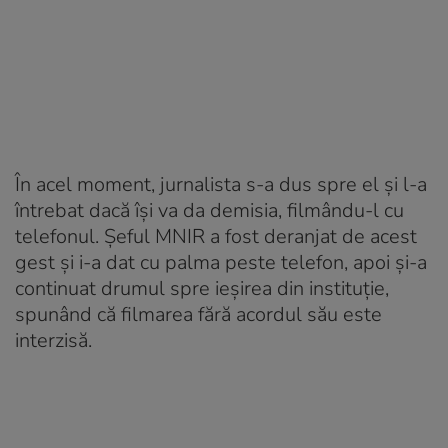
În acel moment, jurnalista s-a dus spre el și l-a
întrebat dacă își va da demisia, filmându-l cu
telefonul. Șeful MNIR a fost deranjat de acest
gest și i-a dat cu palma peste telefon, apoi și-a
continuat drumul spre ieșirea din instituție,
spunând că filmarea fără acordul său este
interzisă.