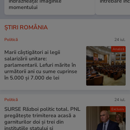
îndrăzneață! Imaginile
întrebare i
momentului
ȘTIRI ROMÂNIA
Politică
24 iul.
Analiză
Marii câștigători ai legii
salarizării unitare:
parlamentarii. Lefuri mărite în
următorii ani cu sume cuprinse
în 5.000 și 7.000 de lei
Politică
24 iul.
SURSE Război politic total. PNL
Exclusiv
pregătește trimiterea acasă a
garniturilor doi și trei din
instituțiile statului și