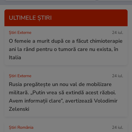
ULTIMELE ȘTIRI
Știri Externe
24 iul.
O femeie a murit după ce a făcut chimioterapie
ani la rând pentru o tumoră care nu exista, în
Italia
Știri Externe
24 iul.
Rusia pregătește un nou val de mobilizare
militară. „Putin vrea să extindă acest război.
Avem informații clare”, avertizează Volodimir
Zelenski
Știri România
24 iul.