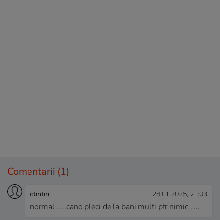
Comentarii
(1)
ctintiri
28.01.2025, 21:03
normal .....cand pleci de la bani multi ptr nimic .....