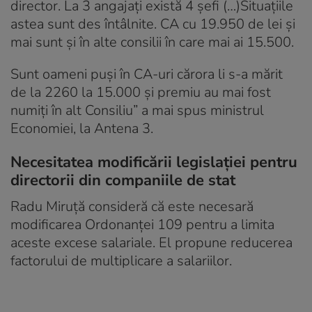
director. La 3 angajați există 4 șefi (…)Situațiile
astea sunt des întâlnite. CA cu 19.950 de lei și
mai sunt și în alte consilii în care mai ai 15.500.
Sunt oameni puși în CA-uri cărora li s-a mărit
de la 2260 la 15.000 și premiu au mai fost
numiți în alt Consiliu” a mai spus ministrul
Economiei, la Antena 3.
Necesitatea modificării legislației pentru
directorii din companiile de stat
Radu Miruță consideră că este necesară
modificarea Ordonanței 109 pentru a limita
aceste excese salariale. El propune reducerea
factorului de multiplicare a salariilor.