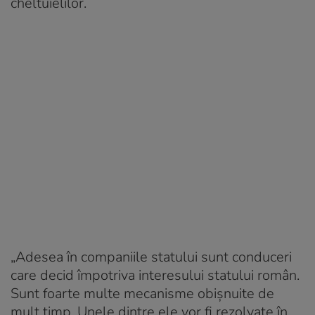
cheltuielilor.
„Adesea în companiile statului sunt conduceri
care decid împotriva interesului statului român.
Sunt foarte multe mecanisme obișnuite de
mult timp. Unele dintre ele vor fi rezolvate în