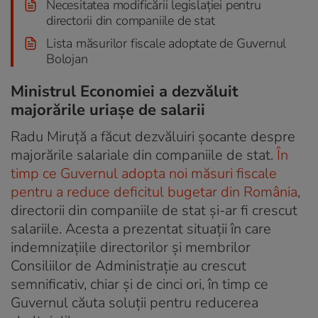
Necesitatea modificării legislației pentru
directorii din companiile de stat
Lista măsurilor fiscale adoptate de Guvernul
Bolojan
Ministrul Economiei a dezvăluit
majorările uriașe de salarii
Radu Miruță a făcut dezvăluiri șocante despre
majorările salariale din companiile de stat.
În
timp ce Guvernul adopta noi măsuri fiscale
pentru a reduce deficitul bugetar din România
,
directorii din companiile de stat și-ar fi crescut
salariile. Acesta a prezentat situații în care
indemnizațiile directorilor și membrilor
Consiliilor de Administrație au crescut
semnificativ, chiar și de cinci ori, în timp ce
Guvernul căuta soluții pentru reducerea