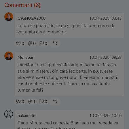
Comentarii
(6)
CYGNUSA2000
10.07.2025, 03:43
..daca se poate, de ce nu? ...pana la urma urna de
vot arata girul romanilor.
0
0
0
Monseur
10.07.2025, 09:38
Directorii nu isi pot creste singuri salariile, fara sa
stie si ministerul din care fac parte. In plus, este
elocvent exemplul guvernului, 5 viceprim ministri,
cand unul este suficient. Cum sa nu faca toata
lumea la fel?
0
1
0
nakamoto
10.07.2025, 10:10
Radu Miruta cred ca peste 8 ani sau mai repede va