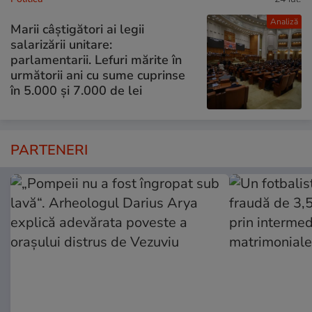
Analiză
Marii câștigători ai legii
salarizării unitare:
parlamentarii. Lefuri mărite în
următorii ani cu sume cuprinse
în 5.000 și 7.000 de lei
PARTENERI