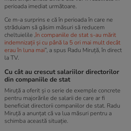
perioada imediat următoare.
Ce m-a surprins e că în perioada în care ne
străduiam să găsim măsuri să reducem
cheltuielile ,
în companiile de stat s-au mărit
indemnizații și cu până la 5 ori mai mult decât
erau în luna mai
”, a spus Radu Miruță, în direct
la TV.
Cu cât au crescut salariilor directorilor
din companiile de stat
Miruță a oferit și o serie de exemple concrete
pentru majorările de salarii de care ar fi
beneficiat directorii companiilor de stat. Radu
Miruță a anunțat că va lua măsuri pentru a
schimba această situație.