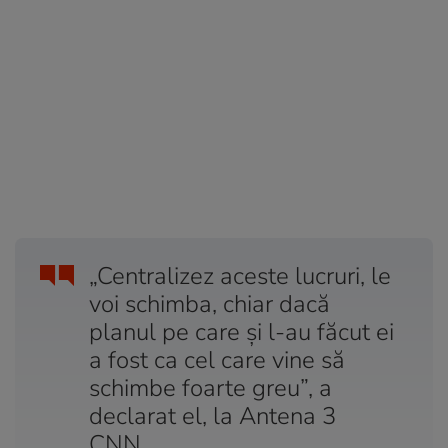
„Centralizez aceste lucruri, le
voi schimba, chiar dacă
planul pe care și l-au făcut ei
a fost ca cel care vine să
schimbe foarte greu”, a
declarat el, la Antena 3
CNN.