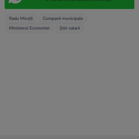
Radu Miruță
Companii municipale
Ministerul Economiei
Știri salarii