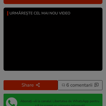
URMĂREȘTE CEL MAI NOU VIDEO
Share
6 comentarii
Abonați-vă la canalul Libertatea de WhatsApp pentru
a fi la curent cu ultimele informații