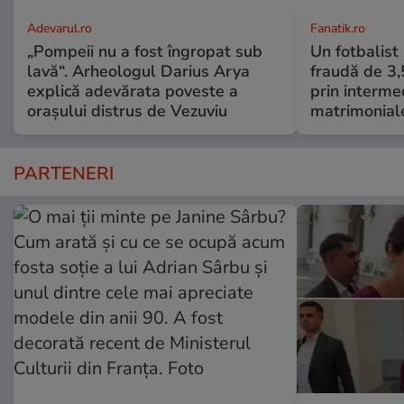
Adevarul.ro
Fanatik.ro
„Pompeii nu a fost îngropat sub
Un fotbalist
lavă“. Arheologul Darius Arya
fraudă de 3,
explică adevărata poveste a
prin intermed
orașului distrus de Vezuviu
matrimonial
PARTENERI