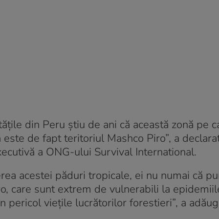
itățile din Peru știu de ani că această zonă pe c
 este de fapt teritoriul Mashco Piro”, a declara
ecutivă a ONG-ului Survival International.
erea acestei păduri tropicale, ei nu numai că pu
, care sunt extrem de vulnerabili la epidemiil
 pericol viețile lucrătorilor forestieri”, a adăug