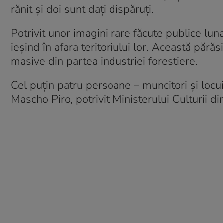
rănit și doi sunt dați dispăruți.
Potrivit unor imagini rare făcute publice lun
ieșind în afara teritoriului lor. Această pără
masive din partea industriei forestiere.
Cel puțin patru persoane – muncitori și locuit
Mascho Piro, potrivit Ministerului Culturii di