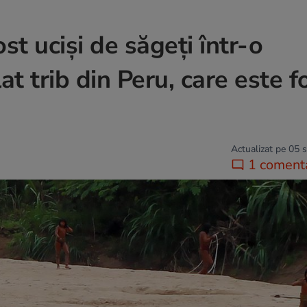
st uciși de săgeți într-o
at trib din Peru, care este f
Actualizat pe 05 
1 coment