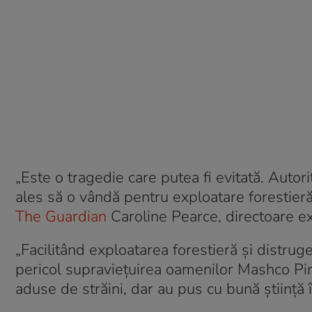
„Este o tragedie care putea fi evitată. Autor
ales să o vândă pentru exploatare forestieră
The Guardian
Caroline Pearce, directoare ex
„Facilitând exploatarea forestieră și distrug
pericol supraviețuirea oamenilor Mashco Piro
aduse de străini, dar au pus cu bună știință în