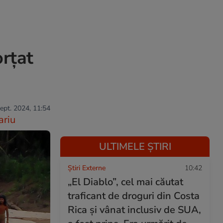
orțat
sept. 2024, 11:54
ariu
ULTIMELE ȘTIRI
Știri Externe
10:42
„El Diablo”, cel mai căutat
traficant de droguri din Costa
Rica și vânat inclusiv de SUA,