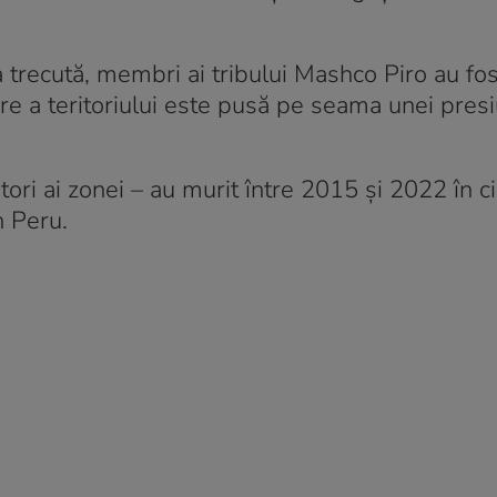
a trecută, membri ai tribului Mashco Piro au fos
sire a teritoriului este pusă pe seama unei presi
ori ai zonei – au murit între 2015 și 2022 în ci
n Peru.