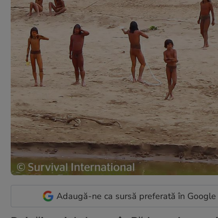
Adaugă-ne ca sursă preferată în Google