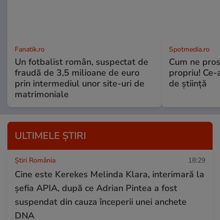
Fanatik.ro
Spotmedia.ro
Un fotbalist român, suspectat de
Cum ne prost
fraudă de 3,5 milioane de euro
propriu! Ce-
prin intermediul unor site-uri de
de știință
matrimoniale
ULTIMELE ȘTIRI
Știri România
18:29
Cine este Kerekes Melinda Klara, interimară la
șefia APIA, după ce Adrian Pintea a fost
suspendat din cauza începerii unei anchete
DNA