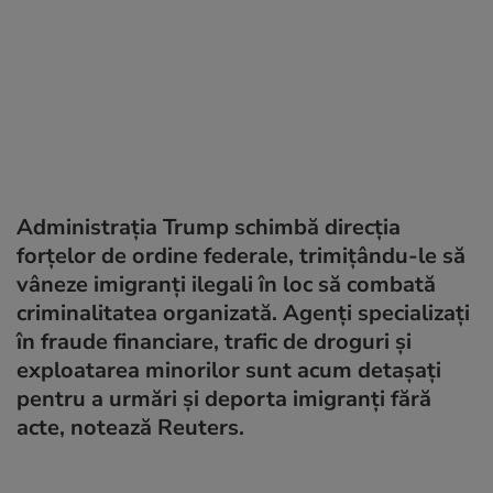
Administrația Trump schimbă direcția
forțelor de ordine federale, trimițându-le să
vâneze imigranți ilegali în loc să combată
criminalitatea organizată. Agenți specializați
în fraude financiare, trafic de droguri și
exploatarea minorilor sunt acum detașați
pentru a urmări și deporta imigranți fără
acte, notează Reuters.