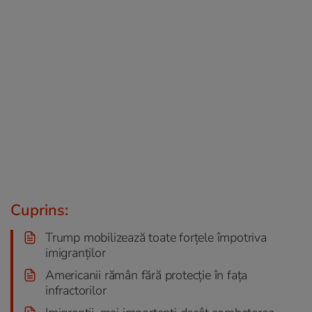
Cuprins:
Trump mobilizează toate forțele împotriva
imigranților
Americanii rămân fără protecție în fața
infractorilor