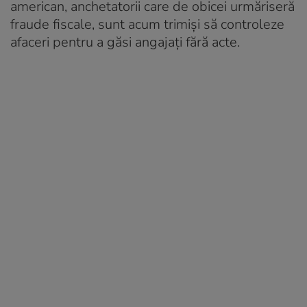
american, anchetatorii care de obicei urmăriseră
fraude fiscale, sunt acum trimiși să controleze
afaceri pentru a găsi angajați fără acte.