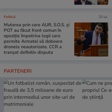
Politică
25 iul.
Mutarea prin care AUR, S.O.S. și
POT au făcut front comun în
opoziție împotriva legii care
permite Armatei să doboare
dronele neautorizate. CCR a
tranșat definitiv disputa
PARTENERI