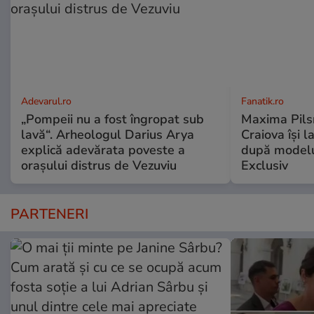
Adevarul.ro
Fanatik.ro
„Pompeii nu a fost îngropat sub
Maxima Pilsn
lavă“. Arheologul Darius Arya
Craiova își 
explică adevărata poveste a
după modelu
orașului distrus de Vezuviu
Exclusiv
PARTENERI