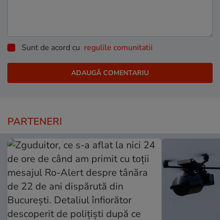
Sunt de acord cu
regulile comunitatii
PARTENERI