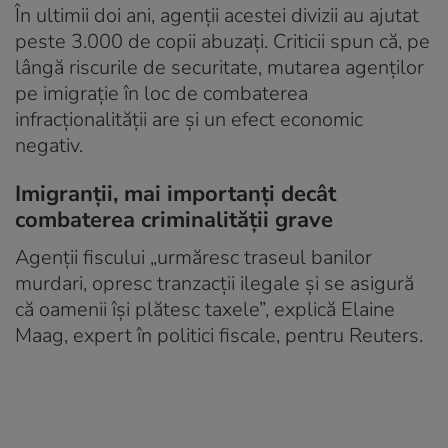
În ultimii doi ani, agenții acestei divizii au ajutat
peste 3.000 de copii abuzați. Criticii spun că, pe
lângă riscurile de securitate, mutarea agenților
pe imigrație în loc de combaterea
infracționalității are și un efect economic
negativ.
Imigranții, mai importanți decât
combaterea criminalității grave
Agenții fiscului „urmăresc traseul banilor
murdari, opresc tranzacții ilegale și se asigură
că oamenii își plătesc taxele”, explică Elaine
Maag, expert în politici fiscale, pentru Reuters.