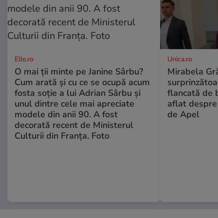
Elle.ro
Unica.ro
O mai ții minte pe Janine Sârbu?
Mirabela Gră
Cum arată și cu ce se ocupă acum
surprinzătoar
fosta soție a lui Adrian Sârbu și
flancată de 
unul dintre cele mai apreciate
aflat despre
modele din anii 90. A fost
de Apel
decorată recent de Ministerul
Culturii din Franța. Foto