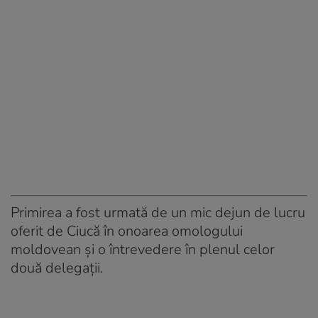
Primirea a fost urmată de un mic dejun de lucru
oferit de Ciucă în onoarea omologului
moldovean şi o întrevedere în plenul celor
două delegaţii.