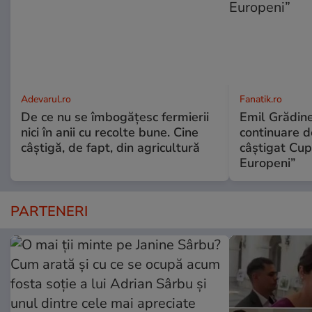
Adevarul.ro
Fanatik.ro
De ce nu se îmbogățesc fermierii
Emil Grădine
nici în anii cu recolte bune. Cine
continuare d
câștigă, de fapt, din agricultură
câștigat Cu
Europeni”
PARTENERI