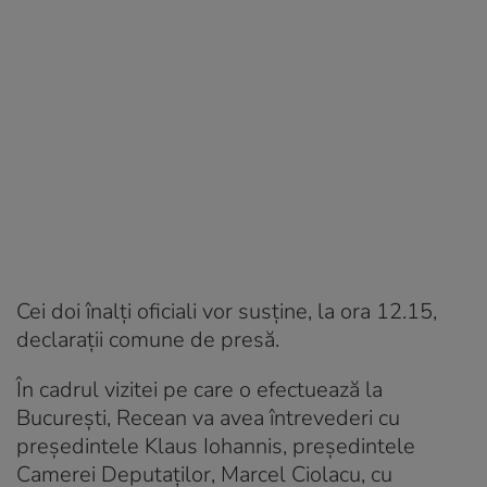
Cei doi înalţi oficiali vor susţine, la ora 12.15,
declaraţii comune de presă.
În cadrul vizitei pe care o efectuează la
Bucureşti, Recean va avea întrevederi cu
preşedintele Klaus Iohannis, preşedintele
Camerei Deputaţilor, Marcel Ciolacu, cu