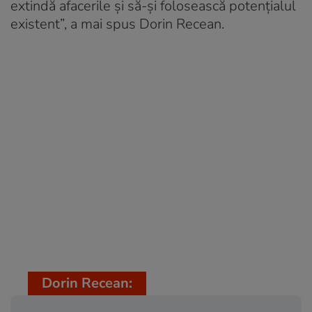
extindă afacerile și să-și folosească potențialul
existent”, a mai spus Dorin Recean.
Dorin Recean: