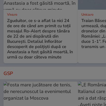
Viva.ro
Unica.ro
Zguduitor, ce s-a aflat la nici 24
Traian Băses
de ore de când am primit cu toții
urmează, du
mesajul Ro-Alert despre tânăra
dronelor din 
de 22 de ani dispărută din
României: „L
București. Detaliul înfiorător
duce 1-1”. F
descoperit de polițiști după ce
transmis un 
Anastasia a fost găsită moartă, în
urmă cu doar câteva minute
GSP