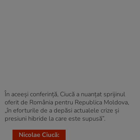
În aceeși conferință, Ciucă a nuanțat sprijinul
oferit de România pentru Republica Moldova,
„în eforturile de a depăsi actualele crize și
presiuni hibride la care este supusă”.
Nicolae Ciucă: