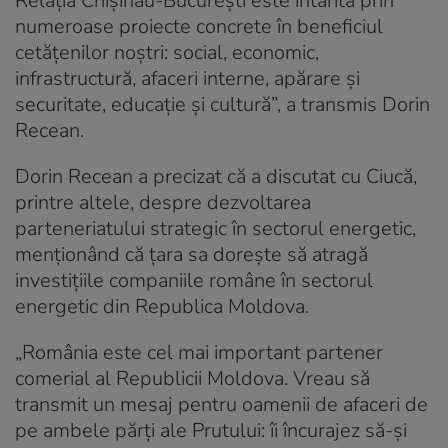
Relația Chișinău-București este întărită prin
numeroase proiecte concrete în beneficiul
cetățenilor noștri: social, economic,
infrastructură, afaceri interne, apărare și
securitate, educație și cultură”, a transmis Dorin
Recean.
Dorin Recean a precizat că a discutat cu Ciucă,
printre altele, despre dezvoltarea
parteneriatului strategic în sectorul energetic,
menționând că țara sa dorește să atragă
investițiile companiile române în sectorul
energetic din Republica Moldova.
„România este cel mai important partener
comerial al Republicii Moldova. Vreau să
transmit un mesaj pentru oamenii de afaceri de
pe ambele părți ale Prutului: îi încurajez să-și