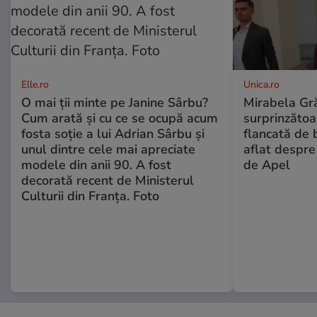
Elle.ro
Unica.ro
O mai ții minte pe Janine Sârbu?
Mirabela Gră
Cum arată și cu ce se ocupă acum
surprinzătoar
fosta soție a lui Adrian Sârbu și
flancată de 
unul dintre cele mai apreciate
aflat despre
modele din anii 90. A fost
de Apel
decorată recent de Ministerul
Culturii din Franța. Foto