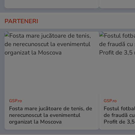
PARTENERI
GSP.ro
GSP.ro
Fosta mare jucătoare de tenis, de
Fostul fotba
nerecunoscut la evenimentul
de fraudă cu 
organizat la Moscova
Profit de 3,