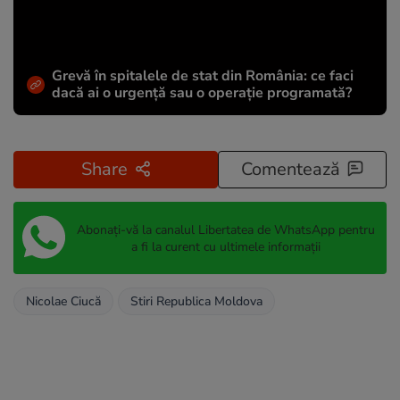
Grevă în spitalele de stat din România: ce faci
dacă ai o urgență sau o operație programată?
Share
Comentează
Abonați-vă la canalul Libertatea de WhatsApp pentru
a fi la curent cu ultimele informații
Nicolae Ciucă
Stiri Republica Moldova