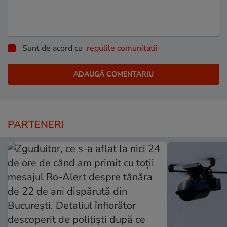
Sunt de acord cu
regulile comunitatii
PARTENERI