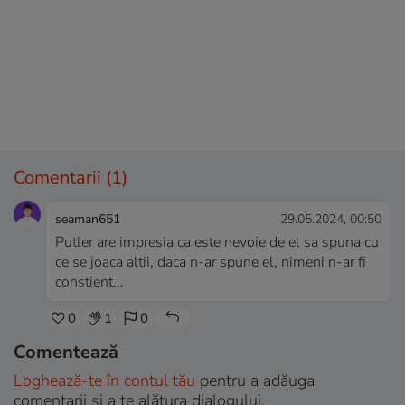
Comentarii
(1)
seaman651
29.05.2024, 00:50
Putler are impresia ca este nevoie de el sa spuna cu
ce se joaca altii, daca n-ar spune el, nimeni n-ar fi
constient...
0
1
0
Comentează
Loghează-te în contul tău
pentru a adăuga
comentarii și a te alătura dialogului.