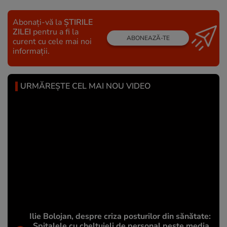
Abonați-vă la
ȘTIRILE
ZILEI
pentru a fi la
ABONEAZĂ-TE
curent cu cele mai noi
informații.
URMĂREȘTE CEL MAI NOU VIDEO
Ilie Bolojan, despre criza posturilor din sănătate:
„Spitalele cu cheltuieli de personal peste media