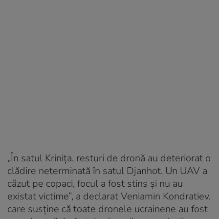
„În satul Krinița, resturi de dronă au deteriorat o
clădire neterminată în satul Djanhot. Un UAV a
căzut pe copaci, focul a fost stins și nu au
existat victime”, a declarat Veniamin Kondratiev,
care susține că toate dronele ucrainene au fost