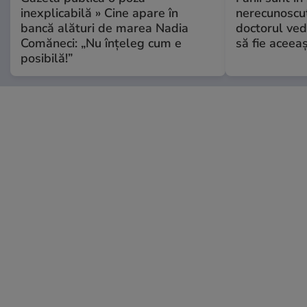
inexplicabilă » Cine apare în
nerecunoscut
bancă alături de marea Nadia
doctorul ved
Comăneci: „Nu înțeleg cum e
să fie aceea
posibilă!”