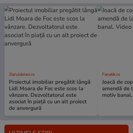
ZiaruldeIasi.ro
Fanatik.ro
Proiectul imobiliar pregătit lângă
Joacă de copi
Lidl Moara de Foc este scos la
amendă de l
vânzare. Dezvoltatorul este
motiv banal.
asociat în piață cu un alt proiect
de anvergură