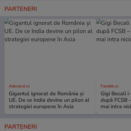
PARTENERI
Adevarul.ro
Fanatik.ro
Gigantul ignorat de România și
Gigi Becali 
UE. De ce India devine un pilon al
după FCSB –
strategiei europene în Asia
mai intra nic
PARTENERI