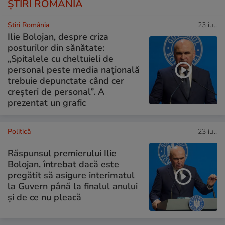
ȘTIRI ROMÂNIA
Știri România
23 iul.
Ilie Bolojan, despre criza
posturilor din sănătate:
„Spitalele cu cheltuieli de
personal peste media națională
trebuie depunctate când cer
creșteri de personal”. A
prezentat un grafic
Politică
23 iul.
Răspunsul premierului Ilie
Bolojan, întrebat dacă este
pregătit să asigure interimatul
la Guvern până la finalul anului
și de ce nu pleacă