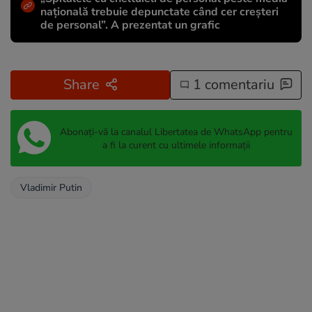
națională trebuie depunctate când cer creșteri
de personal”. A prezentat un grafic
Share
1 comentariu
Abonați-vă la canalul Libertatea de WhatsApp pentru
a fi la curent cu ultimele informații
Vladimir Putin