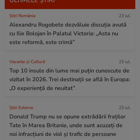
ULTIMELE ȘTIRI
Știri România
23 iul.
Alexandru Rogobete dezvăluie discuția avută
cu Ilie Bolojan în Palatul Victoria: „Asta nu
este reformă, este crimă”
Vacanțe și Cultură
23 iul.
Top 10 insule din lume mai puțin cunoscute de
vizitat în 2026. Trei destinații se află în Europa:
„O experiență de neuitat”
Știri Externe
23 iul.
Donald Trump nu se opune extrădării fraților
Tate în Marea Britanie, unde sunt acuzați de
noi infracțiuni de viol și trafic de persoane