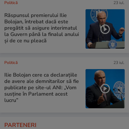
Politică
23 iul.
Răspunsul premierului Ilie
Bolojan, întrebat dacă este
pregătit să asigure interimatul
la Guvern până la finalul anului
și de ce nu pleacă
Politică
23 iul.
Ilie Bolojan cere ca declarațiile
de avere ale demnitarilor să fie
publicate pe site-ul ANI: „Vom
susține în Parlament acest
lucru”
PARTENERI