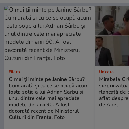
Elle.ro
Unica.ro
O mai ții minte pe Janine Sârbu?
Mirabela Gră
Cum arată și cu ce se ocupă acum
surprinzătoar
fosta soție a lui Adrian Sârbu și
flancată de 
unul dintre cele mai apreciate
aflat despre
modele din anii 90. A fost
de Apel
decorată recent de Ministerul
Culturii din Franța. Foto