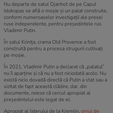
Nu departe de satul Djanhot de pe Capul
Idokopas se află o moșie și un palat construite,
conform numeroaselor investigații ale presei
ruse independente, pentru președintele rus
Vladimir Putin.
În satul Krinița, crama Old Provence a fost
construită pentru a procesa strugurii cultivați
pe moșie.
În 2021, Vladimir Putin a declarat că „palatul”
nu îi aparține și că nu a fost niciodată acolo. Nu
există nicio dovadă directă că Putin a stat sau a
vizitat de fapt această clădire, dar, din
documente, reiese că cercul apropiat al
președintelui este legat de el.
Apropiat al liderului de la Kremlin,
omul de