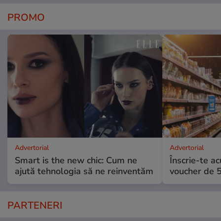
PROMO
Advertorial
Advertorial
Smart is the new chic: Cum ne
Înscrie-te ac
ajută tehnologia să ne reinventăm
voucher de 5
PARTENERI