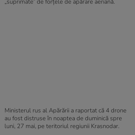
„suprimate” de forțele de apărare aeriană.
Ministerul rus al Apărării a raportat că 4 drone
au fost distruse în noaptea de duminică spre
luni, 27 mai, pe teritoriul regiunii Krasnodar.