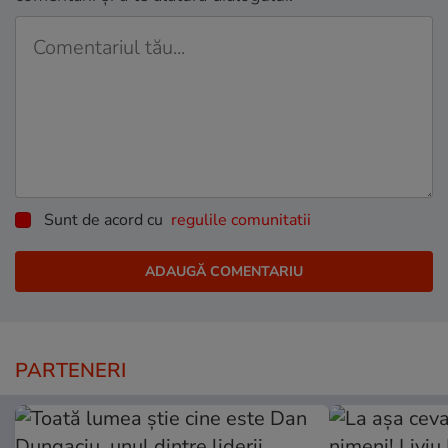
Sunt de acord cu
regulile comunitatii
PARTENERI