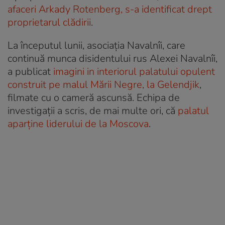
afaceri Arkady Rotenberg, s-a identificat drept
proprietarul clădirii
.
La începutul lunii, asociația Navalnîi, care
continuă munca disidentului rus Alexei Navalnîi,
a publicat
imagini in interiorul palatului opulent
construit pe malul Mării Negre, la Gelendjik
,
filmate cu o cameră ascunsă. Echipa de
investigații a scris, de mai multe ori, că
palatul
aparține liderului de la Moscova
.