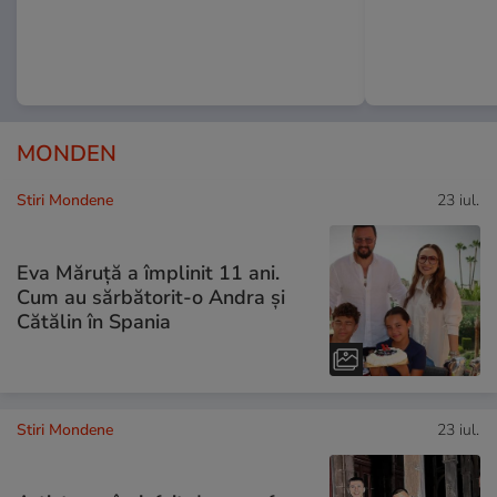
MONDEN
Stiri Mondene
23 iul.
Eva Măruță a împlinit 11 ani.
Cum au sărbătorit-o Andra și
Cătălin în Spania
Stiri Mondene
23 iul.