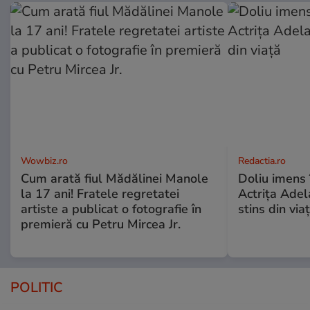
Wowbiz.ro
Redactia.ro
Cum arată fiul Mădălinei Manole
Doliu imens 
la 17 ani! Fratele regretatei
Actrița Adel
artiste a publicat o fotografie în
stins din via
premieră cu Petru Mircea Jr.
POLITIC