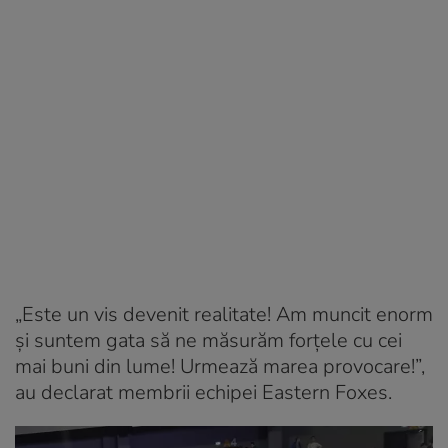
„Este un vis devenit realitate! Am muncit enorm
și suntem gata să ne măsurăm forțele cu cei
mai buni din lume! Urmează marea provocare!”,
au declarat membrii echipei Eastern Foxes.