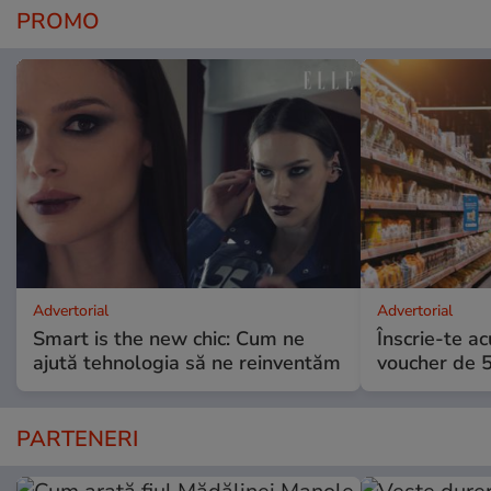
PROMO
Advertorial
Advertorial
Smart is the new chic: Cum ne
Înscrie-te ac
ajută tehnologia să ne reinventăm
voucher de 5
PARTENERI