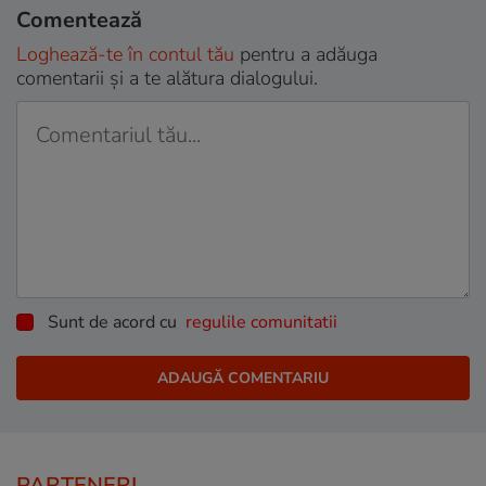
Comentează
Loghează-te în contul tău
pentru a adăuga
comentarii și a te alătura dialogului.
Sunt de acord cu
regulile comunitatii
PARTENERI