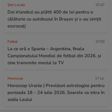
Știri Locale
07:47
Doi irlandezi au plătit 400 de lei pentru o
călătorie cu autobuzul în Brașov și s-au simțit
escrocați
Fotbal
07:00
La ce oră e Spania – Argentina, finala
Campionatului Mondial de fotbal din 2026, și
cine transmite meciul la TV
Horoscop
17 iul.
Horoscop Urania | Previziuni astrologice pentru
perioada 18 – 24 iulie 2026. Soarele va intra în
zodia Leului