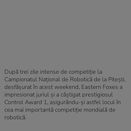
După trei zile intense de competiție la
Campionatul Național de Robotică de la Pitești,
desfășurat în acest weekend, Eastern Foxes a
impresionat juriul și a câștigat prestigiosul
Control Award 1, asigurându-și astfel locul în
cea mai importantă competiție mondială de
robotică.