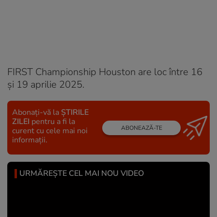
FIRST Championship Houston are loc între 16
și 19 aprilie 2025.
Abonați-vă la
ȘTIRILE
ZILEI
pentru a fi la
ABONEAZĂ-TE
curent cu cele mai noi
informații.
URMĂREȘTE CEL MAI NOU VIDEO