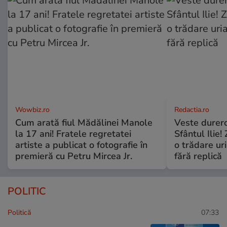
Wowbiz.ro
Redactia.ro
Cum arată fiul Mădălinei Manole
Veste durero
la 17 ani! Fratele regretatei
Sfântul Ilie
artiste a publicat o fotografie în
o trădare uri
premieră cu Petru Mircea Jr.
fără replică
POLITIC
Politică
07:33