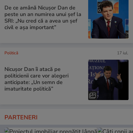
De ce amână Nicușor Dan de
peste un an numirea unui șef la
SRI: „Nu cred că a avea un şef
civil e așa important”
Politică
17 iul.
Nicușor Dan îi atacă pe
politicienii care vor alegeri
anticipate: „Un semn de
imaturitate politică”
PARTENERI