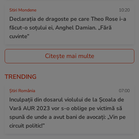
Stiri Mondene
10:20
Declarația de dragoste pe care Theo Rose i-a
făcut-o soțului ei, Anghel Damian. „Fără
cuvinte”
Citește mai multe
TRENDING
Știri România
07:00
Inculpații din dosarul violului de la Școala de
Vară AUR 2023 vor s-o oblige pe victimă să
spună de unde a avut bani de avocați: „Vin pe
circuit politic!”