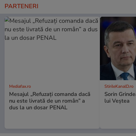
PARTENERI
Mediafax.ro
StirileKanalD.ro
Mesajul „Refuzați comanda dacă
Sorin Grinde
nu este livrată de un român” a
lui Veștea
dus la un dosar PENAL