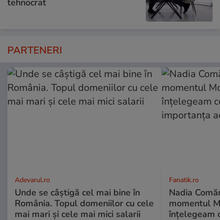
tehnocrat
PARTENERI
Adevarul.ro
Fanatik.ro
Unde se câștigă cel mai bine în
Nadia Comăne
România. Topul domeniilor cu cele
momentul Mo
mai mari și cele mai mici salarii
înțelegeam c