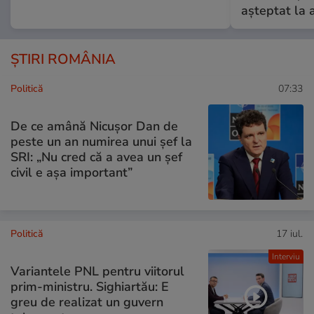
așteptat la 
ȘTIRI ROMÂNIA
Politică
07:33
De ce amână Nicușor Dan de
peste un an numirea unui șef la
SRI: „Nu cred că a avea un şef
civil e așa important”
Politică
17 iul.
Interviu
Variantele PNL pentru viitorul
prim-ministru. Sighiartău: E
greu de realizat un guvern