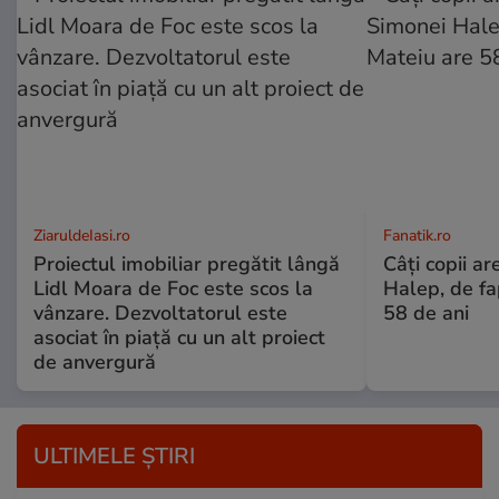
ZiaruldeIasi.ro
Fanatik.ro
Proiectul imobiliar pregătit lângă
Câți copii ar
Lidl Moara de Foc este scos la
Halep, de fa
vânzare. Dezvoltatorul este
58 de ani
asociat în piață cu un alt proiect
de anvergură
ULTIMELE ȘTIRI