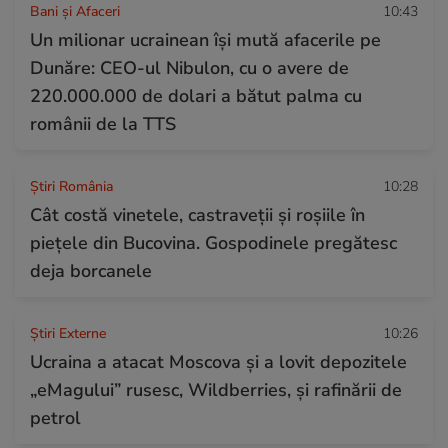
Bani și Afaceri
10:43
Un milionar ucrainean își mută afacerile pe
Dunăre: CEO-ul Nibulon, cu o avere de
220.000.000 de dolari a bătut palma cu
românii de la TTS
Știri România
10:28
Cât costă vinetele, castraveții și roșiile în
piețele din Bucovina. Gospodinele pregătesc
deja borcanele
Știri Externe
10:26
Ucraina a atacat Moscova și a lovit depozitele
„eMagului” rusesc, Wildberries, și rafinării de
petrol