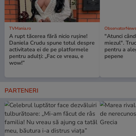
TVMania.ro
ObservatorNews
A rupt tăcerea fără nicio rușine!
"Atunci când 
Daniela Crudu spune totul despre
miezul". Truc
activitatea ei de pe platformele
pentru a ale
pentru adulți: „Fac ce vreau, e
pepene
wow!”
PARTENERI