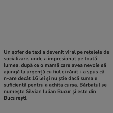
Un șofer de taxi a devenit viral pe rețelele de
socializare, unde a impresionat pe toată
lumea, după ce o mamă care avea nevoie să
ajungă la urgență cu fiul ei rănit i-a spus că
n-are decât 16 lei și nu știe dacă suma e
suficientă pentru a achita cursa. Bărbatul se
numește Silvian Iulian Bucur și este din
București.