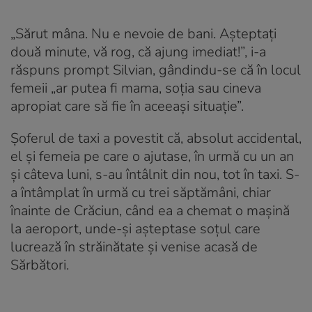
„Sărut mâna. Nu e nevoie de bani. Așteptați
două minute, vă rog, că ajung imediat!”, i-a
răspuns prompt Silvian, gândindu-se că în locul
femeii „ar putea fi mama, soția sau cineva
apropiat care să fie în aceeași situație”.
Șoferul de taxi a povestit că, absolut accidental,
el și femeia pe care o ajutase, în urmă cu un an
și câteva luni, s-au întâlnit din nou, tot în taxi. S-
a întâmplat în urmă cu trei săptămâni, chiar
înainte de Crăciun, când ea a chemat o mașină
la aeroport, unde-și așteptase soțul care
lucrează în străinătate și venise acasă de
Sărbători.