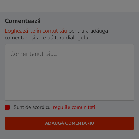
Comentează
Loghează-te în contul tău
pentru a adăuga
comentarii și a te alătura dialogului.
Sunt de acord cu
regulile comunitatii