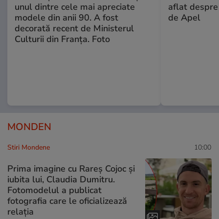
unul dintre cele mai apreciate
aflat despre
modele din anii 90. A fost
de Apel
decorată recent de Ministerul
Culturii din Franța. Foto
MONDEN
Stiri Mondene
10:00
Prima imagine cu Rareș Cojoc și
iubita lui, Claudia Dumitru.
Fotomodelul a publicat
fotografia care le oficializează
relația