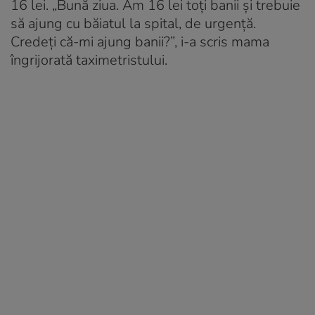
16 lei. „Bună ziua. Am 16 lei toți banii și trebuie
să ajung cu băiatul la spital, de urgență.
Credeți că-mi ajung banii?”, i-a scris mama
îngrijorată taximetristului.