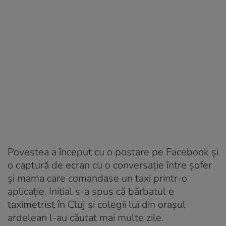
Povestea a început cu o postare pe Facebook și
o captură de ecran cu o conversație între șofer
și mama care comandase un taxi printr-o
aplicație. Inițial s-a spus că bărbatul e
taximetrist în Cluj și colegii lui din orașul
ardelean l-au căutat mai multe zile.