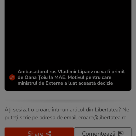
Ambasadorul rus Vladimir Lipaev nu va fi primit
de Oana Țoiu la MAE. Motivul pentru care
ministrul de Externe a luat această decizie
Ați sesizat o eroare într-un articol din Libertatea? Ne
puteți scrie pe adresa de email
eroare@libertatea.ro
Share
Comentează