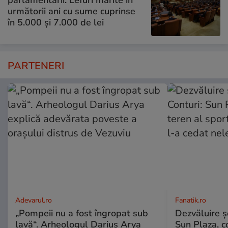
următorii ani cu sume cuprinse
în 5.000 și 7.000 de lei
PARTENERI
Adevarul.ro
Fanatik.ro
„Pompeii nu a fost îngropat sub
Dezvăluire şo
lavă“. Arheologul Darius Arya
Sun Plaza, c