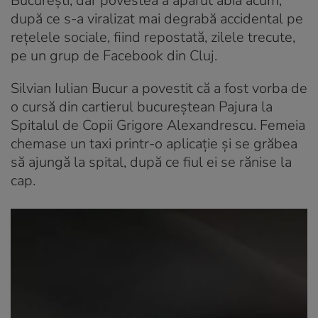
București, dar povestea a apărut abia acum,
după ce s-a viralizat mai degrabă accidental pe
rețelele sociale, fiind repostată, zilele trecute,
pe un grup de Facebook din Cluj.
Silvian Iulian Bucur a povestit că a fost vorba de
o cursă din cartierul bucureștean Pajura la
Spitalul de Copii Grigore Alexandrescu. Femeia
chemase un taxi printr-o aplicație și se grăbea
să ajungă la spital, după ce fiul ei se rănise la
cap.