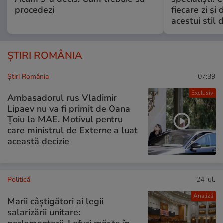
procedezi
fiecare zi și 
acestui stil 
ȘTIRI ROMÂNIA
Știri România
07:39
Exclusiv
Ambasadorul rus Vladimir
Lipaev nu va fi primit de Oana
Țoiu la MAE. Motivul pentru
care ministrul de Externe a luat
această decizie
Politică
24 iul.
Analiză
Marii câștigători ai legii
salarizării unitare:
parlamentarii. Lefuri mărite în