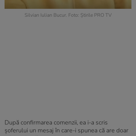
Silvian Iulian Bucur. Foto: Știrile PRO TV
După confirmarea comenzii, ea i-a scris
șoferului un mesaj în care-i spunea că are doar