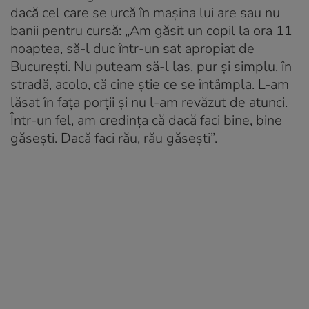
dacă cel care se urcă în mașina lui are sau nu
banii pentru cursă: „Am găsit un copil la ora 11
noaptea, să-l duc într-un sat apropiat de
București. Nu puteam să-l las, pur și simplu, în
stradă, acolo, că cine știe ce se întâmpla. L-am
lăsat în fața porții și nu l-am revăzut de atunci.
Într-un fel, am credința că dacă faci bine, bine
găsești. Dacă faci rău, rău găsești”.