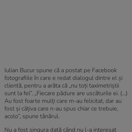
Iulian Bucur spune că a postat pe Facebook
fotografiile în care e redat dialogul dintre el și
clientă, pentru a arăta că „nu toți taximetriștii
sunt la fel”. „Fiecare pădure are uscăturile ei. (…)
Au fost foarte mulți care m-au felicitat, dar au
fost și câțiva care n-au spus chiar ce trebuie,
acolo”, spune tânărul.
Nu a fost singura dată când nu l-a interesat