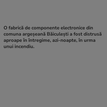
O fabrică de componente electronice din
comuna argeşeană Băiculeşti a fost distrusă
aproape în întregime, azi-noapte, în urma
unui incendiu.