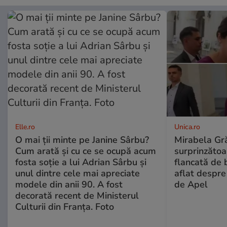
Elle.ro
Unica.ro
O mai ții minte pe Janine Sârbu?
Mirabela Gră
Cum arată și cu ce se ocupă acum
surprinzătoar
fosta soție a lui Adrian Sârbu și
flancată de 
unul dintre cele mai apreciate
aflat despre
modele din anii 90. A fost
de Apel
decorată recent de Ministerul
Culturii din Franța. Foto