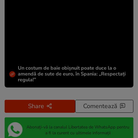
Un costum de baie obișnuit poate duce la o
amendă de sute de euro, în Spania: „Respectați
regula!”
Share
Comentează
Abonați-vă la canalul Libertatea de WhatsApp pentru
a fi la curent cu ultimele informații