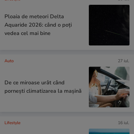
Ploaia de meteori Delta
Aquaride 2026: când o poți
vedea cel mai bine
Auto
27 iul.
De ce miroase urât când
pornești climatizarea la mașină
Lifestyle
16 iul.