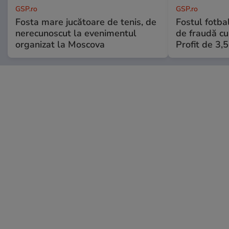
GSP.ro
GSP.ro
Fosta mare jucătoare de tenis, de
Fostul fotba
nerecunoscut la evenimentul
de fraudă cu 
organizat la Moscova
Profit de 3,