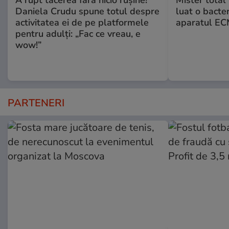
Daniela Crudu spune totul despre
luat o bacter
activitatea ei de pe platformele
aparatul ECM
pentru adulți: „Fac ce vreau, e
wow!”
PARTENERI