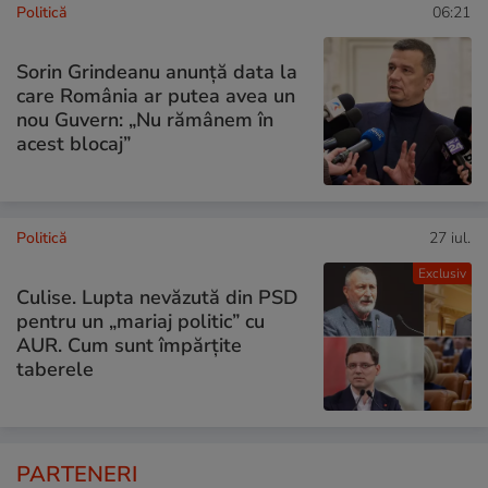
Politică
06:21
Sorin Grindeanu anunță data la
care România ar putea avea un
nou Guvern: „Nu rămânem în
acest blocaj”
Politică
27 iul.
Exclusiv
Culise. Lupta nevăzută din PSD
pentru un „mariaj politic” cu
AUR. Cum sunt împărțite
taberele
PARTENERI