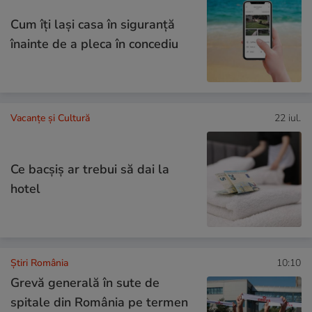
Cum îţi laşi casa în siguranţă
înainte de a pleca în concediu
Vacanțe și Cultură
22 iul.
Ce bacşiş ar trebui să dai la
hotel
Știri România
10:10
Grevă generală în sute de
spitale din România pe termen