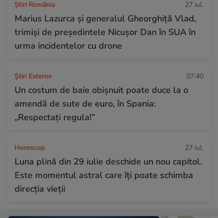
Știri România
27 iul.
Marius Lazurca și generalul Gheorghiță Vlad,
trimiși de președintele Nicușor Dan în SUA în
urma incidentelor cu drone
Știri Externe
07:40
Un costum de baie obișnuit poate duce la o
amendă de sute de euro, în Spania:
„Respectați regula!”
Horoscop
27 iul.
Luna plină din 29 iulie deschide un nou capitol.
Este momentul astral care îți poate schimba
direcția vieții