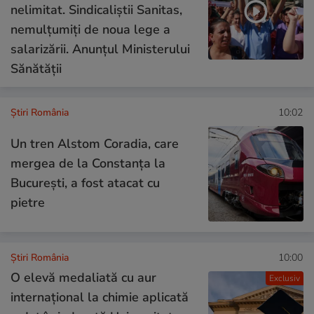
nelimitat. Sindicaliştii Sanitas,
nemulţumiţi de noua lege a
salarizării. Anunțul Ministerului
Sănătății
Știri România
10:02
Un tren Alstom Coradia, care
mergea de la Constanța la
București, a fost atacat cu
pietre
Știri România
10:00
O elevă medaliată cu aur
Exclusiv
internațional la chimie aplicată