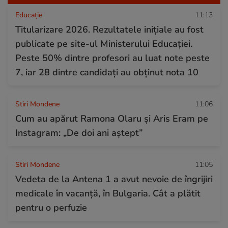
Educație
11:13
Titularizare 2026. Rezultatele inițiale au fost
publicate pe site-ul Ministerului Educației.
Peste 50% dintre profesori au luat note peste
7, iar 28 dintre candidați au obținut nota 10
Stiri Mondene
11:06
Cum au apărut Ramona Olaru și Aris Eram pe
Instagram: „De doi ani aștept”
Stiri Mondene
11:05
Vedeta de la Antena 1 a avut nevoie de îngrijiri
medicale în vacanță, în Bulgaria. Cât a plătit
pentru o perfuzie