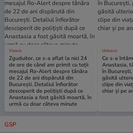
Viva.ro
Unica.ro
Zguduitor, ce s-a aflat la nici 24
Ce s-a întâm
de ore de când am primit cu toții
Anastasia, t
mesajul Ro-Alert despre tânăra
în București,
de 22 de ani dispărută din
găsită ulter
București. Detaliul înfiorător
clipe din via
descoperit de polițiști după ce
chiar și pe a
Anastasia a fost găsită moartă, în
urmă cu doar câteva minute
GSP