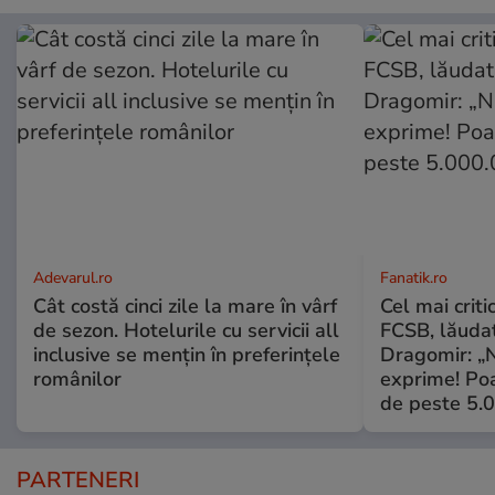
Adevarul.ro
Fanatik.ro
Cât costă cinci zile la mare în vârf
Cel mai criti
de sezon. Hotelurile cu servicii all
FCSB, lăuda
inclusive se mențin în preferințele
Dragomir: „N
românilor
exprime! Poa
de peste 5.
PARTENERI