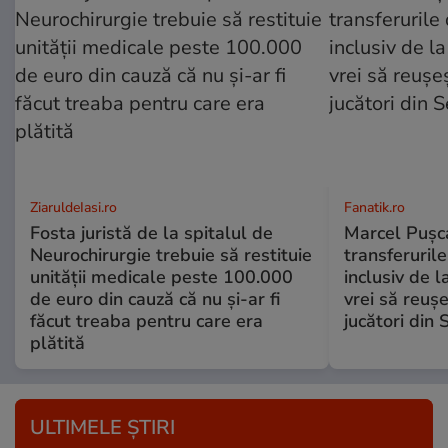
ZiaruldeIasi.ro
Fanatik.ro
Fosta juristă de la spitalul de
Marcel Pușca
Neurochirurgie trebuie să restituie
transferuril
unității medicale peste 100.000
inclusiv de 
de euro din cauză că nu și-ar fi
vrei să reușe
făcut treaba pentru care era
jucători din 
plătită
ULTIMELE ȘTIRI