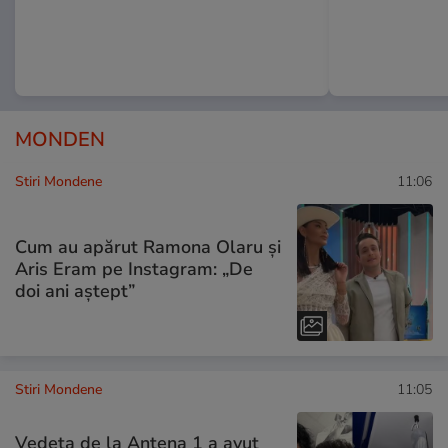
MONDEN
Stiri Mondene
11:06
Cum au apărut Ramona Olaru și
Aris Eram pe Instagram: „De
doi ani aștept”
Stiri Mondene
11:05
Vedeta de la Antena 1 a avut