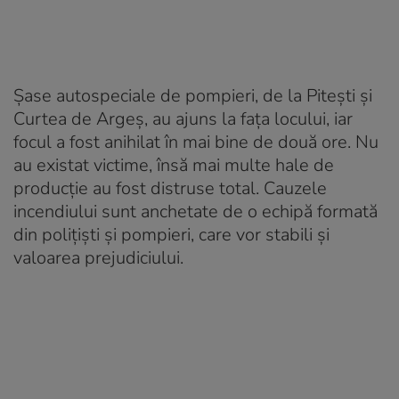
Şase autospeciale de pompieri, de la Piteşti şi
Curtea de Argeş, au ajuns la faţa locului, iar
focul a fost anihilat în mai bine de două ore. Nu
au existat victime, însă mai multe hale de
producţie au fost distruse total. Cauzele
incendiului sunt anchetate de o echipă formată
din poliţişti şi pompieri, care vor stabili şi
valoarea prejudiciului.