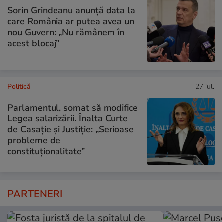
Sorin Grindeanu anunță data la
care România ar putea avea un
nou Guvern: „Nu rămânem în
acest blocaj”
Politică
27 iul.
Parlamentul, somat să modifice
Legea salarizării. Înalta Curte
de Casație și Justiție: „Serioase
probleme de
constituționalitate”
PARTENERI