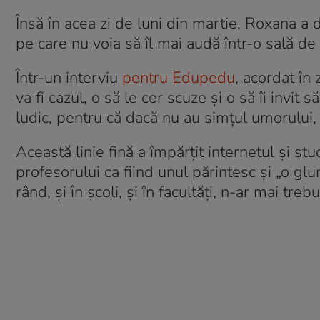
Însă în acea zi de luni din martie, Roxana a 
pe care nu voia să îl mai audă într-o sală d
Într-un interviu
pentru Edupedu
, acordat în
va fi cazul, o să le cer scuze și o să îi invit
ludic, pentru că dacă nu au simțul umorului, 
Această linie fină a împărțit internetul și st
profesorului ca fiind unul părintesc și „o gl
rând, și în școli, și în facultăți, n-ar mai tre