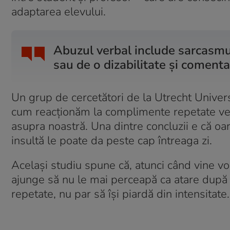
adaptarea elevului.
Abuzul verbal include sarcasmul
sau de o dizabilitate și comenta
Un grup de cercetători de la Utrecht Univer
cum reacționăm la complimente repetate vers
asupra noastră. Una dintre concluzii e că oa
insultă le poate da peste cap întreaga zi.
Același studiu spune că, atunci când vine v
ajunge să nu le mai perceapă ca atare după c
repetate, nu par să își piardă din intensitate