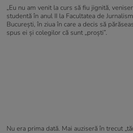
„Eu nu am venit la curs să fiu jignită, venis
studentă în anul II la Facultatea de Jurnalism
București, în ziua în care a decis să părăse
spus ei și colegilor că sunt „proști”.
Nu era prima dată. Mai auziseră în trecut „tănt