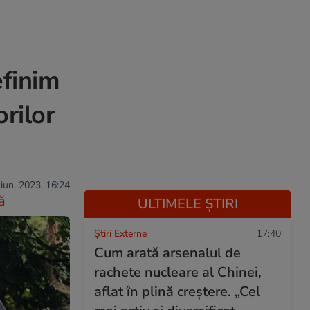
efinim
rilor
 iun. 2023, 16:24
ă
ULTIMELE ȘTIRI
Știri Externe
17:40
Cum arată arsenalul de
rachete nucleare al Chinei,
aflat în plină creștere. „Cel