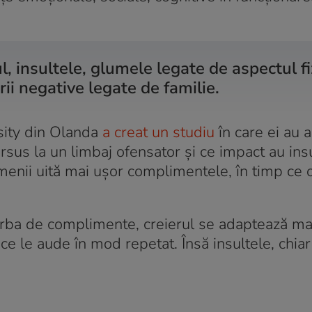
, insultele, glumele legate de aspectul fi
rii negative legate de familie.
sity din Olanda
a creat un studiu
în care ei au a
us la un limbaj ofensator și ce impact au ins
menii uită mai ușor complimentele, în timp ce 
orba de complimente, creierul se adaptează mai
e le aude în mod repetat. Însă insultele, chiar
.