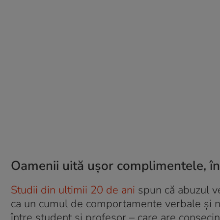
Oamenii uită ușor complimentele, în 
Studii din ultimii 20 de ani
spun că abuzul ve
ca un cumul de comportamente verbale și non
între student și profesor – care are consecin