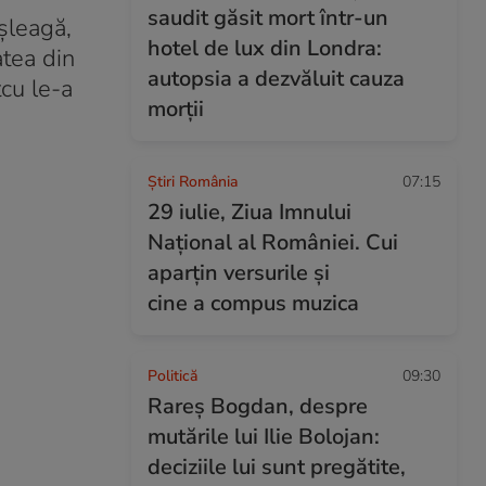
saudit găsit mort într-un
leagă,
hotel de lux din Londra:
atea din
autopsia a dezvăluit cauza
cu le-a
morții
Știri România
07:15
29 iulie, Ziua Imnului
Național al României. Cui
aparțin versurile și
cine a compus muzica
Politică
09:30
Rareș Bogdan, despre
mutările lui Ilie Bolojan:
deciziile lui sunt pregătite,