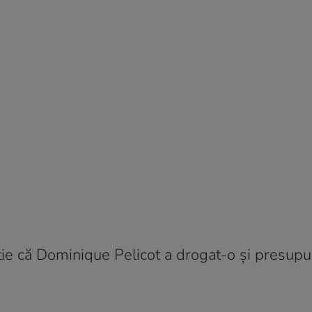
știe că Dominique Pelicot a drogat-o și presupu