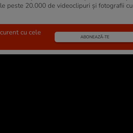
ale peste 20.000 de videoclipuri și fotografii cu
 curent cu cele
ABONEAZĂ-TE