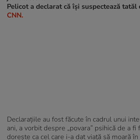
Pelicot a declarat că își suspectează tatăl 
CNN.
Declarațiile au fost făcute în cadrul unui in
ani, a vorbit despre „povara” psihică de a fi f
dorește ca cel care i-a dat viață să moară în