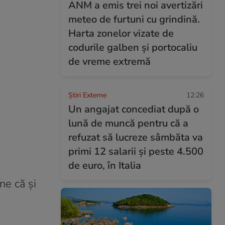
ANM a emis trei noi avertizări
meteo de furtuni cu grindină.
Harta zonelor vizate de
codurile galben și portocaliu
de vreme extremă
Știri Externe
12:26
Un angajat concediat după o
lună de muncă pentru că a
refuzat să lucreze sâmbăta va
primi 12 salarii și peste 4.500
de euro, în Italia
ne că și