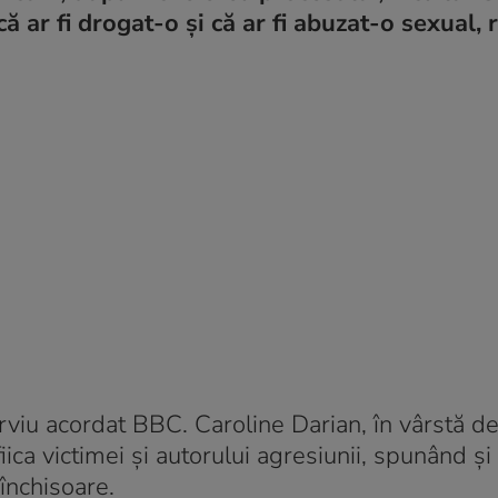
că ar fi drogat-o și că ar fi abuzat-o sexual, 
terviu acordat BBC. Caroline Darian, în vârstă d
iica victimei și autorului agresiunii, spunând și
 închisoare.