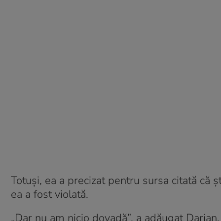
Totuși, ea a precizat pentru sursa citată că 
ea a fost violată.
„Dar nu am nicio dovadă”, a adăugat Darian.