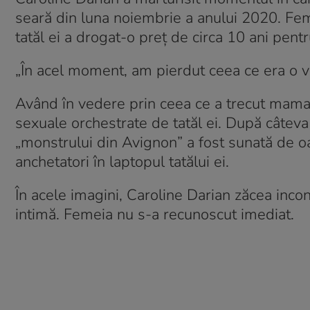
seară din luna noiembrie a anului 2020. Feme
tatăl ei a drogat-o preț de circa 10 ani pentru
„În acel moment, am pierdut ceea ce era o v
Având în vedere prin ceea ce a trecut mama e
sexuale orchestrate de tatăl ei. După câteva 
„monstrului din Avignon” a fost sunată de oa
anchetatori în laptopul tatălui ei.
În acele imagini, Caroline Darian zăcea incon
intimă. Femeia nu s-a recunoscut imediat.