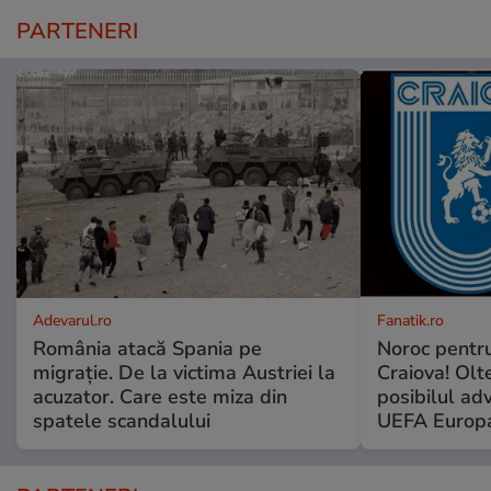
PARTENERI
Adevarul.ro
Fanatik.ro
România atacă Spania pe
Noroc pentru
migrație. De la victima Austriei la
Craiova! Olte
acuzator. Care este miza din
posibilul ad
spatele scandalului
UEFA Europ