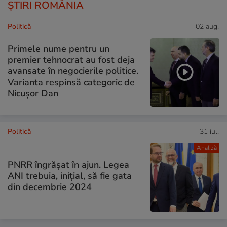
ȘTIRI ROMÂNIA
Politică
02 aug.
Primele nume pentru un
premier tehnocrat au fost deja
avansate în negocierile politice.
Varianta respinsă categoric de
Nicușor Dan
Politică
31 iul.
Analiză
PNRR îngrășat în ajun. Legea
ANI trebuia, inițial, să fie gata
din decembrie 2024