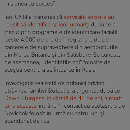
misiunea cu succes”.
Ieri, CNN a transmis că
serviciile secrete au
reușit să identifice spionii urmăriți
după ce au
trecut prin programele de identificare facială
peste 4.000 de ore de înregistrare de pe
camerele de supraveghere din aeroporturile
din Marea Britanie și din Salisbury. Se cunosc,
de asemenea, „identitățile noi” folosite de
aceștia pentru a se întoarce în Rusia.
Investigația realizată de britanici privind
otrăvirea familiei Skripal s-a urgentat după ce
Dawn Sturgess, în vârstă de 44 de ani, a murit
luna aceasta
, intrând în contact cu același tip de
Novichok folosit în urmă cu patru luni și
abandonat de ruși.