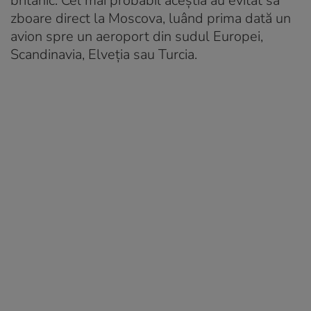
britanic. Cel mai probabil aceștia au evitat să
zboare direct la Moscova, luând prima dată un
avion spre un aeroport din sudul Europei,
Scandinavia, Elveția sau Turcia.