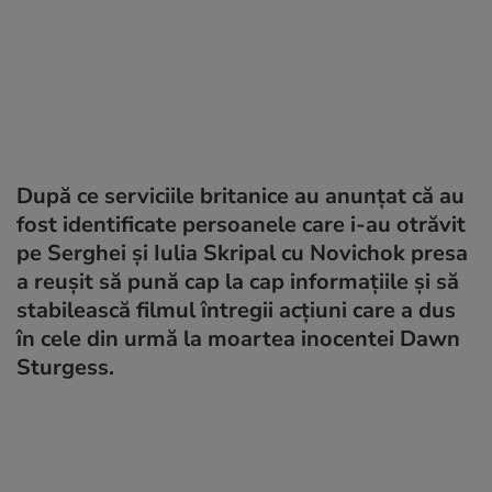
După ce serviciile britanice au anunțat că au
fost identificate persoanele care i-au otrăvit
pe Serghei și Iulia Skripal cu Novichok presa
a reușit să pună cap la cap informațiile și să
stabilească filmul întregii acțiuni care a dus
în cele din urmă la moartea inocentei Dawn
Sturgess.