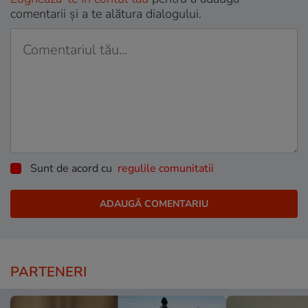
comentarii și a te alătura dialogului.
Sunt de acord cu
regulile comunitatii
PARTENERI