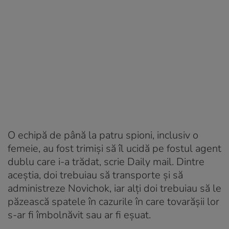
O echipă de până la patru spioni, inclusiv o
femeie, au fost trimiși să îl ucidă pe fostul agent
dublu care i-a trădat, scrie Daily mail. Dintre
aceștia, doi trebuiau să transporte și să
administreze Novichok, iar alți doi trebuiau să le
păzească spatele în cazurile în care tovarășii lor
s-ar fi îmbolnăvit sau ar fi eșuat.