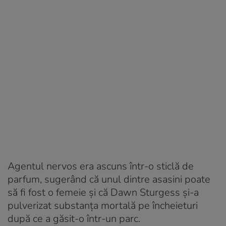
Agentul nervos era ascuns într-o sticlă de
parfum, sugerând că unul dintre asasini poate
să fi fost o femeie și că Dawn Sturgess și-a
pulverizat substanța mortală pe încheieturi
după ce a găsit-o într-un parc.