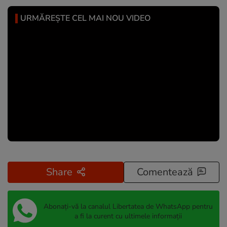
URMĂREȘTE CEL MAI NOU VIDEO
Share
Comentează
Abonați-vă la canalul Libertatea de WhatsApp pentru
a fi la curent cu ultimele informații