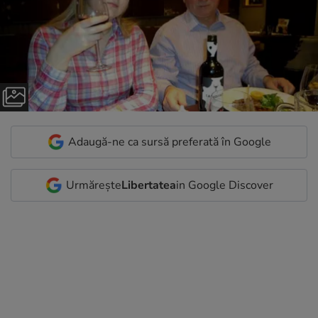
Adaugă-ne ca sursă preferată în Google
Urmărește
Libertatea
in Google Discover