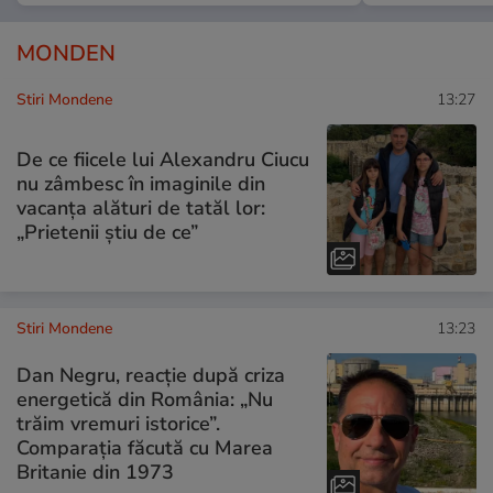
MONDEN
Stiri Mondene
13:27
De ce fiicele lui Alexandru Ciucu
nu zâmbesc în imaginile din
vacanța alături de tatăl lor:
„Prietenii știu de ce”
Stiri Mondene
13:23
Dan Negru, reacție după criza
energetică din România: „Nu
trăim vremuri istorice”.
Comparația făcută cu Marea
Britanie din 1973