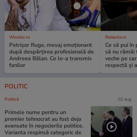
Wowbiz.ro
Redactia.ro
Petrișor Ruge, mesaj emoționant
Ce să pui în 
după despărțirea profesională de
să nu rămâi f
Andreea Bălan. Ce le-a transmis
veche pe car
fanilor
respectă și a
POLITIC
Politică
02 aug.
Primele nume pentru un
premier tehnocrat au fost deja
avansate în negocierile politice.
Varianta respinsă categoric de